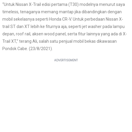
“Untuk Nissan X-Trail edisi pertama (T30) modelnya menurut saya
timeless, tenaganya memang mantap jika dibandingkan dengan
mobil sekelasnya seperti Honda CR-V. Untuk perbedaan Nissan X-
trail ST dan XT lebih ke fiturnya aja, seperti jet washer pada lampu
depan, roof rail, aksen wood panel, serta fitur lainnya yang ada di X-
Trail XT,” terang Ali, salah satu penjual mobil bekas dikawasan
Pondok Cabe. (23/8/2021).