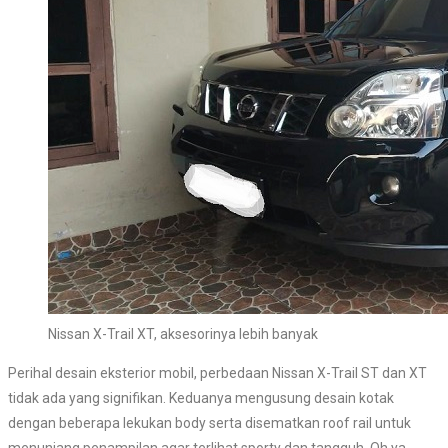
Nissan X-Trail XT, aksesorinya lebih banyak
Perihal desain eksterior mobil, perbedaan Nissan X-Trail ST dan XT
tidak ada yang signifikan. Keduanya mengusung desain kotak
dengan beberapa lekukan body serta disematkan roof rail untuk
menunjang penampilan agar terlihat sporty dan tangguh. Oh ya,