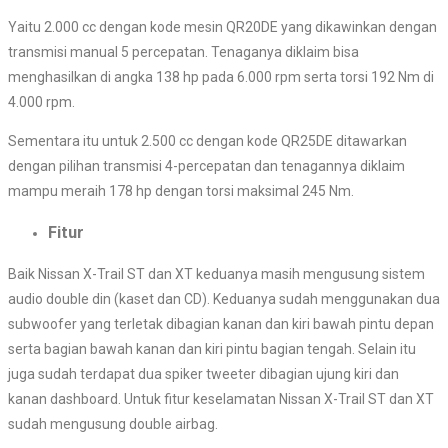
Yaitu 2.000 cc dengan kode mesin QR20DE yang dikawinkan dengan
transmisi manual 5 percepatan. Tenaganya diklaim bisa
menghasilkan di angka 138 hp pada 6.000 rpm serta torsi 192 Nm di
4.000 rpm.
Sementara itu untuk 2.500 cc dengan kode QR25DE ditawarkan
dengan pilihan transmisi 4-percepatan dan tenagannya diklaim
mampu meraih 178 hp dengan torsi maksimal 245 Nm.
Fitur
Baik Nissan X-Trail ST dan XT keduanya masih mengusung sistem
audio double din (kaset dan CD). Keduanya sudah menggunakan dua
subwoofer yang terletak dibagian kanan dan kiri bawah pintu depan
serta bagian bawah kanan dan kiri pintu bagian tengah. Selain itu
juga sudah terdapat dua spiker tweeter dibagian ujung kiri dan
kanan dashboard. Untuk fitur keselamatan Nissan X-Trail ST dan XT
sudah mengusung double airbag.