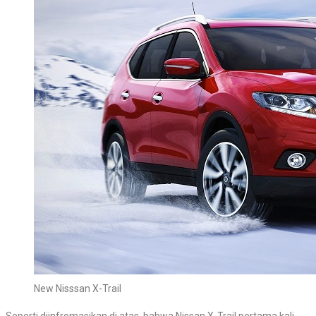
New Nisssan X-Trail
Seperti diinfromasikan di atas, bahwa Nissan X-Trail pertama kali