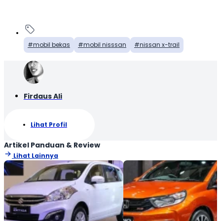
mobil bekas
mobil nisssan
nissan x-trail
Firdaus Ali
Lihat Profil
Artikel Panduan & Review
Lihat Lainnya