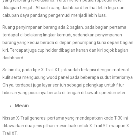
yang terbilang revolusioner. Yaitu menempatkan speedometer
dibagian tengah. Alhasil ruang dashboard terlihat lebih lega dan
cakupan daya pandang pengemudi menjadi lebih luas.
Ruang penyimpanan barang ada 2 bagian, pada bagian pertama
terdapat di belakang lingkar kemudi, sedangkan penyimpanan
barang yang kedua berada di depan penumpang kursi depan bagian
kiri. Terdapat juga cup holder dibagian kanan dan kiri pojok bagian
dashboard
Selain itu, pada tipe X-Trail XT, jok sudah terlapisi dengan material
kulit serta mengusung wood panel pada beberapa sudut interiornya.
Oh ya, terdapat juga layar sentuh sebagai pelengkap untuk fitur
hiburan yang posisinya berada di tengah di bawah speedometer.
Mesin
Nissan X-Trail generasi pertama yang mendapatkan kode T-30 ini
ditawarkan dua jenis pilhan mesin baik untuk X-Trail ST maupun X-
Trail XT.