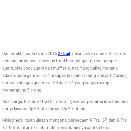
Dan terakhir pada tahun 2016
X-Trail
meluncurkan model X-Tremer
dengan tambahan aksesoris front bumper guard, rear bumper
guard, side body guard dan muffler cutter. Yang paling menarik
adalah, pada genrasi T32 ini kapasitas penumpang menjadi 7 orang,
berbeda dengan generasi T30 dan T31 yang hanya mampu
menampung 5 orang.
Soal harga, Nissan X-Trail ST dan XT generasi pertama ini dibanderol
harga kisaran Rp 60 juta sampai Rp 90 jutaan.
Moladiners, itulah ulasan mengenai perbedaan X-Trail ST dan X-Trail
XT. Untuk informasi otomotif menarik lainnya pantau terus