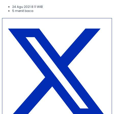
24 Agu 2021 8:11 WIB
5 menit baca