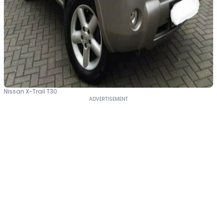
Nissan X-Trail T30