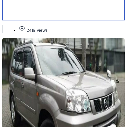
2419 Views