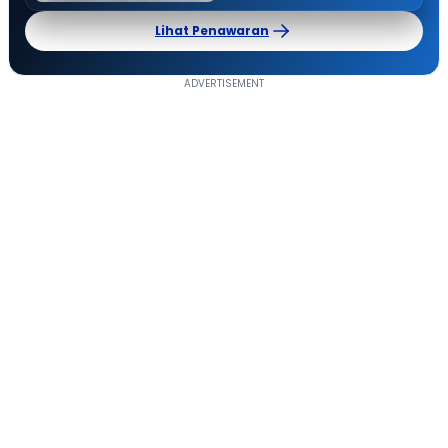
Lihat Penawaran