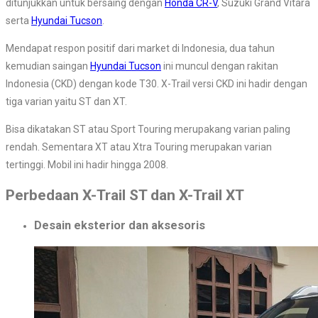
ditunjukkan untuk bersaing dengan
Honda CR-V
, Suzuki Grand Vitara
serta
Hyundai Tucson
.
Mendapat respon positif dari market di Indonesia, dua tahun
kemudian saingan
Hyundai Tucson
ini muncul dengan rakitan
Indonesia (CKD) dengan kode T30. X-Trail versi CKD ini hadir dengan
tiga varian yaitu ST dan XT.
Bisa dikatakan ST atau Sport Touring merupakang varian paling
rendah. Sementara XT atau Xtra Touring merupakan varian
tertinggi. Mobil ini hadir hingga 2008.
Perbedaan X-Trail ST dan X-Trail XT
Desain eksterior dan aksesoris