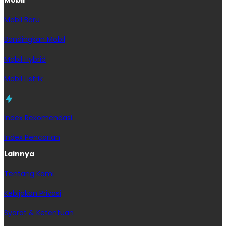
Mobil Baru
Bandingkan Mobil
Mobil Hybrid
Mobil Listrik
Index Rekomendasi
Index Pencarian
Lainnya
Tentang Kami
Kebijakan Privasi
Syarat & Ketentuan