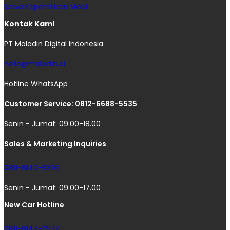
Sewa Kepemilikan Mobil
Kontak Kami
PT Moladin Digital Indonesia
hello@moladin.ai
Hotline WhatsApp
Customer Service: 0812-6688-5535
Senin - Jumat: 09.00-18.00
Sales & Marketing Inquiries
0811-8140-8326
Senin - Jumat: 09.00-17.00
New Car Hotline
0811-8147-0574