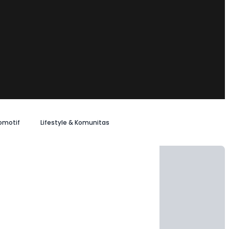
omotif
Lifestyle & Komunitas