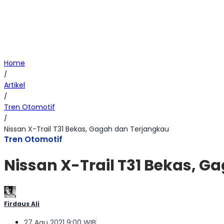
Home
/
Artikel
/
Tren Otomotif
/
Nissan X-Trail T31 Bekas, Gagah dan Terjangkau
Tren Otomotif
Nissan X-Trail T31 Bekas, 
Firdaus Ali
27 Agu 2021 9:00 WIB