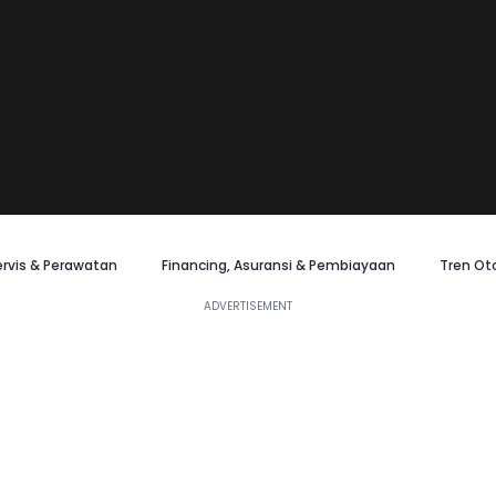
ervis & Perawatan
Financing, Asuransi & Pembiayaan
Tren Ot