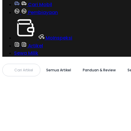
Cari Mobil
Pembiayaan
MoInspeksi
Artikel
Sewa Milik
Cari Artikel
Semua Artikel
Panduan & Review
S