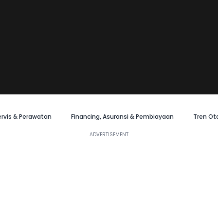
ervis & Perawatan
Financing, Asuransi & Pembiayaan
Tren Ot