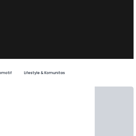
omotif
Lifestyle & Komunitas