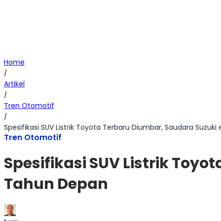
Home
/
Artikel
/
Tren Otomotif
/
Spesifikasi SUV Listrik Toyota Terbaru Diumbar, Saudara Suzuk
Tren Otomotif
Spesifikasi SUV Listrik Toy
Tahun Depan