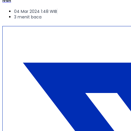
Ivan
04 Mar 2024 1:48 WIB
3 menit baca