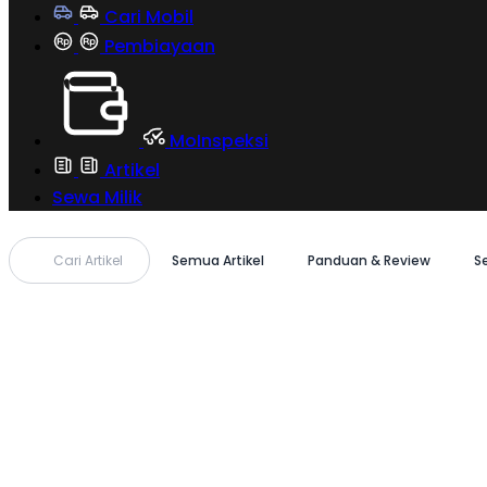
Cari Mobil
Pembiayaan
MoInspeksi
Artikel
Sewa Milik
Cari Artikel
Semua Artikel
Panduan & Review
S