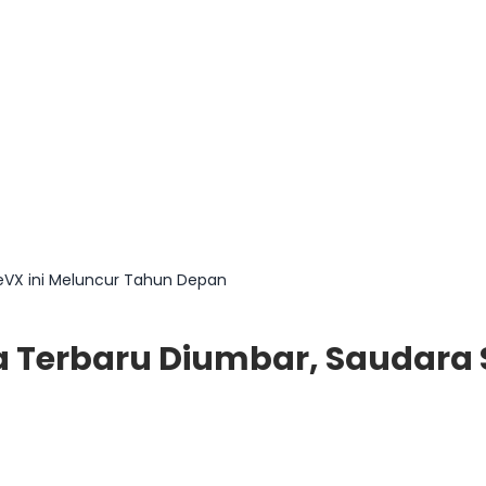
i eVX ini Meluncur Tahun Depan
ota Terbaru Diumbar, Saudara 