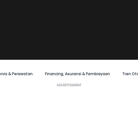
ervis & Perawatan
Financing, Asuransi & Pembiayaan
Tren Ot