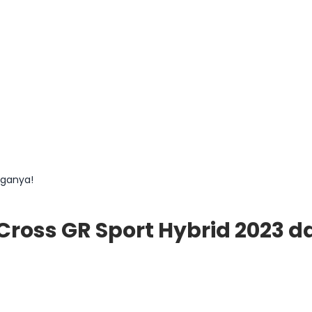
rganya!
a Cross GR Sport Hybrid 2023 