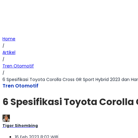
Home
/
Artikel
/
Tren Otomotif
/
6 Spesifikasi Toyota Corolla Cross GR Sport Hybrid 2023 dan Ha
Tren Otomotif
6 Spesifikasi Toyota Coroll
Tigor Sihombing
16 Feb 2023 8:02 WIB