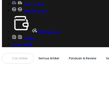
Cari Mobil
Pembiayaan
MoInspeksi
Artikel
Sewa Milik
Cari Artikel
Semua Artikel
Panduan & Review
S