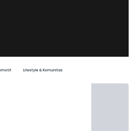
omotif
Lifestyle & Komunitas