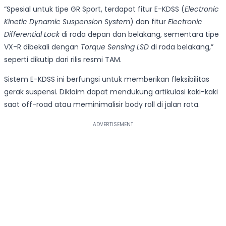
“Spesial untuk tipe GR Sport, terdapat fitur E-KDSS (
Electronic
Kinetic Dynamic Suspension System
)
dan fitur
Electronic
Differential Lock
di roda depan dan belakang, sementara tipe
VX-R
dibekali dengan
Torque Sensing LSD
di roda belakang,”
seperti dikutip dari rilis resmi TAM.
Sistem E-KDSS ini berfungsi untuk memberikan fleksibilitas
gerak suspensi. Diklaim dapat mendukung artikulasi kaki-kaki
saat off-road atau meminimalisir body roll di jalan rata.