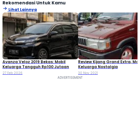
Rekomendasi Untuk Kamu
Lihat Lainnya
Avanza Veloz 2019 Bekas: Mobil
Review Kijang Grand Extra, Mob
Keluarga Tangguh Rp100 Jutaan
Keluarga Nostalgia
27 Feb 2026
30 Nov 2021