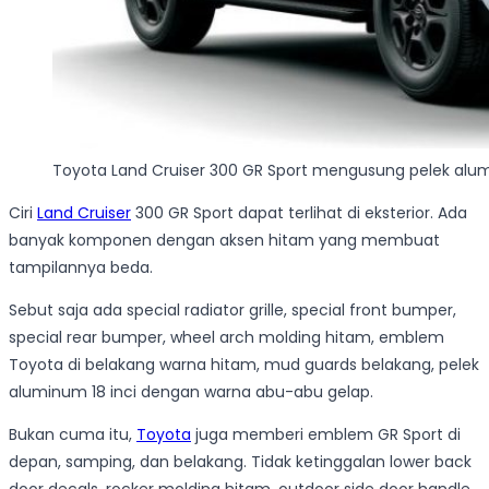
Toyota Land Cruiser 300 GR Sport mengusung pelek alu
Ciri
Land Cruiser
300 GR Sport dapat terlihat di eksterior. Ada
banyak komponen dengan aksen hitam yang membuat
tampilannya beda.
Sebut saja ada special radiator grille, special front bumper,
special rear bumper, wheel arch molding hitam, emblem
Toyota di belakang warna hitam, mud guards belakang, pelek
aluminum 18 inci dengan warna abu-abu gelap.
Bukan cuma itu,
Toyota
juga memberi emblem GR Sport di
depan, samping, dan belakang. Tidak ketinggalan lower back