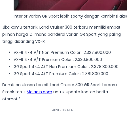
Interior varian GR Sport lebih sporty dengan kombinsi a
Jika kamu tertarik, Land Cruiser 300 terbaru memiliki empat
pilihan harga. Di mana banderol varian GR Sport yang paling
tinggi dibanding VX-R.
VX-R 4×4 A/T Non Premium Color : 2.327.800.000
VX-R 4×4 A/T Premium Color : 2.330.800.000
GR Sport 4×4 A/T Non Premium Color : 2.378.800.000
GR Sport 4×4 A/T Premium Color : 2.381.800.000
Demikian ulasan terkait Land Cruiser 300 GR Sport terbaru.
Simak terus
Moladin.com
untuk update konten berita
otomotif.