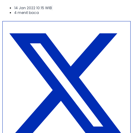
14 Jan 2022 10:15 WIB
4 menit baca