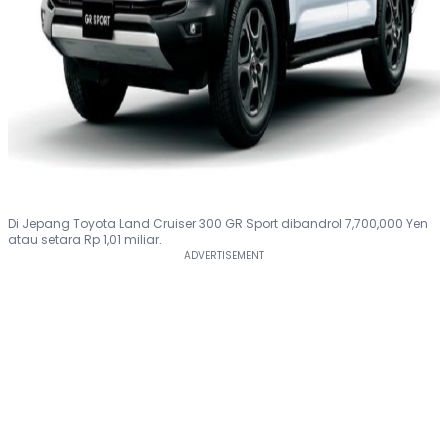
Di Jepang Toyota Land Cruiser 300 GR Sport dibandrol 7,700,000 Yen
atau setara Rp 1,01 miliar.