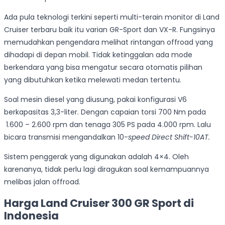
Ada pula teknologi terkini seperti multi-terain monitor di Land
Cruiser terbaru baik itu varian GR-Sport dan VX-R. Fungsinya
memudahkan pengendara melihat rintangan offroad yang
dihadapi di depan mobil. Tidak ketinggalan ada mode
berkendara yang bisa mengatur secara otomatis pilihan
yang dibutuhkan ketika melewati medan tertentu.
Soal mesin diesel yang diusung, pakai konfigurasi V6
berkapasitas 3,3-liter. Dengan capaian torsi 700 Nm pada
1.600 – 2.600 rpm dan tenaga 305 PS pada 4.000 rpm. Lalu
bicara transmisi mengandalkan 10-
speed
Direct Shift-10AT.
Sistem penggerak yang digunakan adalah 4×4. Oleh
karenanya, tidak perlu lagi diragukan soal kemampuannya
melibas jalan offroad.
Harga Land Cruiser 300 GR Sport di
Indonesia