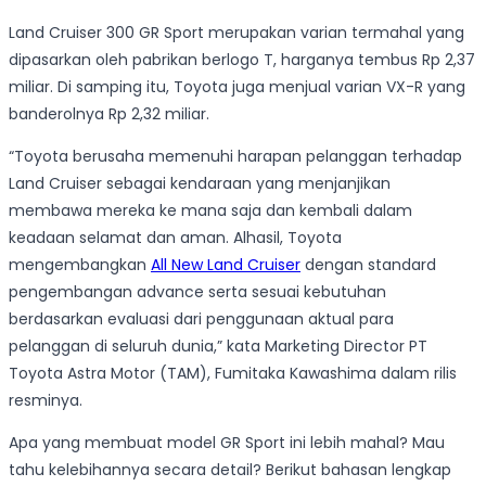
Land Cruiser 300 GR Sport merupakan varian termahal yang
dipasarkan oleh pabrikan berlogo T, harganya tembus Rp 2,37
miliar. Di samping itu, Toyota juga menjual varian VX-R yang
banderolnya Rp 2,32 miliar.
“Toyota berusaha memenuhi harapan pelanggan terhadap
Land Cruiser sebagai kendaraan yang menjanjikan
membawa mereka ke mana saja dan kembali dalam
keadaan selamat dan aman. Alhasil, Toyota
mengembangkan
All New Land Cruiser
dengan standard
pengembangan advance serta sesuai kebutuhan
berdasarkan evaluasi dari penggunaan aktual para
pelanggan di seluruh dunia,” kata Marketing Director PT
Toyota Astra Motor
(TAM)
, Fumitaka Kawashima dalam rilis
resminya.
Apa yang membuat model GR Sport ini lebih mahal? Mau
tahu kelebihannya secara detail? Berikut bahasan lengkap