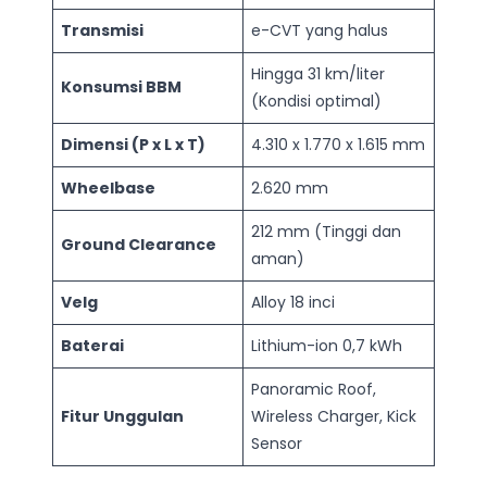
Transmisi
e-CVT yang halus
Hingga 31 km/liter
Konsumsi BBM
(Kondisi optimal)
Dimensi (P x L x T)
4.310 x 1.770 x 1.615 mm
Wheelbase
2.620 mm
212 mm (Tinggi dan
Ground Clearance
aman)
Velg
Alloy 18 inci
Baterai
Lithium-ion 0,7 kWh
Panoramic Roof,
Fitur Unggulan
Wireless Charger, Kick
Sensor