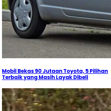
Mobil Bekas 90 Jutaan Toyota, 5 Pilihan
Terbaik yang Masih Layak Dibeli