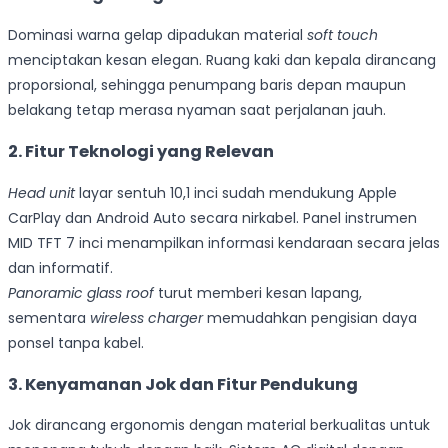
Dominasi warna gelap dipadukan material
soft touch
menciptakan kesan elegan. Ruang kaki dan kepala dirancang
proporsional, sehingga penumpang baris depan maupun
belakang tetap merasa nyaman saat perjalanan jauh.
2. Fitur Teknologi yang Relevan
Head unit
layar sentuh 10,1 inci sudah mendukung Apple
CarPlay dan Android Auto secara nirkabel. Panel instrumen
MID TFT 7 inci menampilkan informasi kendaraan secara jelas
dan informatif.
Panoramic glass roof
turut memberi kesan lapang,
sementara
wireless charger
memudahkan pengisian daya
ponsel tanpa kabel.
3.
Kenyamanan Jok dan Fitur Pendukung
Jok dirancang ergonomis dengan material berkualitas untuk