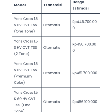
Harga
Model
Transmisi
Estimasi
Yaris Cross 1.5
Rp446.700.00
S HV CVT TSS
Otomatis
0
(One Tone)
Yaris Cross 1.5
Rp450.700.00
S HV CVT TSS
Otomatis
0
(2 Tone)
Yaris Cross 1.5
S HV CVT TSS
Otomatis
Rp451.700.000
(Premium
Color)
Yaris Cross 1.5
S GR HV CVT
Otomatis
Rp456.100.000
TSS (One
Tone)