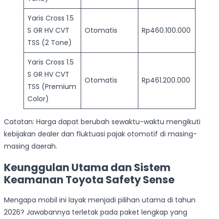
Yaris Cross 1.5
S GR HV CVT
Otomatis
Rp460.100.000
TSS (2 Tone)
Yaris Cross 1.5
S GR HV CVT
Otomatis
Rp461.200.000
TSS (Premium
Color)
Catatan: Harga dapat berubah sewaktu-waktu mengikuti
kebijakan dealer dan fluktuasi pajak otomotif di masing-
masing daerah.
Keunggulan Utama dan Sistem
Keamanan Toyota Safety Sense
Mengapa mobil ini layak menjadi pilihan utama di tahun
2026? Jawabannya terletak pada paket lengkap yang