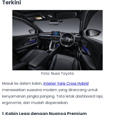
Terkini
Foto: Nusa Toyota
Masuk ke dalam kabin,
interior Yaris Cross Hybrid
menawarkan suasana modern yang dirancang untuk
kenyamanan jangka panjang. Tata letak
dashboard
rapi,
ergonomis, dan mudah dioperasikan.
1.
Kabin Lega dengan Nuansa Premium