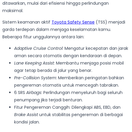
ditawarkan, mulai dari efisiensi hingga perlindungan
maksimal.
Sistem keamanan aktif
Toyota Safety Sense
(TSS) menjadi
garda terdepan dalam menjaga keselamatan kamu.
Beberapa fitur unggulannya antara lain:
Adaptive Cruise Control
: Mengatur kecepatan dan jarak
aman secara otomatis dengan kendaraan di depan.
Lane Keeping Assist
: Membantu menjaga posisi mobil
agar tetap berada di jalur yang benar.
Pre-Collision System
: Memberikan peringatan bahkan
pengereman otomatis untuk mencegah tabrakan.
6 SRS
Airbags
: Perlindungan menyeluruh bagi seluruh
penumpang jika terjadi benturan.
Fitur Pengereman Canggih: Dilengkapi ABS, EBD, dan
Brake Assist
untuk stabilitas pengereman di berbagai
kondisi jalan.