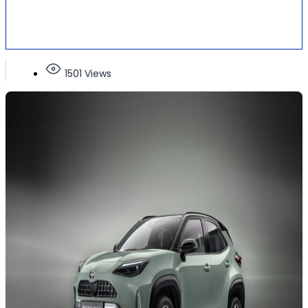
1501 Views