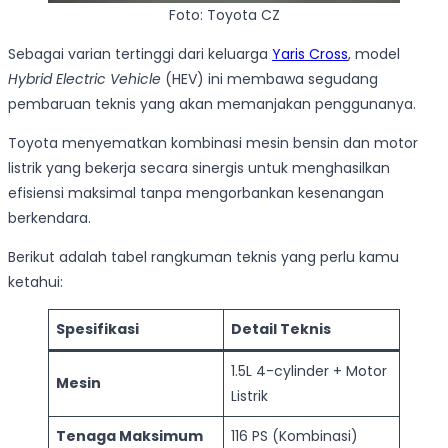
Foto: Toyota CZ
Sebagai varian tertinggi dari keluarga
Yaris Cross
, model
Hybrid Electric Vehicle
(HEV) ini membawa segudang
pembaruan teknis yang akan memanjakan penggunanya.
Toyota menyematkan kombinasi mesin bensin dan motor
listrik yang bekerja secara sinergis untuk menghasilkan
efisiensi maksimal tanpa mengorbankan kesenangan
berkendara.
Berikut adalah tabel rangkuman teknis yang perlu kamu
ketahui:
Spesifikasi
Detail Teknis
1.5L 4-cylinder + Motor
Mesin
Listrik
Tenaga Maksimum
116 PS (Kombinasi)