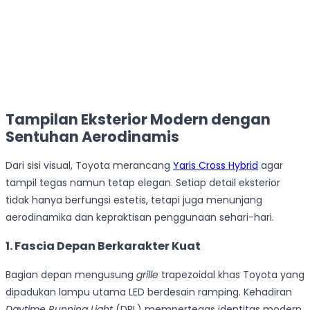
Tampilan Eksterior Modern dengan
Sentuhan Aerodinamis
Dari sisi visual, Toyota merancang
Yaris Cross Hybrid
agar
tampil tegas namun tetap elegan. Setiap detail eksterior
tidak hanya berfungsi estetis, tetapi juga menunjang
aerodinamika dan kepraktisan penggunaan sehari-hari.
1. Fascia Depan Berkarakter Kuat
Bagian depan mengusung
grille
trapezoidal khas Toyota yang
dipadukan lampu utama LED berdesain ramping. Kehadiran
Daytime Running Light
(DRL) mempertegas identitas modern