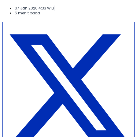
07 Jan 2026 4:33 WIB
5 menit baca