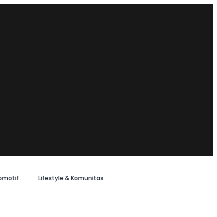
omotif
Lifestyle & Komunitas