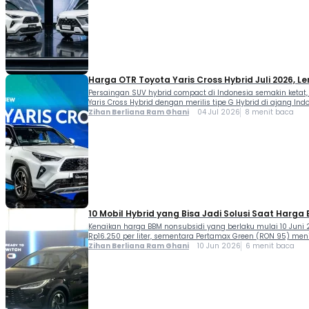
Harga OTR Toyota Yaris Cross Hybrid Juli 2026, 
Persaingan SUV hybrid compact di Indonesia semakin ketat,
Yaris Cross Hybrid dengan merilis tipe G Hybrid di ajang In
Zihan Berliana Ram Ghani
04 Jul 2026
8 menit baca
10 Mobil Hybrid yang Bisa Jadi Solusi Saat Harga
Kenaikan harga BBM nonsubsidi yang berlaku mulai 10 Juni 
Rp16.250 per liter, sementara Pertamax Green (RON 95) menin
Zihan Berliana Ram Ghani
10 Jun 2026
6 menit baca