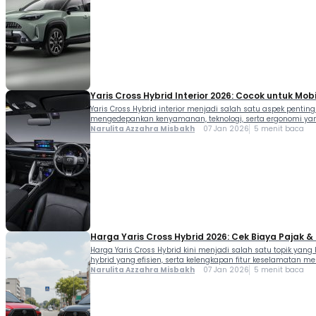
Yaris Cross Hybrid Interior 2026: Cocok untuk Mobi
Yaris Cross Hybrid interior menjadi salah satu aspek penti
mengedepankan kenyamanan, teknologi, serta ergonomi yan
Narulita Azzahra Misbakh
07 Jan 2026
5 menit baca
Harga Yaris Cross Hybrid 2026: Cek Biaya Pajak &
Harga Yaris Cross Hybrid kini menjadi salah satu topik yang 
hybrid yang efisien, serta kelengkapan fitur keselamatan 
Narulita Azzahra Misbakh
07 Jan 2026
5 menit baca