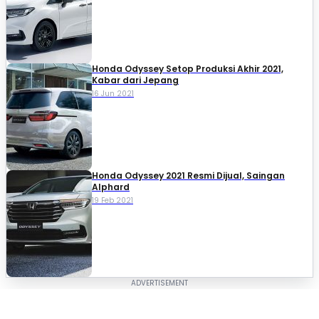
Honda Odyssey Setop Produksi Akhir 2021,
Kabar dari Jepang
16 Jun 2021
Honda Odyssey 2021 Resmi Dijual, Saingan
Alphard
19 Feb 2021