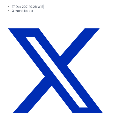
17 Des 2021 10:28 WIB
3 menit baca