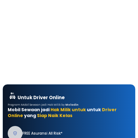
Untuk Driver Online
Program Mobil Sewaan jadi Hak Milik by
Moladin
Mobil Sewaan jadi
Hak Milik untuk
untuk
Driver
Online
yang
Siap Naik Kelas
FREE Asuransi All Risk*