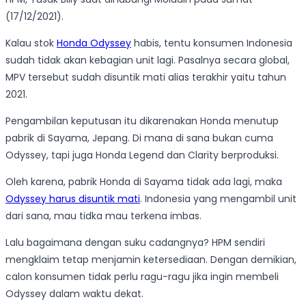
(17/12/2021).
Kalau stok
Honda Odyssey
habis, tentu konsumen Indonesia
sudah tidak akan kebagian unit lagi. Pasalnya secara global,
MPV tersebut sudah disuntik mati alias terakhir yaitu tahun
2021.
Pengambilan keputusan itu dikarenakan Honda menutup
pabrik di Sayama, Jepang. Di mana di sana bukan cuma
Odyssey, tapi juga Honda Legend dan Clarity berproduksi.
Oleh karena, pabrik Honda di Sayama tidak ada lagi, maka
Odyssey harus disuntik mati
. Indonesia yang mengambil unit
dari sana, mau tidka mau terkena imbas.
Lalu bagaimana dengan suku cadangnya? HPM sendiri
mengklaim tetap menjamin ketersediaan. Dengan demikian,
calon konsumen tidak perlu ragu-ragu jika ingin membeli
Odyssey dalam waktu dekat.