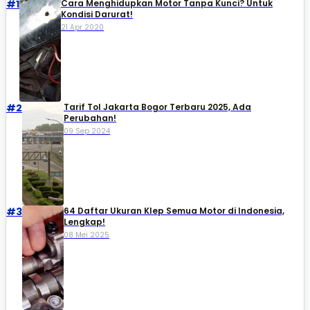
#1
Cara Menghidupkan Motor Tanpa Kunci? Untuk
Kondisi Darurat!
21 Apr 2020
#2
Tarif Tol Jakarta Bogor Terbaru 2025, Ada
Perubahan!
09 Sep 2024
#3
64 Daftar Ukuran Klep Semua Motor di Indonesia,
Lengkap!
08 Mei 2025