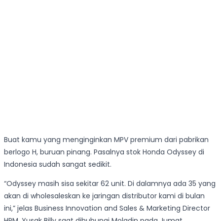
Buat kamu yang menginginkan MPV premium dari pabrikan
berlogo H, buruan pinang. Pasalnya stok Honda Odyssey di
Indonesia sudah sangat sedikit.
“Odyssey masih sisa sekitar 62 unit. Di dalamnya ada 35 yang
akan di wholesaleskan ke jaringan distributor kami di bulan
ini,” jelas Business Innovation and Sales & Marketing Director
HPM, Yusak Billy saat dihubungi Moladin pada Jumat