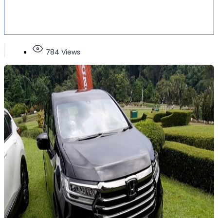
784 Views