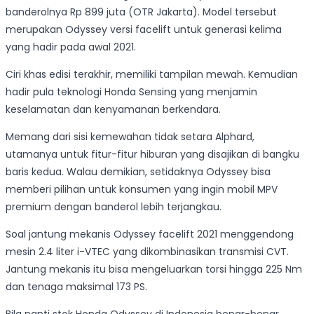
banderolnya Rp 899 juta (OTR Jakarta). Model tersebut
merupakan Odyssey versi facelift untuk generasi kelima
yang hadir pada awal 2021.
Ciri khas edisi terakhir, memiliki tampilan mewah. Kemudian
hadir pula teknologi Honda Sensing yang menjamin
keselamatan dan kenyamanan berkendara.
Memang dari sisi kemewahan tidak setara Alphard,
utamanya untuk fitur-fitur hiburan yang disajikan di bangku
baris kedua. Walau demikian, setidaknya Odyssey bisa
memberi pilihan untuk konsumen yang ingin mobil MPV
premium dengan banderol lebih terjangkau.
Soal jantung mekanis Odyssey facelift 2021 menggendong
mesin 2.4 liter i-VTEC yang dikombinasikan transmisi CVT.
Jantung mekanis itu bisa mengeluarkan torsi hingga 225 Nm
dan tenaga maksimal 173 PS.