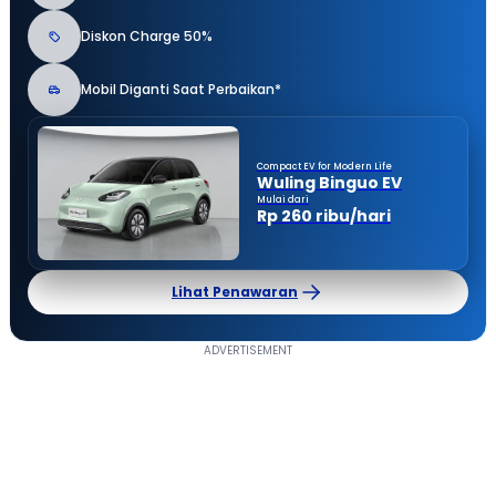
Diskon Charge 50%
Mobil Diganti Saat Perbaikan*
Compact EV for Modern Life
Wuling Binguo EV
Mulai dari
Rp 260 ribu/hari
Lihat Penawaran