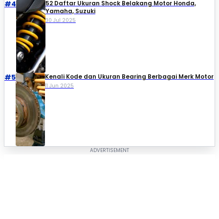
#4
52 Daftar Ukuran Shock Belakang Motor Honda,
Yamaha, Suzuki​
30 Jul 2025
#5
Kenali Kode dan Ukuran Bearing Berbagai Merk Motor
11 Jun 2025