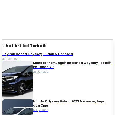
Lihat Artikel Terkait
Sejarah Honda Odyssey, Sudah 5 Generasi
30 Nov 2020
Menakar Kemungkinan Honda Odyssey Facelift
ke Tanah Air
25 Jan 2021
Honda Odyssey Hybrid 2023 Meluncur, Impor
dari Cina!
17 Apr 2023