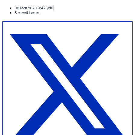
06 Mar 2023 9:42 WIB
5 menit baca