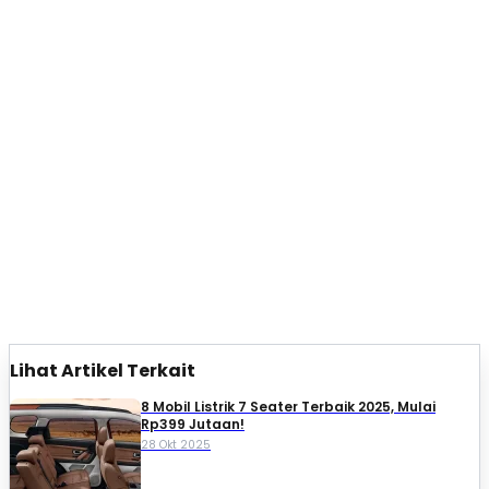
Lihat Artikel Terkait
8 Mobil Listrik 7 Seater Terbaik 2025, Mulai
Rp399 Jutaan!
28 Okt 2025