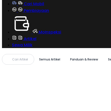
Cari Mobil
Pembiayaan
MoInspeksi
Artikel
Sewa Milik
Cari Artikel
Semua Artikel
Panduan & Review
S