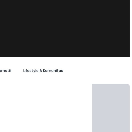
omotif
Lifestyle & Komunitas