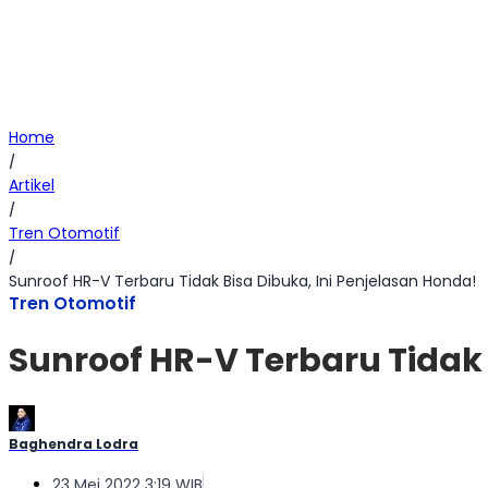
Home
/
Artikel
/
Tren Otomotif
/
Sunroof HR-V Terbaru Tidak Bisa Dibuka, Ini Penjelasan Honda!
Tren Otomotif
Sunroof HR-V Terbaru Tidak 
Baghendra Lodra
23 Mei 2022 3:19 WIB