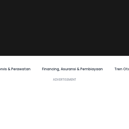
ervis & Perawatan
Financing, Asuransi & Pembiayaan
Tren Ot