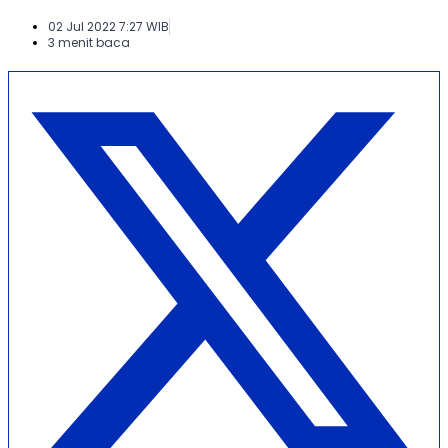
02 Jul 2022 7:27 WIB
3 menit baca