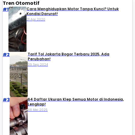
Tren Otomotif
#1
Cara Menghidupkan Motor Tanpa Kunci? Untuk
Kondisi Darurat!
21 Apr 2020
#2
Tarif Tol Jakarta Bogor Terbaru 2025, Ada
Perubahan!
09 Sep 2024
#3
64 Daftar Ukuran Klep Semua Motor di Indonesia,
Lengkap!
08 Mei 2025