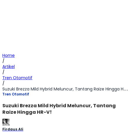
Home
/
Artikel
/
Tren Otomotif
/
Suzuki Brezza Mild Hybrid Meluncur, Tantang Raize Hingga HR-V!
Tren Otomotif
Suzuki Brezza Mild Hybrid Meluncur, Tantang
Raize Hingga HR-V!
Firdaus Ali