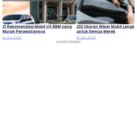
21 Rekomendasi Mobil Irit BBM yang
222 Ukuran Wiper Mobil Lengk
Murah Perawatannya
untuk Semua Merek
10 Jun 2025
10 Jun 2025