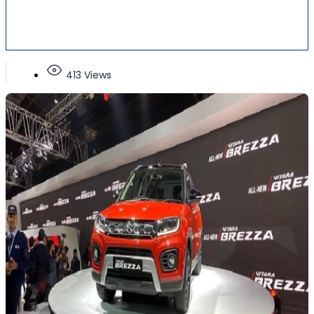
413 Views