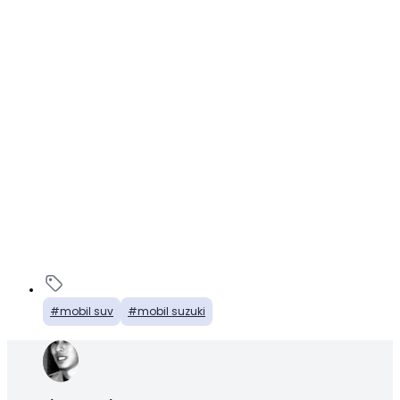
mobil suv
mobil suzuki