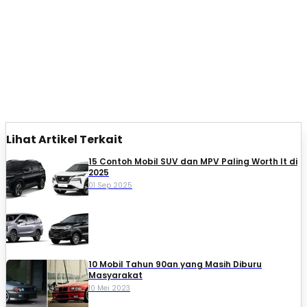
Lihat Artikel Terkait
15 Contoh Mobil SUV dan MPV Paling Worth It di
2025
01 Sep 2025
10 Mobil Tahun 90an yang Masih Diburu
Masyarakat
10 Mei 2023