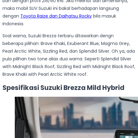
ban dengan profil 215/60 R16. Jika melihat dari dimensinya,
maka mobil SUV Suzuki ini bakal berhadapan langsung
dengan
Toyota Raize dan Daihatsu Rocky
bila masuk
Indonesia.
Soal warna, Suzuki Brezza terbaru ditawarkan dengn
beberapa pilihan: Brave Khaki, Exuberant Blue, Magma Grey,
Pearl Arctic White, Sizzling Red, dan Splendid Silver. Oh ya, ada
pula pilihan two tone alias dua warna. Seperti Splendid Silver
with Midnight Black Roof, Sizzling Red with Midnight Black Roof,
Brave Khaki with Pearl Arctic White roof.
Spesifikasi Suzuki Brezza Mild Hybrid