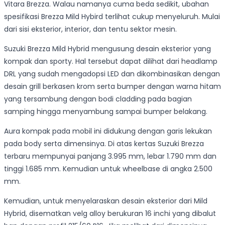
Vitara Brezza. Walau namanya cuma beda sedikit, ubahan
spesifikasi Brezza Mild Hybird terlihat cukup menyeluruh. Mulai
dari sisi eksterior, interior, dan tentu sektor mesin.
Suzuki Brezza Mild Hybrid mengusung desain eksterior yang
kompak dan sporty. Hal tersebut dapat dilihat dari headlamp
DRL yang sudah mengadopsi LED dan dikombinasikan dengan
desain grill berkasen krom serta bumper dengan warna hitam
yang tersambung dengan bodi cladding pada bagian
samping hingga menyambung sampai bumper belakang.
Aura kompak pada mobil ini didukung dengan garis lekukan
pada body serta dimensinya. Di atas kertas Suzuki Brezza
terbaru mempunyai panjang 3.995 mm, lebar 1.790 mm dan
tinggi 1.685 mm. Kemudian untuk wheelbase di angka 2.500
mm.
Kemudian, untuk menyelaraskan desain eksterior dari Mild
Hybrid, disematkan velg alloy berukuran 16 inchi yang dibalut