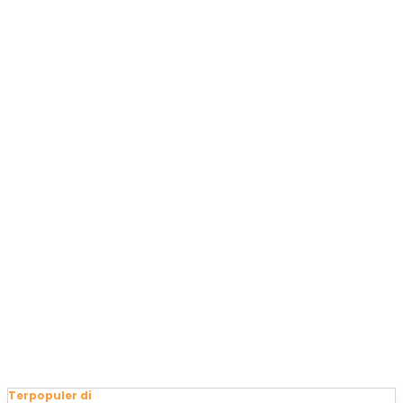
Terpopuler di