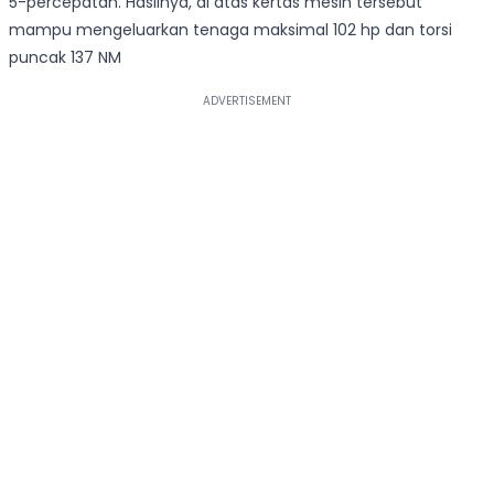
5-percepatan. Hasilnya, di atas kertas mesin tersebut
mampu mengeluarkan tenaga maksimal 102 hp dan torsi
puncak 137 NM