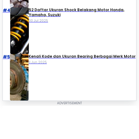
#4
52 Daftar Ukuran Shock Belakang Motor Honda,
Yamaha, Suzuki​
30 Jul 2025
#5
Kenali Kode dan Ukuran Bearing Berbagai Merk Motor
11 Jun 2025