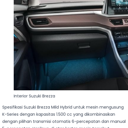
Interior Suzuki Brezza
Spesifikasi Suzuki Brezza Mild Hybrid untuk mesin mengusung
K-Series dengan kapasitas 1.500 cc yang dikombinasikan
dengan pilihan transmisi otomatis 6-percepatan dan manual