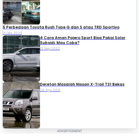
5 Perbedaan Toyota Rush Type G dan S atau TRD Sportivo
31 Des 2020
4 Cara Aman Pajero Sport Bisa Pakai Solar
Subsidi, Mau Coba?
12 Sep 2022
Deretan Masalah Nissan X-Trail T31 Bekas
26 Agu 2021