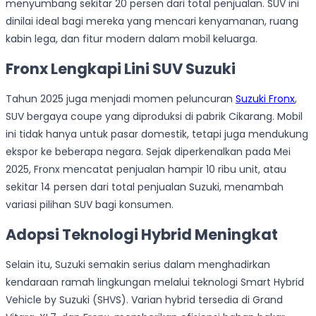
menyumbang sekitar 20 persen dari total penjualan. SUV ini
dinilai ideal bagi mereka yang mencari kenyamanan, ruang
kabin lega, dan fitur modern dalam mobil keluarga.
Fronx Lengkapi Lini SUV Suzuki
Tahun 2025 juga menjadi momen peluncuran
Suzuki Fronx
,
SUV bergaya coupe yang diproduksi di pabrik Cikarang. Mobil
ini tidak hanya untuk pasar domestik, tetapi juga mendukung
ekspor ke beberapa negara. Sejak diperkenalkan pada Mei
2025, Fronx mencatat penjualan hampir 10 ribu unit, atau
sekitar 14 persen dari total penjualan Suzuki, menambah
variasi pilihan SUV bagi konsumen.
Adopsi Teknologi Hybrid Meningkat
Selain itu, Suzuki semakin serius dalam menghadirkan
kendaraan ramah lingkungan melalui teknologi Smart Hybrid
Vehicle by Suzuki (SHVS). Varian hybrid tersedia di Grand