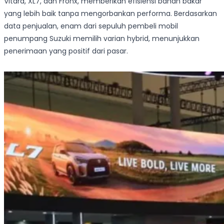
Vitara, XL7, dan Fronx, memberikan efisiensi bahan bakar
yang lebih baik tanpa mengorbankan performa. Berdasarkan
data penjualan, enam dari sepuluh pembeli mobil
penumpang Suzuki memilih varian hybrid, menunjukkan
penerimaan yang positif dari pasar.