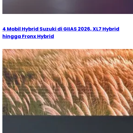
4 Mobil Hybrid Suzuki di GIIAS 2026, XL7 Hybrid
hingga Fronx Hybrid