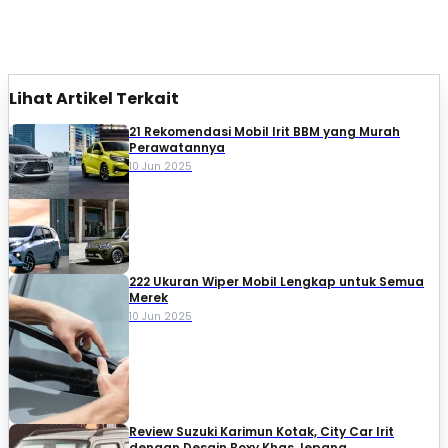
Lihat Artikel Terkait
21 Rekomendasi Mobil Irit BBM yang Murah
Perawatannya
10 Jun 2025
222 Ukuran Wiper Mobil Lengkap untuk Semua
Merek
10 Jun 2025
Review Suzuki Karimun Kotak, City Car Irit
dengan Desain Boxy Khas Jepang