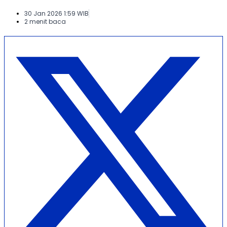
30 Jan 2026 1:59 WIB
2 menit baca