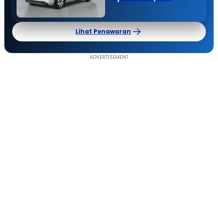
Lihat Penawaran