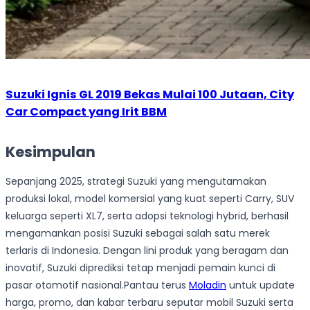
Suzuki Ignis GL 2019 Bekas Mulai 100 Jutaan, City
Car Compact yang Irit BBM
Kesimpulan
Sepanjang 2025, strategi Suzuki yang mengutamakan
produksi lokal, model komersial yang kuat seperti Carry, SUV
keluarga seperti XL7, serta adopsi teknologi hybrid, berhasil
mengamankan posisi Suzuki sebagai salah satu merek
terlaris di Indonesia. Dengan lini produk yang beragam dan
inovatif, Suzuki diprediksi tetap menjadi pemain kunci di
pasar otomotif nasional.Pantau terus
Moladin
untuk update
harga, promo, dan kabar terbaru seputar mobil Suzuki serta