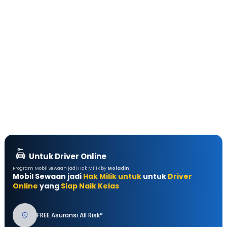
Untuk Driver Online
Program Mobil Sewaan jadi Hak Milik by
Moladin
Mobil Sewaan jadi
Hak Milik untuk
untuk
Driver
Online
yang
Siap Naik Kelas
FREE Asuransi All Risk*