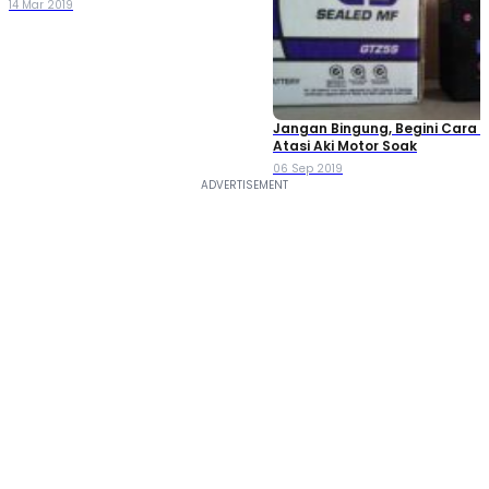
14 Mar 2019
Jangan Bingung, Begini Cara
Atasi Aki Motor Soak
06 Sep 2019