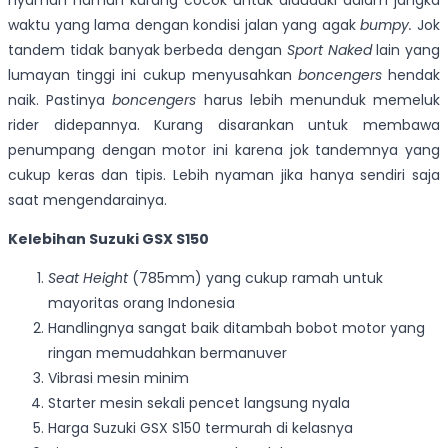
waktu yang lama dengan kondisi jalan yang agak
bumpy.
Jok
tandem tidak banyak berbeda dengan
Sport Naked
lain yang
lumayan tinggi ini cukup menyusahkan
boncengers
hendak
naik. Pastinya
boncengers
harus lebih menunduk memeluk
rider didepannya. Kurang disarankan untuk membawa
penumpang dengan motor ini karena jok tandemnya yang
cukup keras dan tipis. Lebih nyaman jika hanya sendiri saja
saat mengendarainya.
Kelebihan Suzuki GSX S150
Seat Height
(785mm) yang cukup ramah untuk
mayoritas orang Indonesia
Handlingnya sangat baik ditambah bobot motor yang
ringan memudahkan bermanuver
Vibrasi mesin minim
Starter mesin sekali pencet langsung nyala
Harga Suzuki GSX S150 termurah di kelasnya