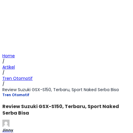
Home
/
Artikel
/
Tren Otomotif
/
Review Suzuki GSX-S150, Terbaru, Sport Naked Serba Bisa
Tren Otomotif
Review Suzuki GSX-S150, Terbaru, Sport Naked
Serba Bisa
Jinny