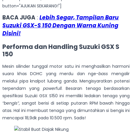
button="AJUKAN SEKARANG!"]
BACA JUGA
:
Lebih Segar, Tampilan Baru
Suzuki GSX-S 150 Dengan Warna Kuning
Disini!
Performa dan Handling Suzuki GSX
S
150
Mesin silinder tunggal motor satu ini menghasilkan harmoni
suara khas DOHC yang merdu dan nge-
bass
mengalir
melalui pipa knalpot lubang ganda. Mengisyaratkan potensi
terpendam yang
powerfull
. Besaran tenaga berdasarkan
spesifikasi Suzuki GSX S150 ini memiliki ledakan tenaga yang
“bengis”
, sangat berisi di setiap putaran RPM bawah hingga
atas. Hal ini membuat tenaga yang dimuntahkan si bengis ini
mencapai 18,9dk pada 10.500 rpm. Sadis!