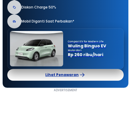
Diskon Charge 50%
Mobil Diganti Saat Perbaikan*
Compact EV for Modern Life
Wuling Binguo EV
Mulai dari
Rp 260 ribu/hari
Lihat Penawaran