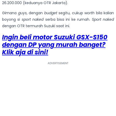
26.200.000 (keduanya OTR Jakarta).
Gimana
guys
, dengan
budget
segitu, cukup
worth
bila kalian
boyong si
sport naked
serba bisa ini ke rumah.
Sport
naked
dengan OTR termurah Suzuki saat ini
.
Ingin beli motor Suzuki GSX-S150
dengan DP yang murah banget?
Klik aja di sini!