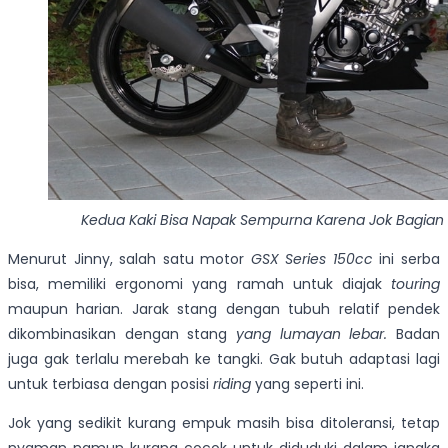
Kedua Kaki Bisa Napak Sempurna Karena Jok Bagian Y
Menurut Jinny, salah satu motor
GSX Series 150cc
ini serba
bisa, memiliki ergonomi yang ramah untuk diajak
touring
maupun harian. Jarak stang dengan tubuh relatif pendek
dikombinasikan dengan stang
yang lumayan lebar.
Badan
juga gak terlalu merebah ke tangki. Gak butuh adaptasi lagi
untuk terbiasa dengan posisi
riding
yang seperti ini.
Jok yang sedikit kurang empuk masih bisa ditoleransi, tetap
nyaman namun kurang cocok untuk diduduki dalam jangka