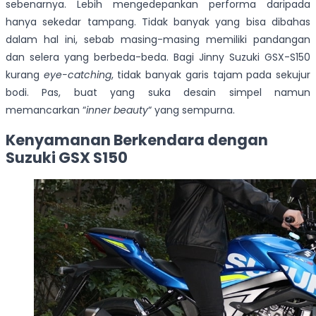
sebenarnya. Lebih mengedepankan performa daripada
hanya sekedar tampang. Tidak banyak yang bisa dibahas
dalam hal ini, sebab masing-masing memiliki pandangan
dan selera yang berbeda-beda. Bagi Jinny Suzuki GSX-S150
kurang
eye-catching
, tidak banyak garis tajam pada sekujur
bodi. Pas, buat yang suka desain simpel namun
memancarkan “
inner beauty
“
yang sempurna.
Kenyamanan Berkendara dengan
Suzuki GSX S150