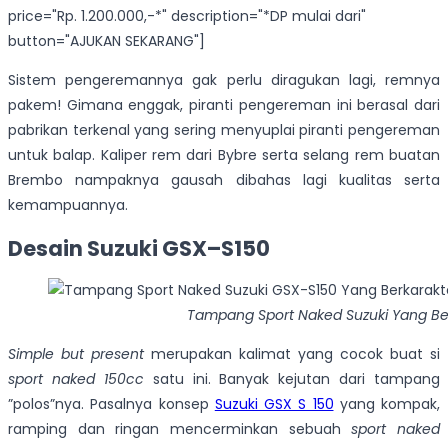
price="Rp. 1.200.000,-*" description="*DP mulai dari"
button="AJUKAN SEKARANG"]
Sistem pengeremannya gak perlu diragukan lagi, remnya
pakem! Gimana enggak, piranti pengereman ini berasal dari
pabrikan terkenal yang sering menyuplai piranti pengereman
untuk balap. Kaliper rem dari Bybre serta selang rem buatan
Brembo nampaknya gausah dibahas lagi kualitas serta
kemampuannya.
Desain Suzuki GSX
–
S150
Tampang Sport Naked Suzuki Yang Be
Simple but present
merupakan kalimat yang cocok buat si
sport naked 150cc
satu ini. Banyak kejutan dari tampang
”polos”nya. Pasalnya konsep
Suzuki GSX S 150
yang kompak,
ramping dan ringan mencerminkan sebuah
sport naked