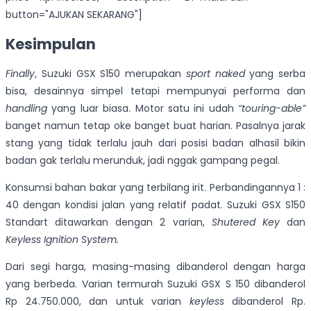
button="AJUKAN SEKARANG"]
Kesimpulan
Finally
, Suzuki GSX S150 merupakan
sport naked
yang serba
bisa, desainnya simpel tetapi mempunyai performa dan
handling
yang luar biasa. Motor satu ini udah
“touring-able”
banget namun tetap oke banget buat harian. Pasalnya jarak
stang yang tidak terlalu jauh dari posisi badan alhasil bikin
badan gak terlalu merunduk, jadi nggak gampang pegal.
Konsumsi bahan bakar yang terbilang irit. Perbandingannya 1 :
40 dengan kondisi jalan yang relatif padat. Suzuki GSX S150
Standart ditawarkan dengan 2 varian,
Shutered Key
dan
Keyless Ignition System.
Dari segi harga, masing-masing dibanderol dengan harga
yang berbeda. Varian termurah Suzuki GSX S 150 dibanderol
Rp 24.750.000, dan untuk varian
keyless
dibanderol Rp.