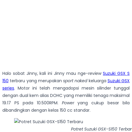
Halo sobat Jinny, kali ini Jinny mau nge-
review
Suzuki GSX S
150
terbaru yang merupakan
sport naked
keluarga
Suzuki GSX
series
. Motor ini telah mengadopsi mesin silinder tunggal
dengan dual kem alias DOHC yang memiliki tenaga maksimal
19.17 PS pada 10.500RPM.
Power
yang cukup besar bila
dibandingkan dengan kelas 150 cc standar.
Potret Suzuki GSX-S150 Terba