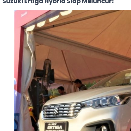
Suzuki Ertiga Hybrid Siap Meluncur!