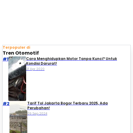
Terpopuler di
Tren Otomotif
#1
Cara Menghidupkan Motor Tanpa Kunci? Untuk
Kondisi Darurat!
21 Apr 2020
#2
Tarif Tol Jakarta Bogor Terbaru 2025, Ada
Perubahan!
09 Sep 2024