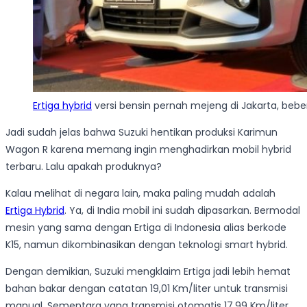
Ertiga hybrid
versi bensin pernah mejeng di Jakarta, bebe
Jadi sudah jelas bahwa Suzuki hentikan produksi Karimun
Wagon R karena memang ingin menghadirkan mobil hybrid
terbaru. Lalu apakah produknya?
Kalau melihat di negara lain, maka paling mudah adalah
Ertiga Hybrid
. Ya, di India mobil ini sudah dipasarkan. Bermodal
mesin yang sama dengan Ertiga di Indonesia alias berkode
K15, namun dikombinasikan dengan teknologi smart hybrid.
Dengan demikian, Suzuki mengklaim Ertiga jadi lebih hemat
bahan bakar dengan catatan 19,01 Km/liter untuk transmisi
manual. Sementara yang transmisi otomatis 17,99 Km/liter.