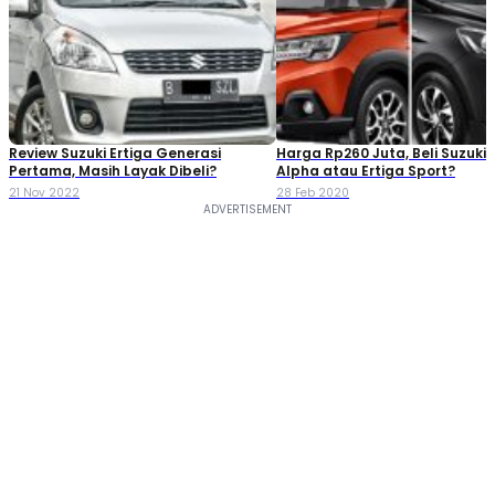
Review Suzuki Ertiga Generasi
Harga Rp260 Juta, Beli Suzuki 
Pertama, Masih Layak Dibeli?
Alpha atau Ertiga Sport?
21 Nov 2022
28 Feb 2020