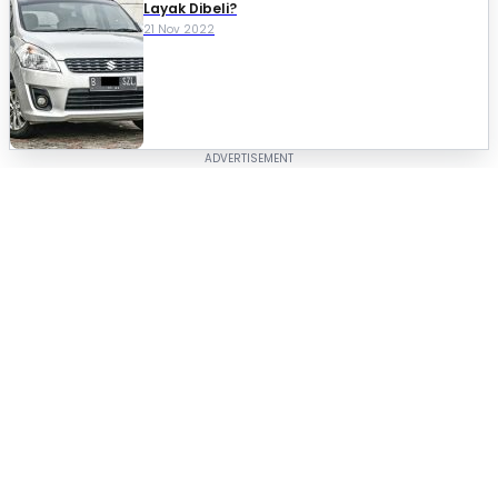
Layak Dibeli?
21 Nov 2022