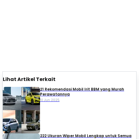
Lihat Artikel Terkait
21 Rekomendasi Mobil Irit BBM yang Murah
Perawatannya
10 Jun 2025
222 Ukuran Wiper Mobil Lengkap untuk Semua