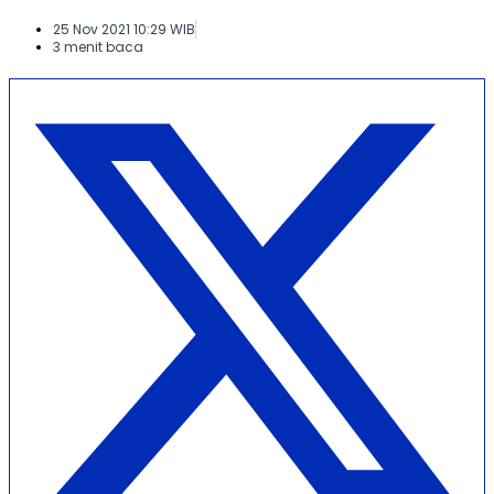
25 Nov 2021 10:29 WIB
3 menit baca