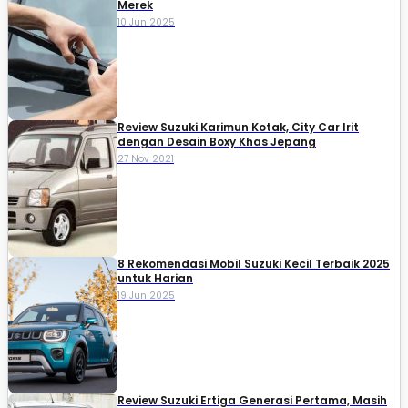
Merek
10 Jun 2025
Review Suzuki Karimun Kotak, City Car Irit
dengan Desain Boxy Khas Jepang
27 Nov 2021
8 Rekomendasi Mobil Suzuki Kecil Terbaik 2025
untuk Harian
19 Jun 2025
Review Suzuki Ertiga Generasi Pertama, Masih