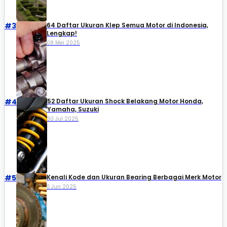
#3
64 Daftar Ukuran Klep Semua Motor di Indonesia,
Lengkap!
08 Mei 2025
#4
52 Daftar Ukuran Shock Belakang Motor Honda,
Yamaha, Suzuki​
30 Jul 2025
#5
Kenali Kode dan Ukuran Bearing Berbagai Merk Motor
11 Jun 2025