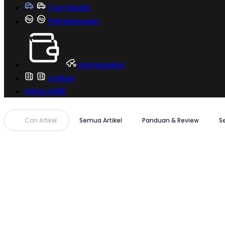
Cari Mobil
Pembiayaan
MoInspeksi
Artikel
Sewa Milik
Cari Artikel
Semua Artikel
Panduan & Review
S