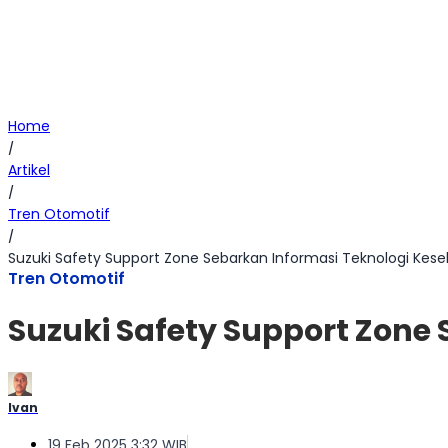
Home
/
Artikel
/
Tren Otomotif
/
Suzuki Safety Support Zone Sebarkan Informasi Teknologi Kese
Tren Otomotif
Suzuki Safety Support Zone 
Ivan
19 Feb 2025 3:32 WIB