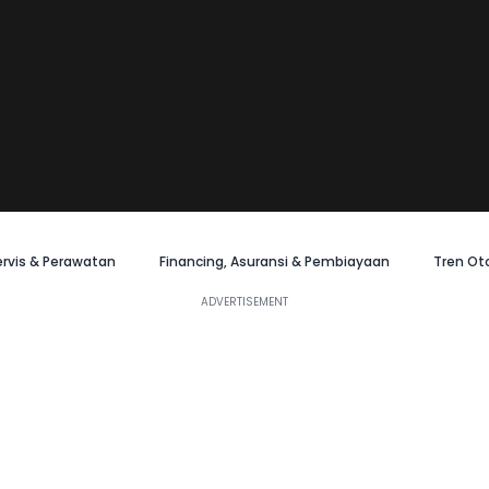
ervis & Perawatan
Financing, Asuransi & Pembiayaan
Tren Ot