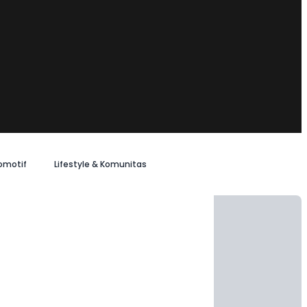
omotif
Lifestyle & Komunitas