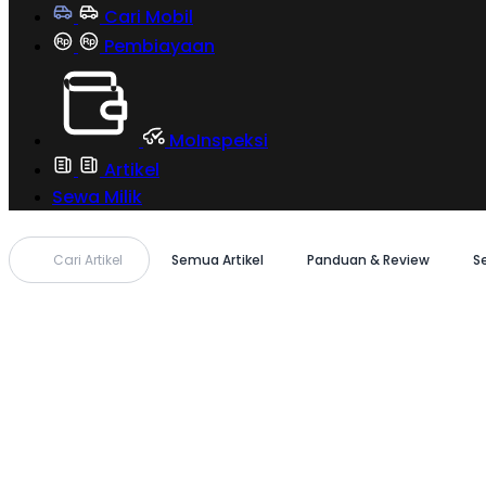
Cari Mobil
Pembiayaan
MoInspeksi
Artikel
Sewa Milik
Cari Artikel
Semua Artikel
Panduan & Review
S