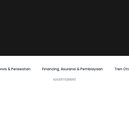
ervis & Perawatan
Financing, Asuransi & Pembiayaan
Tren Ot