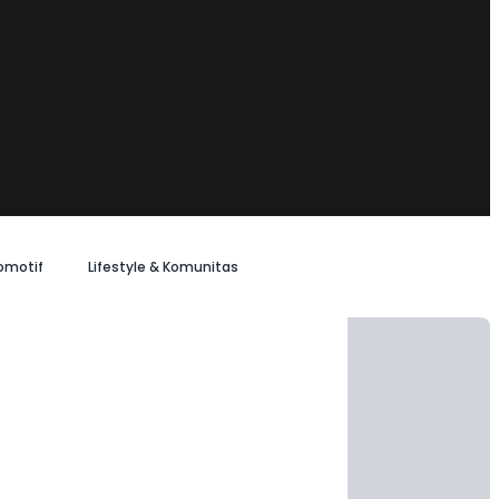
omotif
Lifestyle & Komunitas