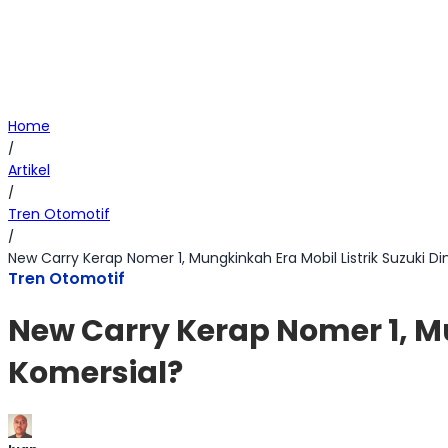
Home
/
Artikel
/
Tren Otomotif
/
New Carry Kerap Nomer 1, Mungkinkah Era Mobil Listrik Suzuki 
Tren Otomotif
New Carry Kerap Nomer 1, Mu
Komersial?