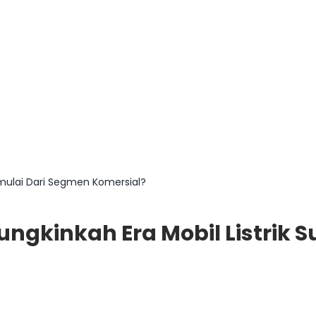
Dimulai Dari Segmen Komersial?
ngkinkah Era Mobil Listrik 