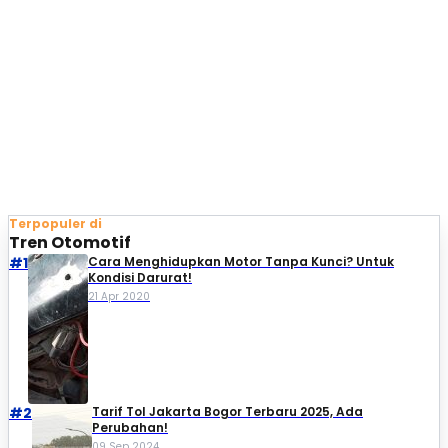
Terpopuler di
Tren Otomotif
#1
Cara Menghidupkan Motor Tanpa Kunci? Untuk
Kondisi Darurat!
21 Apr 2020
#2
Tarif Tol Jakarta Bogor Terbaru 2025, Ada
Perubahan!
09 Sep 2024