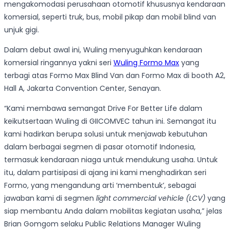
mengakomodasi perusahaan otomotif khususnya kendaraan
komersial, seperti truk, bus, mobil pikap dan mobil blind van
unjuk gigi.
Dalam debut awal ini, Wuling menyuguhkan kendaraan
komersial ringannya yakni seri
Wuling Formo Max
yang
terbagi atas Formo Max Blind Van dan Formo Max di booth A2,
Hall A, Jakarta Convention Center, Senayan.
“Kami membawa semangat Drive For Better Life dalam
keikutsertaan Wuling di GIICOMVEC tahun ini. Semangat itu
kami hadirkan berupa solusi untuk menjawab kebutuhan
dalam berbagai segmen di pasar otomotif Indonesia,
termasuk kendaraan niaga untuk mendukung usaha. Untuk
itu, dalam partisipasi di ajang ini kami menghadirkan seri
Formo, yang mengandung arti ‘membentuk’, sebagai
jawaban kami di segmen
light commercial vehicle (LCV)
yang
siap membantu Anda dalam mobilitas kegiatan usaha,” jelas
Brian Gomgom selaku Public Relations Manager Wuling