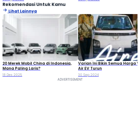
Rekomendasi Untuk Kamu
Lihat Lainnya
20 Merek Mobil China di Indonesia,
Varian Ini Bikin Semua Harga 
Mana Paling Laris?
Air EV Turun
18 Des 2025
30 Sep 2024