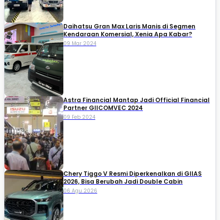
Daihatsu Gran Max Laris Manis di Segmen
Kendaraan Komersial, Xenia Apa Kabar?
09 Mar 2024
Astra Financial Mantap Jadi Official Financial
Partner GIICOMVEC 2024
09 Feb 2024
Chery Tiggo V Resmi Diperkenalkan di GIIAS
2026, Bisa Berubah Jadi Double Cabin
06 Agu 2026