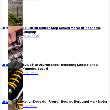
#3
64 Daftar Ukuran Klep Semua Motor di Indonesia,
Lengkap!
08 Mei 2025
#4
52 Daftar Ukuran Shock Belakang Motor Honda,
Yamaha, Suzuki​
30 Jul 2025
#5
Kenali Kode dan Ukuran Bearing Berbagai Merk Motor
11 Jun 2025