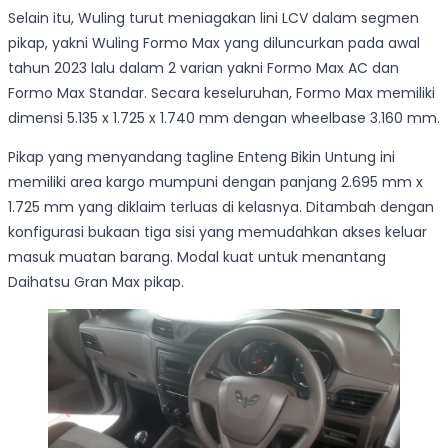
Selain itu, Wuling turut meniagakan lini LCV
dalam segmen
pikap, yakni Wuling Formo Max yang diluncurkan pada awal
tahun 2023 lalu dalam 2 varian yakni Formo Max AC dan
Formo Max Standar. Secara keseluruhan, Formo Max memiliki
dimensi 5.135 x 1.725 x 1.740 mm dengan wheelbase 3.160 mm.
Pikap yang menyandang tagline Enteng Bikin Untung ini
memiliki area kargo mumpuni dengan panjang 2.695 mm x
1.725 mm yang diklaim terluas di kelasnya. Ditambah dengan
konfigurasi bukaan tiga sisi yang memudahkan akses keluar
masuk muatan barang. Modal kuat untuk menantang
Daihatsu Gran Max pikap.