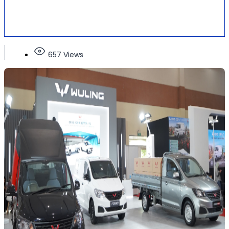
657 Views