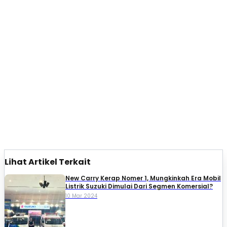
Lihat Artikel Terkait
New Carry Kerap Nomer 1, Mungkinkah Era Mobil
Listrik Suzuki Dimulai Dari Segmen Komersial?
10 Mar 2024