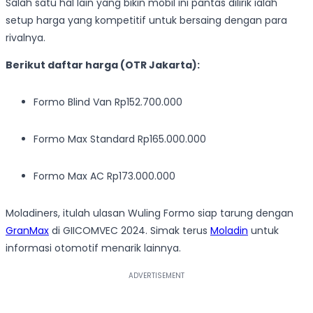
Salah satu hal lain yang bikin mobil ini pantas dilirik ialah
setup harga yang kompetitif untuk bersaing dengan para
rivalnya.
Berikut daftar harga (OTR Jakarta):
Formo Blind Van Rp152.700.000
Formo Max Standard Rp165.000.000
Formo Max AC Rp173.000.000
Moladiners, itulah ulasan Wuling Formo siap tarung dengan
GranMax
di GIICOMVEC 2024. Simak terus
Moladin
untuk
informasi otomotif menarik lainnya.