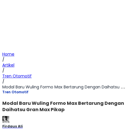
Home
/
Artikel
/
Tren Otomotif
/
Modal Baru Wuling Formo Max Bertarung Dengan Daihatsu Gran Max Pikap
Tren Otomotif
Modal Baru Wuling Formo Max Bertarung Dengan
Daihatsu Gran Max Pikap
Firdaus Ali