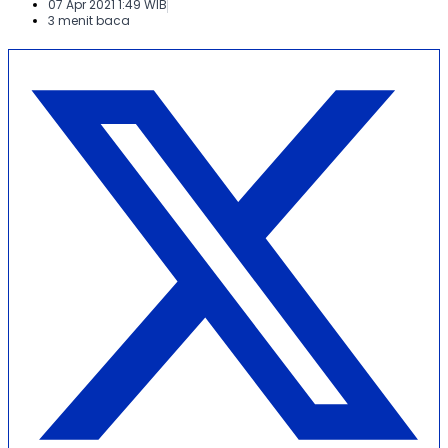
07 Apr 2021 1:49 WIB
3 menit baca