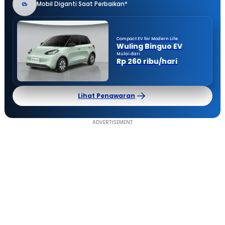
Mobil Diganti Saat Perbaikan*
Compact EV for Modern Life
Wuling Binguo EV
Mulai dari
Rp 260 ribu/hari
Lihat Penawaran