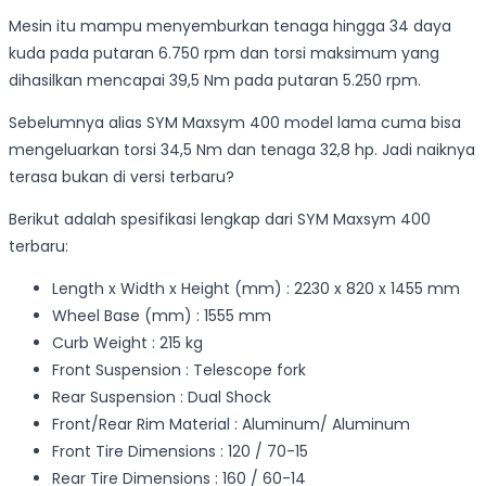
Mesin itu mampu menyemburkan tenaga hingga 34 daya
kuda pada putaran 6.750 rpm dan torsi maksimum yang
dihasilkan mencapai 39,5 Nm pada putaran 5.250 rpm.
Sebelumnya alias SYM Maxsym 400 model lama cuma bisa
mengeluarkan torsi 34,5 Nm dan tenaga 32,8 hp. Jadi naiknya
terasa bukan di versi terbaru?
Berikut adalah spesifikasi lengkap dari SYM Maxsym 400
terbaru:
Length x Width x Height (mm) : 2230 x 820 x 1455 mm
Wheel Base (mm) : 1555 mm
Curb Weight : 215 kg
Front Suspension : Telescope fork
Rear Suspension : Dual Shock
Front/Rear Rim Material : Aluminum/ Aluminum
Front Tire Dimensions : 120 / 70-15
Rear Tire Dimensions : 160 / 60-14