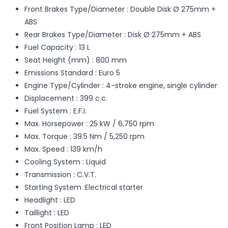
Front Brakes Type/Diameter : Double Disk Ø 275mm +
ABS
Rear Brakes Type/Diameter : Disk Ø 275mm + ABS
Fuel Capacity : 13 L
Seat Height (mm) : 800 mm
Emissions Standard : Euro 5
Engine Type/Cylinder : 4-stroke engine, single cylinder
Displacement : 399 c.c.
Fuel System : E.F.I.
Max. Horsepower : 25 kW / 6,750 rpm
Max. Torque : 39.5 Nm / 5,250 rpm
Max. Speed : 139 km/h
Cooling System : Liquid
Transmission : C.V.T.
Starting System :Electrical starter
Headlight : LED
Taillight : LED
Front Position Lamp : LED