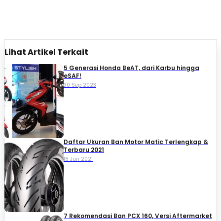
Lihat Artikel Terkait
5 Generasi Honda BeAT, dari Karbu hingga
eSAF!
30 Sep 2023
Daftar Ukuran Ban Motor Matic Terlengkap &
Terbaru 2021
18 Jun 2021
7 Rekomendasi Ban PCX 160, Versi Aftermarket