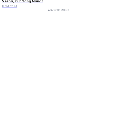
Vespa, Pilih Yang Mana?
17 Okt 2024