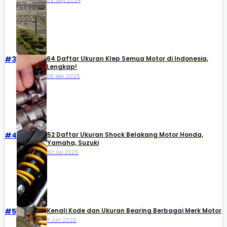
09 Sep 2024
#3
64 Daftar Ukuran Klep Semua Motor di Indonesia,
Lengkap!
08 Mei 2025
#4
52 Daftar Ukuran Shock Belakang Motor Honda,
Yamaha, Suzuki​
30 Jul 2025
#5
Kenali Kode dan Ukuran Bearing Berbagai Merk Motor
11 Jun 2025