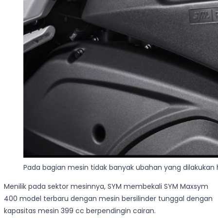
Pada bagian mesin tidak banyak ubahan yang dilakukan h
Menilik pada sektor mesinnya, SYM membekali SYM Maxsym
400 model terbaru dengan mesin bersilinder tunggal dengan
kapasitas mesin 399 cc berpendingin cairan.