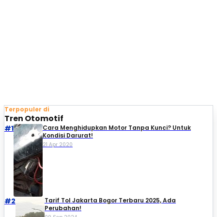
Terpopuler di
Tren Otomotif
#1
Cara Menghidupkan Motor Tanpa Kunci? Untuk
Kondisi Darurat!
21 Apr 2020
#2
Tarif Tol Jakarta Bogor Terbaru 2025, Ada
Perubahan!