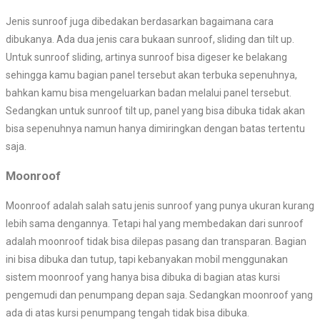
Jenis sunroof juga dibedakan berdasarkan bagaimana cara
dibukanya. Ada dua jenis cara bukaan sunroof, sliding dan tilt up.
Untuk sunroof sliding, artinya sunroof bisa digeser ke belakang
sehingga kamu bagian panel tersebut akan terbuka sepenuhnya,
bahkan kamu bisa mengeluarkan badan melalui panel tersebut.
Sedangkan untuk sunroof tilt up, panel yang bisa dibuka tidak akan
bisa sepenuhnya namun hanya dimiringkan dengan batas tertentu
saja.
Moonroof
Moonroof adalah salah satu jenis sunroof yang punya ukuran kurang
lebih sama dengannya. Tetapi hal yang membedakan dari sunroof
adalah moonroof tidak bisa dilepas pasang dan transparan. Bagian
ini bisa dibuka dan tutup, tapi kebanyakan mobil menggunakan
sistem moonroof yang hanya bisa dibuka di bagian atas kursi
pengemudi dan penumpang depan saja. Sedangkan moonroof yang
ada di atas kursi penumpang tengah tidak bisa dibuka.