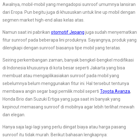
Awalnya, mobil-mobil yang mengadopsi sunroof umumnya lansiran
dari Eropa. Pun begitu juga di khususkan untuk line up mobil dengan
segmen market high-end alias kelas atas.
Namun saat ini pabrikan
otomotif Jepang
juga sudah menyematkan
fitur sunroof pada beberapa lini produknya. Sayangnya, produk yang
dilengkapi dengan sunroof biasanya tipe mobil yang teratas.
Seiring perkembangan zaman, banyak bengkel-bengkel modifikasi
di Indonesia khususnya di kota besar seperti Jakarta yang bisa
membuat atau mengaplikasiakan sunroof pada mobil yang
sebelumnya belum menggunakan fitur ini. Hal tersebut tentunya
membawa angin segar bagi pemilik mobil seperti
Toyota Avanza
,
Honda Brio dan Suzuki Ertiga yang juga saat ini banyak yang
kepincut memasang sunroof di mobilnya agar lebih terlihat mewah
dan elegan.
Hanya saja lagi-lagi yang perlu diingat biaya atau harga pasang
sunroof itu tidak murah. Berikut bahasan lengkapnya: