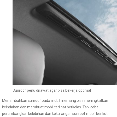
Sunroof perlu dirawat agar bisa bekerja optimal
Menambahkan sunroof pada mobil memang bisa meningkatkan
keindahan dan membuat mobil terlihat berkelas. Tapi coba
pertimbangkan kelebihan dan kekurangan sunroof mobil berikut