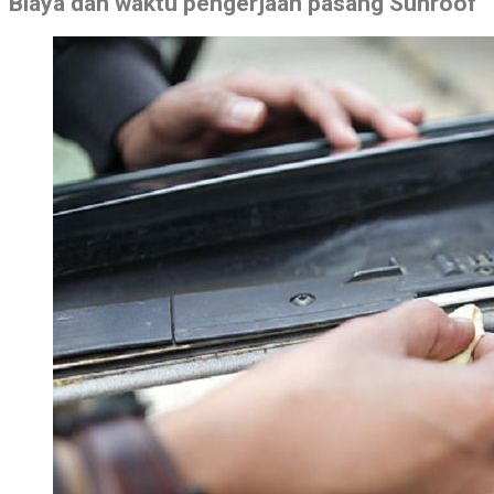
Biaya dan waktu pengerjaan pasang Sunroof