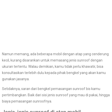
Namun memang, ada beberapa mobil dengan atap yang cenderung
kecil, kurang disarankan untuk memasang jenis sunroof dengan
ukuran tertentu. Walau demikian, kamu tidak perlu khawatir, bisa
konsultasikan terlebih dulu kepada pihak bengkel yang akan kamu
gunakan jasanya.
Setidaknya, saran dari bengkel pemasangan sunroof bis kamu
pertimbangkan. Baik dari sisi jenis sunroof yang mau di pakai, hingga
biaya pemasangan sunroofnya.
Jenis-jenis sunroof di atap mobil