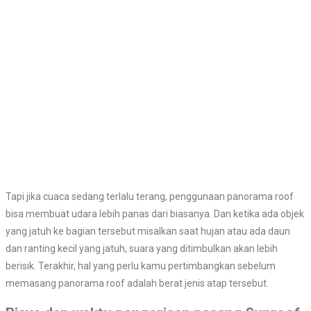
Tapi jika cuaca sedang terlalu terang, penggunaan panorama roof
bisa membuat udara lebih panas dari biasanya. Dan ketika ada objek
yang jatuh ke bagian tersebut misalkan saat hujan atau ada daun
dan ranting kecil yang jatuh, suara yang ditimbulkan akan lebih
berisik. Terakhir, hal yang perlu kamu pertimbangkan sebelum
memasang panorama roof adalah berat jenis atap tersebut.