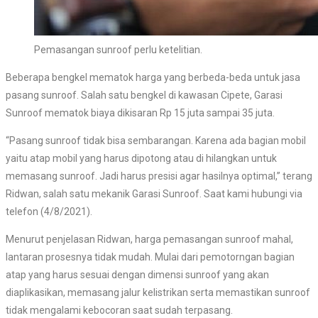
Pemasangan sunroof perlu ketelitian.
Beberapa bengkel mematok harga yang berbeda-beda untuk jasa
pasang sunroof. Salah satu bengkel di kawasan Cipete, Garasi
Sunroof mematok biaya dikisaran Rp 15 juta sampai 35 juta.
“Pasang sunroof tidak bisa sembarangan. Karena ada bagian mobil
yaitu atap mobil yang harus dipotong atau di hilangkan untuk
memasang sunroof. Jadi harus presisi agar hasilnya optimal,” terang
Ridwan, salah satu mekanik Garasi Sunroof. Saat kami hubungi via
telefon (4/8/2021).
Menurut penjelasan Ridwan, harga pemasangan sunroof mahal,
lantaran prosesnya tidak mudah. Mulai dari pemotorngan bagian
atap yang harus sesuai dengan dimensi sunroof yang akan
diaplikasikan, memasang jalur kelistrikan serta memastikan sunroof
tidak mengalami kebocoran saat sudah terpasang.