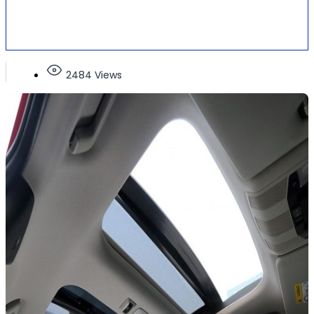
2484 Views