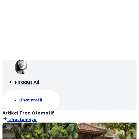
Firdaus Ali
Lihat Profil
Artikel Tren Otomotif
Lihat Lainnya