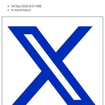
09 Des 2022 8:07 WIB
6 menit baca