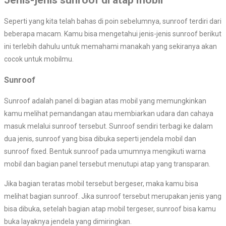
Seperti yang kita telah bahas di poin sebelumnya, sunroof terdiri dari
beberapa macam. Kamu bisa mengetahui jenis-jenis sunroof berikut
ini terlebih dahulu untuk memahami manakah yang sekiranya akan
cocok untuk mobilmu.
Sunroof
Sunroof adalah panel di bagian atas mobil yang memungkinkan
kamu melihat pemandangan atau membiarkan udara dan cahaya
masuk melalui sunroof tersebut. Sunroof sendiri terbagi ke dalam
dua jenis, sunroof yang bisa dibuka seperti jendela mobil dan
sunroof fixed. Bentuk sunroof pada umumnya mengikuti warna
mobil dan bagian panel tersebut menutupi atap yang transparan.
Jika bagian teratas mobil tersebut bergeser, maka kamu bisa
melihat bagian sunroof. Jika sunroof tersebut merupakan jenis yang
bisa dibuka, setelah bagian atap mobil tergeser, sunroof bisa kamu
buka layaknya jendela yang dimiringkan.