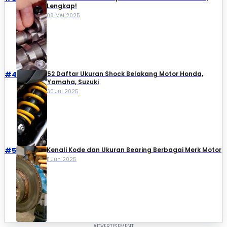
Lengkap!
08 Mei 2025
#4
52 Daftar Ukuran Shock Belakang Motor Honda,
Yamaha, Suzuki​
30 Jul 2025
#5
Kenali Kode dan Ukuran Bearing Berbagai Merk Motor
11 Jun 2025