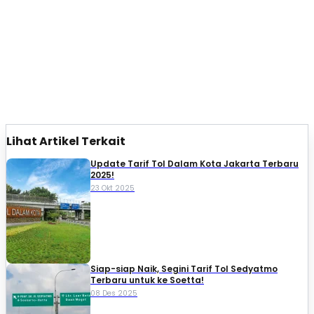
Lihat Artikel Terkait
Update Tarif Tol Dalam Kota Jakarta Terbaru
2025!
23 Okt 2025
Siap-siap Naik, Segini Tarif Tol Sedyatmo
Terbaru untuk ke Soetta!
08 Des 2025