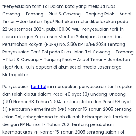
“Penyesuaian tarif Tol Dalam Kota yang meliputi ruas
Cawang – Tomang – Pluit & Cawang – Tanjung Priok – Ancol
Timur – Jembatan Tiga/Pluit akan mulai diberlakukan pada
22 September 2024, pukul 00.00 WIB. Penyesuaian tarif ini
sesuai dengan Keputusan Menteri Pekerjaan Umum dan
Perumahan Rakyat (PUPR) No. 2130/KPTS/M/2024 tentang
Penyesuaian Tarif Tol pada Ruas Jalan Tol Cawang – Tomang
– Pluit & Cawang – Tanjung Priok – Ancol Timur – Jembatan
Tiga/Pluit,” tulis caption di akun sosial media Jasamarga
Metropolitan.
Penyesuaian
tarif tol
ini merupakan penyesuaian tarif regular
dan telah diatur dalam Pasal 48 ayat (3) Undang-Undang
(UU) Nomor 38 Tahun 2004 tentang Jalan dan Pasal 68 ayat
(1) Peraturan Pemerintah (PP) Nomor 15 Tahun 2005 tentang
Jalan Tol, sebagaimana telah diubah beberapa kali, terakhir
dengan PP Nomor 17 Tahun 2021 tentang perubahan
keempat atas PP Nomor 15 Tahun 2005 tentang Jalan Tol.