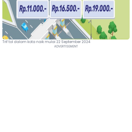
Trif tol dalam kota naik mulai 22 September 2024