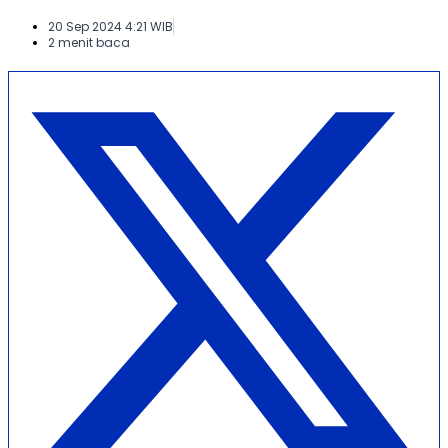
20 Sep 2024 4:21 WIB
2 menit baca