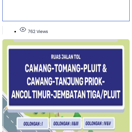
762 Views