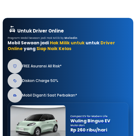
Untuk Driver Online
Program Mobil Sewaan jadi Hak Milik by
Moladin
Mobil Sewaan jadi
Hak Milik untuk
untuk
Driver
Online
yang
Siap Naik Kelas
FREE Asuransi All Risk*
Diskon Charge 50%
Mobil Diganti Saat Perbaikan*
Compact EV for Modern Life
Wuling Binguo EV
Mulai dari
Rp 260 ribu/hari