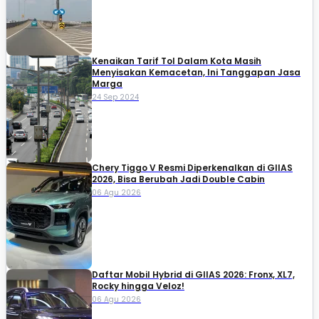
Kenaikan Tarif Tol Dalam Kota Masih
Menyisakan Kemacetan, Ini Tanggapan Jasa
Marga
24 Sep 2024
Chery Tiggo V Resmi Diperkenalkan di GIIAS
2026, Bisa Berubah Jadi Double Cabin
06 Agu 2026
Daftar Mobil Hybrid di GIIAS 2026: Fronx, XL7,
Rocky hingga Veloz!
06 Agu 2026