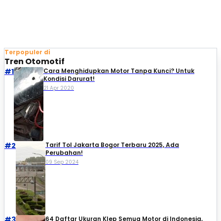
Terpopuler di
Tren Otomotif
#1
Cara Menghidupkan Motor Tanpa Kunci? Untuk
Kondisi Darurat!
21 Apr 2020
#2
Tarif Tol Jakarta Bogor Terbaru 2025, Ada
Perubahan!
09 Sep 2024
#3
64 Daftar Ukuran Klep Semua Motor di Indonesia,