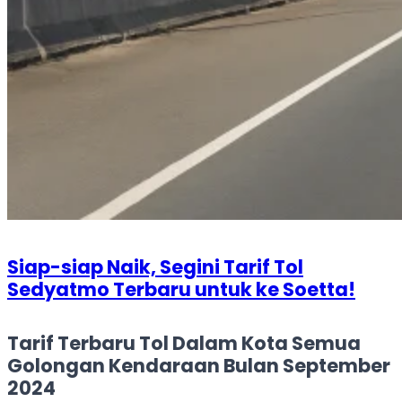
Siap-siap Naik, Segini Tarif Tol
Sedyatmo Terbaru untuk ke Soetta!
Tarif Terbaru Tol Dalam Kota Semua
Golongan Kendaraan Bulan September
2024