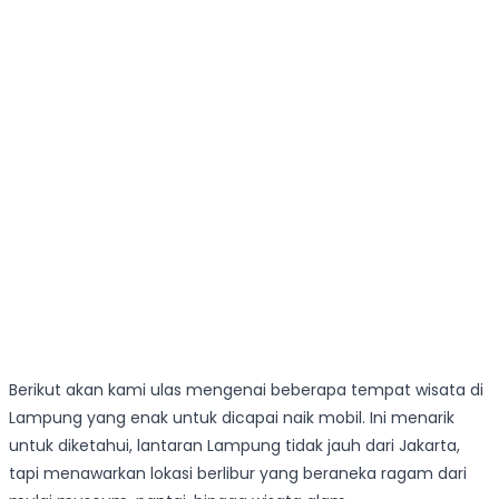
Berikut akan kami ulas mengenai beberapa tempat wisata di
Lampung yang enak untuk dicapai naik mobil. Ini menarik
untuk diketahui, lantaran Lampung tidak jauh dari Jakarta,
tapi menawarkan lokasi berlibur yang beraneka ragam dari