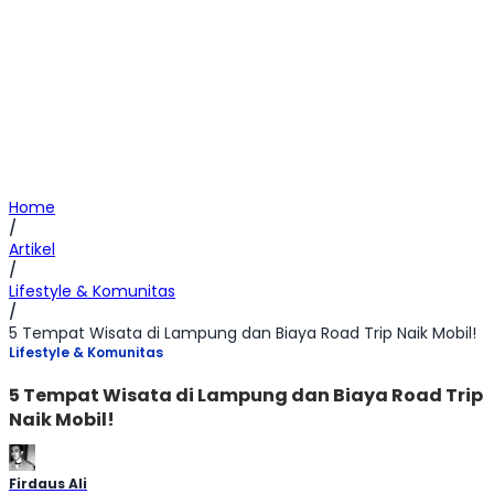
Home
/
Artikel
/
Lifestyle & Komunitas
/
5 Tempat Wisata di Lampung dan Biaya Road Trip Naik Mobil!
Lifestyle & Komunitas
5 Tempat Wisata di Lampung dan Biaya Road Trip
Naik Mobil!
Firdaus Ali