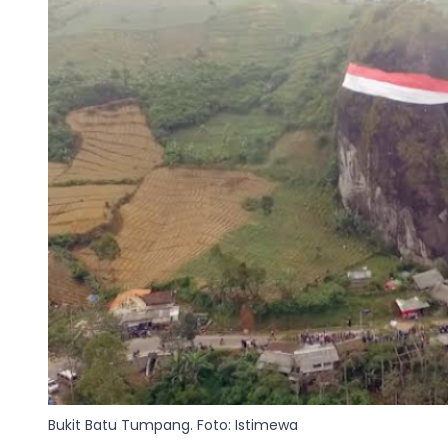
Bukit Batu Tumpang. Foto: Istimewa