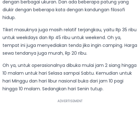
dengan berbagai ukuran. Dan ada beberapa patung yang
diukir dengan beberapa kata dengan kandungan filosofi
hidup.
Tiket masuknya juga masih relatif terjangkau, yaitu Rp 35 ribu
untuk weekdays dan Rp 45 ribu untuk weekend. Oh ya,
tempat ini juga menyediakan tenda jika ingin camping. Harga
sewa tendanya juga murah, Rp 20 ribu.
Oh ya, untuk operasionalnya dibuka mulai jam 2 siang hingga
10 malam untuk hari Selasa sampai Sabtu. Kemudian untuk
hari Minggu dan hari libur nasional buka dari jam 10 pagi
hingga 10 malam. Sedangkan hari Senin tutup.