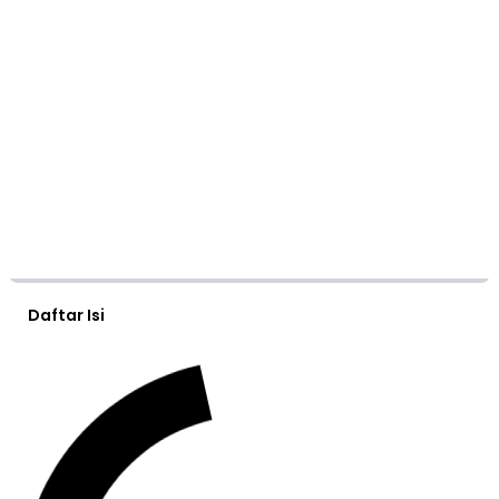
Daftar Isi