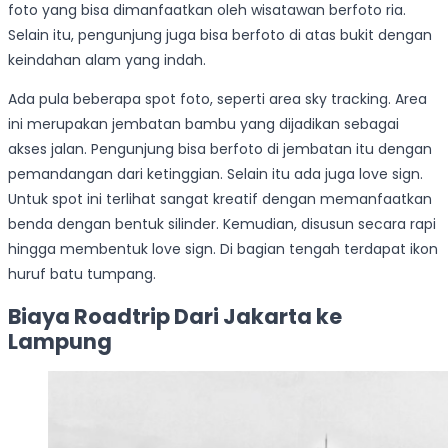
foto yang bisa dimanfaatkan oleh wisatawan berfoto ria.
Selain itu, pengunjung juga bisa berfoto di atas bukit dengan
keindahan alam yang indah.
Ada pula beberapa spot foto, seperti area sky tracking. Area
ini merupakan jembatan bambu yang dijadikan sebagai
akses jalan. Pengunjung bisa berfoto di jembatan itu dengan
pemandangan dari ketinggian. Selain itu ada juga love sign.
Untuk spot ini terlihat sangat kreatif dengan memanfaatkan
benda dengan bentuk silinder. Kemudian, disusun secara rapi
hingga membentuk love sign. Di bagian tengah terdapat ikon
huruf batu tumpang.
Biaya Roadtrip Dari Jakarta ke
Lampung