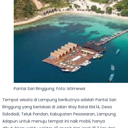
Pantai Sari Ringgung. Foto: Istimewa
Tempat wisata di Lampung berikutnya adalah Pantai Sari
Ringgung yang berlokasi di Jalan Way Ratai KM.14, Desa
Sidodadi, Teluk Pandan, Kabupaten Pesawaran, Lampung.
Adapun untuk menuju tempat ini naik mobil, hanya