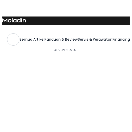
Skip
to
content
Semua Artikel
Panduan & Review
Servis & Perawatan
Financing,