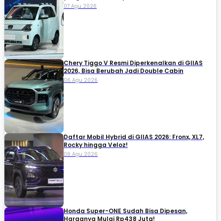
07 Agu 2026
Chery Tiggo V Resmi Diperkenalkan di GIIAS
2026, Bisa Berubah Jadi Double Cabin
06 Agu 2026
Daftar Mobil Hybrid di GIIAS 2026: Fronx, XL7,
Rocky hingga Veloz!
06 Agu 2026
Honda Super-ONE Sudah Bisa Dipesan,
Harganya Mulai Rp438 Juta!