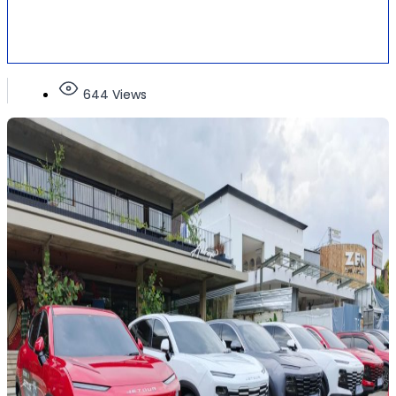
644 Views