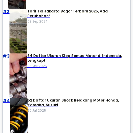
#2
Tarif Tol Jakarta Bogor Terbaru 2025, Ada
Perubahan!
09 Sep 2024
#3
64 Daftar Ukuran Klep Semua Motor di Indonesia,
Lengkap!
08 Mei 2025
#4
52 Daftar Ukuran Shock Belakang Motor Honda,
Yamaha, Suzuki​
30 Jul 2025