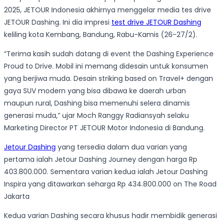
2025, JETOUR Indonesia akhirnya menggelar media tes drive
JETOUR Dashing. Ini dia impresi
test drive JETOUR Dashing
keliling kota Kembang, Bandung, Rabu-Kamis (26-27/2).
“Terima kasih sudah datang di event the Dashing Experience
Proud to Drive. Mobil ini memang didesain untuk konsumen
yang berjiwa muda. Desain striking based on Travel+ dengan
gaya SUV modern yang bisa dibawa ke daerah urban
maupun rural, Dashing bisa memenuhi selera dinamis
generasi muda,” ujar Moch Ranggy Radiansyah selaku
Marketing Director PT JETOUR Motor Indonesia di Bandung.
Jetour Dashing
yang tersedia dalam dua varian yang
pertama ialah Jetour Dashing Journey dengan harga Rp
403.800.000. Sementara varian kedua ialah Jetour Dashing
Inspira yang ditawarkan seharga Rp 434.800.000 on The Road
Jakarta
Kedua varian Dashing secara khusus hadir membidik generasi