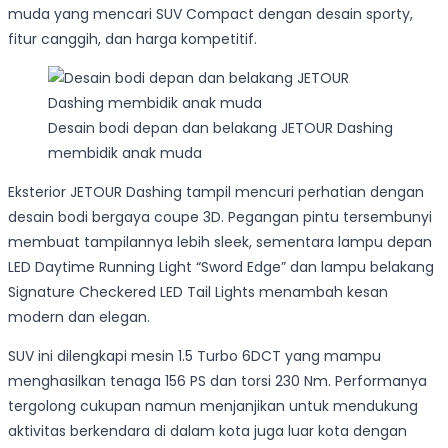
muda yang mencari SUV Compact dengan desain sporty,
fitur canggih, dan harga kompetitif.
Desain bodi depan dan belakang JETOUR Dashing
membidik anak muda
Eksterior JETOUR Dashing tampil mencuri perhatian dengan
desain bodi bergaya coupe 3D. Pegangan pintu tersembunyi
membuat tampilannya lebih sleek, sementara lampu depan
LED Daytime Running Light “Sword Edge” dan lampu belakang
Signature Checkered LED Tail Lights menambah kesan
modern dan elegan.
SUV ini dilengkapi mesin 1.5 Turbo 6DCT yang mampu
menghasilkan tenaga 156 PS dan torsi 230 Nm. Performanya
tergolong cukupan namun menjanjikan untuk mendukung
aktivitas berkendara di dalam kota juga luar kota dengan