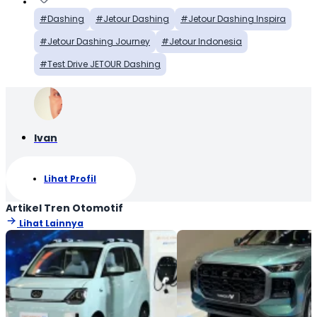
Dashing
Jetour Dashing
Jetour Dashing Inspira
Jetour Dashing Journey
Jetour Indonesia
Test Drive JETOUR Dashing
Ivan
Lihat Profil
Artikel Tren Otomotif
Lihat Lainnya