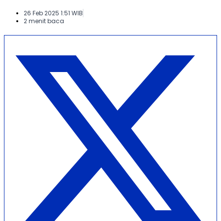
26 Feb 2025 1:51 WIB
2 menit baca