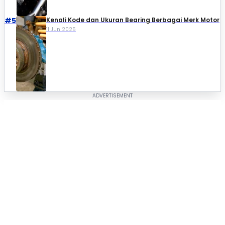
#5
Kenali Kode dan Ukuran Bearing Berbagai Merk Motor
11 Jun 2025