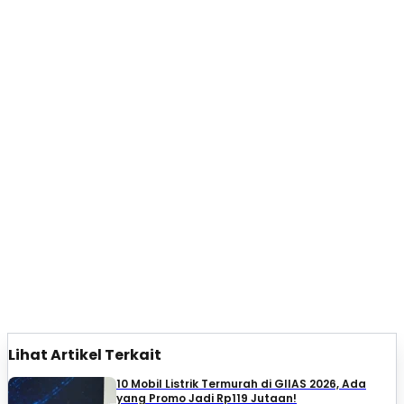
Lihat Artikel Terkait
10 Mobil Listrik Termurah di GIIAS 2026, Ada
yang Promo Jadi Rp119 Jutaan!