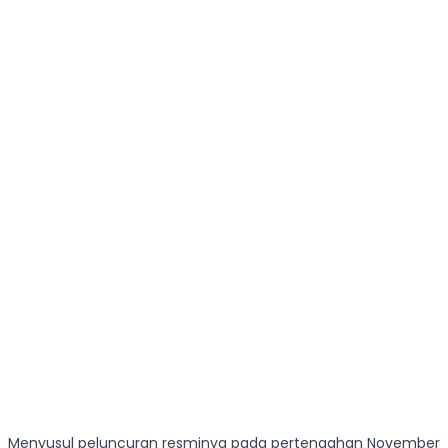
Menyusul peluncuran resminya pada pertengahan November