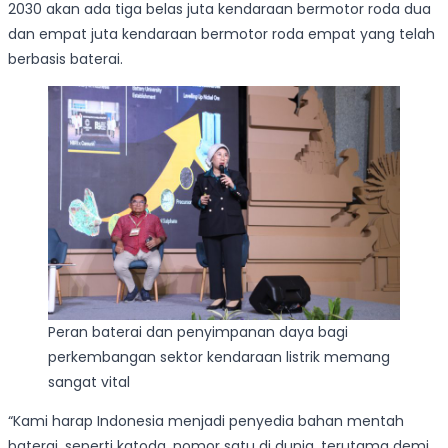
2030 akan ada tiga belas juta kendaraan bermotor roda dua
dan empat juta kendaraan bermotor roda empat yang telah
berbasis baterai.
Peran baterai dan penyimpanan daya bagi
perkembangan sektor kendaraan listrik memang
sangat vital
“Kami harap Indonesia menjadi penyedia bahan mentah
baterai, seperti katoda, nomor satu di dunia, terutama demi