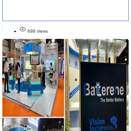
699 Views