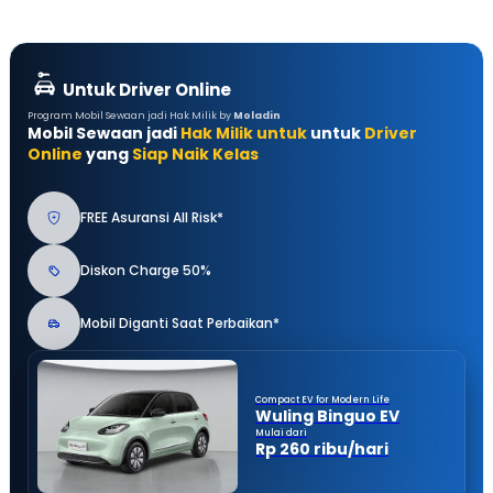
Untuk Driver Online
Program Mobil Sewaan jadi Hak Milik by
Moladin
Mobil Sewaan jadi
Hak Milik untuk
untuk
Driver
Online
yang
Siap Naik Kelas
FREE Asuransi All Risk*
Diskon Charge 50%
Mobil Diganti Saat Perbaikan*
Compact EV for Modern Life
Wuling Binguo EV
Mulai dari
Rp 260 ribu/hari