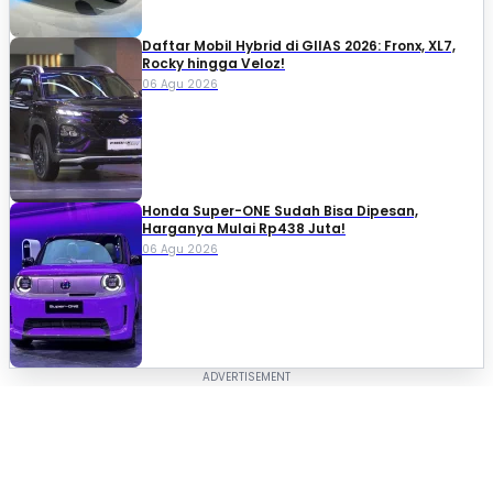
Daftar Mobil Hybrid di GIIAS 2026: Fronx, XL7,
Rocky hingga Veloz!
06 Agu 2026
Honda Super-ONE Sudah Bisa Dipesan,
Harganya Mulai Rp438 Juta!
06 Agu 2026