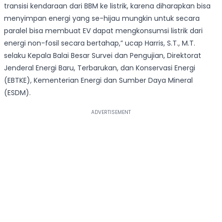
transisi kendaraan dari BBM ke listrik, karena diharapkan bisa
menyimpan energi yang se-hijau mungkin untuk secara
paralel bisa membuat EV dapat mengkonsumsi listrik dari
energi non-fosil secara bertahap,” ucap Harris, S.T., M.T.
selaku Kepala Balai Besar Survei dan Pengujian, Direktorat
Jenderal Energi Baru, Terbarukan, dan Konservasi Energi
(EBTKE), Kementerian Energi dan Sumber Daya Mineral
(ESDM).