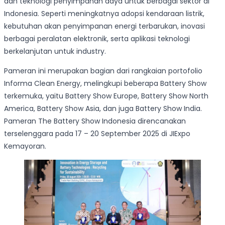
dan teknologi penyimpanan daya untuk berbagai sektor di
Indonesia. Seperti meningkatnya adopsi kendaraan listrik,
kebutuhan akan penyimpanan energi terbarukan, inovasi
berbagai peralatan elektronik, serta aplikasi teknologi
berkelanjutan untuk industry.
Pameran ini merupakan bagian dari rangkaian portofolio
Informa Clean Energy, melingkupi beberapa Battery Show
terkemuka, yaitu Battery Show Europe, Battery Show North
America, Battery Show Asia, dan juga Battery Show India.
Pameran The Battery Show Indonesia direncanakan
terselenggara pada 17 – 20 September 2025 di JIExpo
Kemayoran.