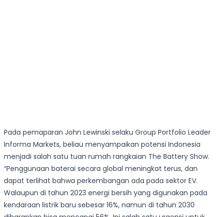
Pada pemaparan John Lewinski selaku Group Portfolio Leader
Informa Markets, beliau menyampaikan potensi Indonesia
menjadi salah satu tuan rumah rangkaian The Battery Show.
“Penggunaan baterai secara global meningkat terus, dan
dapat terlihat bahwa perkembangan ada pada sektor EV.
Walaupun di tahun 2023 energi bersih yang digunakan pada
kendaraan listrik baru sebesar 16%, namun di tahun 2030
diharapkan bisa mencapai 56%. Ini salah satu urgensi untuk