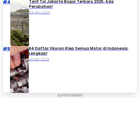
#4
Tarif Tol Jakarta Bogor Terbaru 2025, Ada
Perubahan!
09 Sep 2024
#5
64 Daftar Ukuran Klep Semua Motor di Indonesia,
Lengkap!
08 Mei 2025