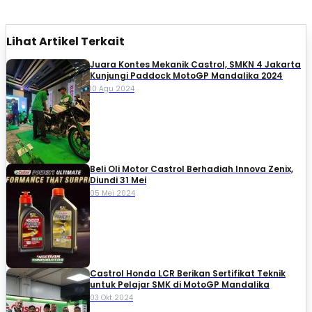
Lihat Artikel Terkait
Juara Kontes Mekanik Castrol, SMKN 4 Jakarta
Kunjungi Paddock MotoGP Mandalika 2024
10 Agu 2024
Beli Oli Motor Castrol Berhadiah Innova Zenix,
Diundi 31 Mei
05 Mei 2024
Castrol Honda LCR Berikan Sertifikat Teknik
untuk Pelajar SMK di MotoGP Mandalika
03 Okt 2024