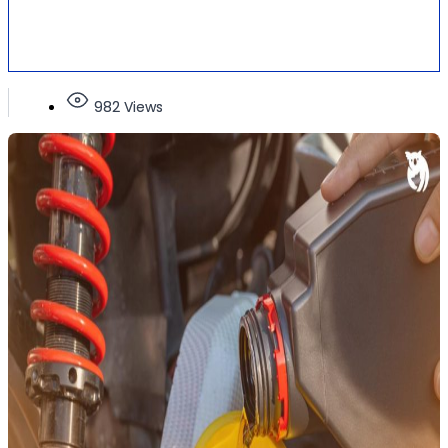
982 Views