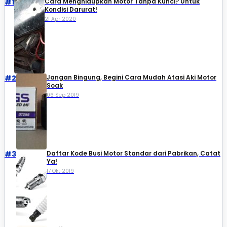
#1
Cara Menghidupkan Motor Tanpa Kunci? Untuk
Kondisi Darurat!
21 Apr 2020
#2
Jangan Bingung, Begini Cara Mudah Atasi Aki Motor
Soak
06 Sep 2019
#3
Daftar Kode Busi Motor Standar dari Pabrikan, Catat
Ya!
17 Okt 2019