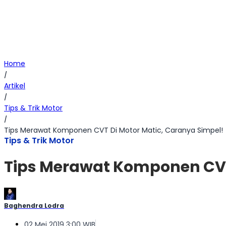
Home
/
Artikel
/
Tips & Trik Motor
/
Tips Merawat Komponen CVT Di Motor Matic, Caranya Simpel!
Tips & Trik Motor
Tips Merawat Komponen CVT
Baghendra Lodra
02 Mei 2019 3:00 WIB