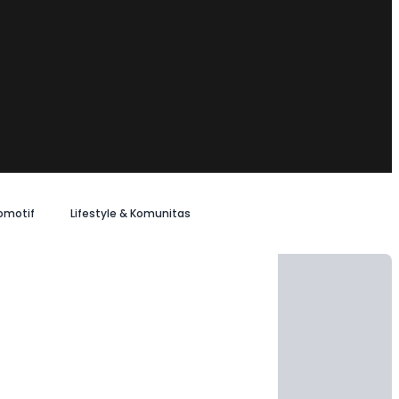
omotif
Lifestyle & Komunitas