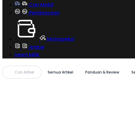
Cari Mobil
Pembiayaan
MoInspeksi
Artikel
Sewa Milik
Cari Artikel
Semua Artikel
Panduan & Review
S