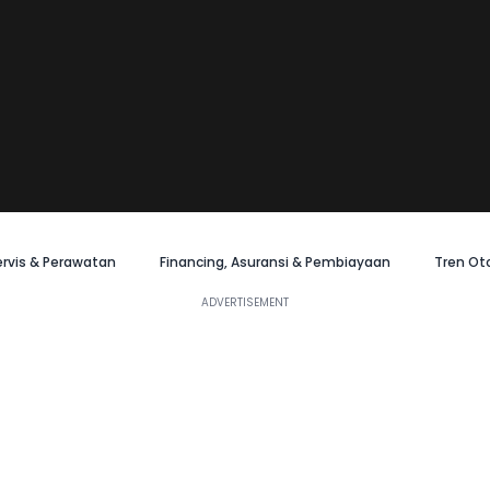
ervis & Perawatan
Financing, Asuransi & Pembiayaan
Tren Ot