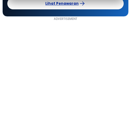
Lihat Penawaran