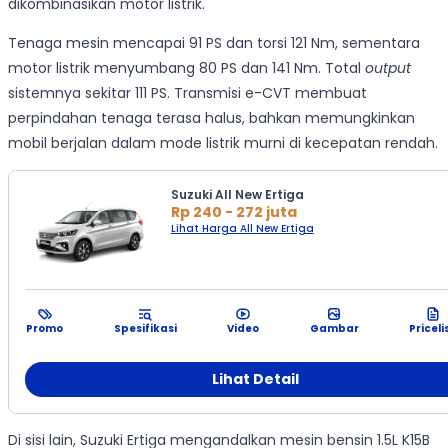
dikombinasikan motor listrik.
Tenaga mesin mencapai 91 PS dan torsi 121 Nm, sementara
motor listrik menyumbang 80 PS dan 141 Nm. Total
output
sistemnya sekitar 111 PS. Transmisi e-CVT membuat
perpindahan tenaga terasa halus, bahkan memungkinkan
mobil berjalan dalam mode listrik murni di kecepatan rendah.
Suzuki All New Ertiga
Rp 240 - 272 juta
Lihat Harga All New Ertiga
Promo
Spesifikasi
Video
Gambar
Priceli
Lihat Detail
Di sisi lain, Suzuki Ertiga mengandalkan mesin bensin 1.5L K15B