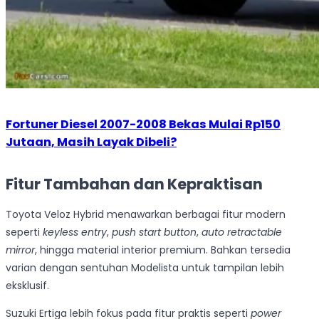
Fortuner Diesel 2007-2008 Bekas Mulai Rp150
Jutaan, Masih Layak Dibeli?
Fitur Tambahan dan Kepraktisan
Toyota Veloz Hybrid menawarkan berbagai fitur modern
seperti
keyless entry
,
push start button
,
auto retractable
mirror
, hingga material interior premium. Bahkan tersedia
varian dengan sentuhan Modelista untuk tampilan lebih
eksklusif.
Suzuki Ertiga lebih fokus pada fitur praktis seperti
power