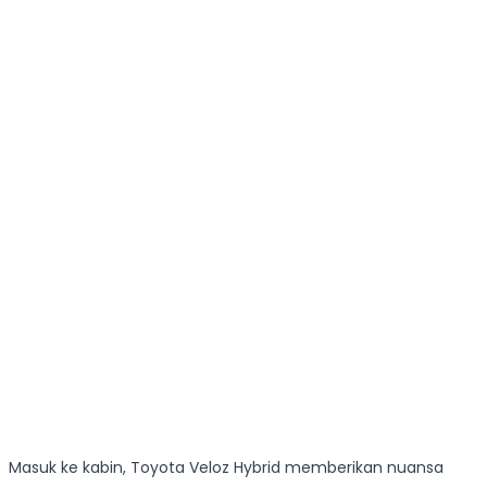
Masuk ke kabin, Toyota Veloz Hybrid memberikan nuansa