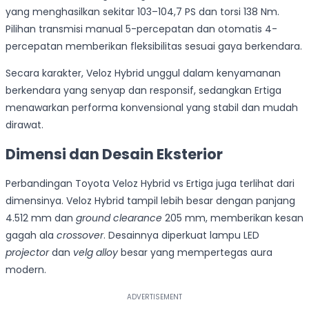
yang menghasilkan sekitar 103–104,7 PS dan torsi 138 Nm.
Pilihan transmisi manual 5-percepatan dan otomatis 4-
percepatan memberikan fleksibilitas sesuai gaya berkendara.
Secara karakter, Veloz Hybrid unggul dalam kenyamanan
berkendara yang senyap dan responsif, sedangkan Ertiga
menawarkan performa konvensional yang stabil dan mudah
dirawat.
Dimensi dan Desain Eksterior
Perbandingan Toyota Veloz Hybrid vs Ertiga juga terlihat dari
dimensinya. Veloz Hybrid tampil lebih besar dengan panjang
4.512 mm dan
ground clearance
205 mm, memberikan kesan
gagah ala
crossover
. Desainnya diperkuat lampu LED
projector
dan
velg alloy
besar yang mempertegas aura
modern.