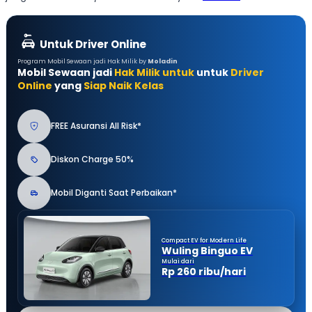
Untuk Driver Online
Program Mobil Sewaan jadi Hak Milik by
Moladin
Mobil Sewaan jadi
Hak Milik untuk
untuk
Driver
Online
yang
Siap Naik Kelas
FREE Asuransi All Risk*
Diskon Charge 50%
Mobil Diganti Saat Perbaikan*
Compact EV for Modern Life
Wuling Binguo EV
Mulai dari
Rp 260 ribu/hari