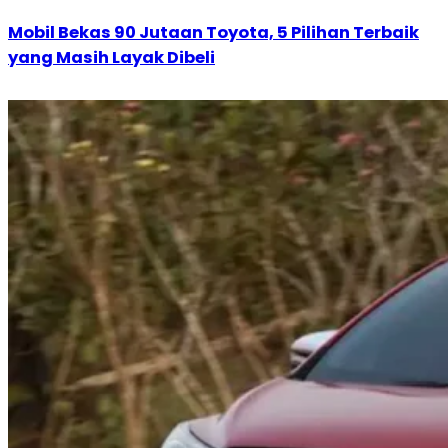
Mobil Bekas 90 Jutaan Toyota, 5 Pilihan Terbaik
yang Masih Layak Dibeli