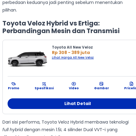
perbedaan keduanya jadi penting sebelum menentukan
pilihan.
Toyota Veloz Hybrid vs Ertiga:
Perbandingan Mesin dan Transmisi
Toyota All New Veloz
Rp 308 - 389 juta
Lihat Harga All New Veloz
Promo
Spesifikasi
Video
Gambar
Priceli
Lihat Detail
Dari sisi performa, Toyota Veloz Hybrid membawa teknologi
full hybrid
dengan mesin 1.5L 4 silinder Dual VVT-i yang