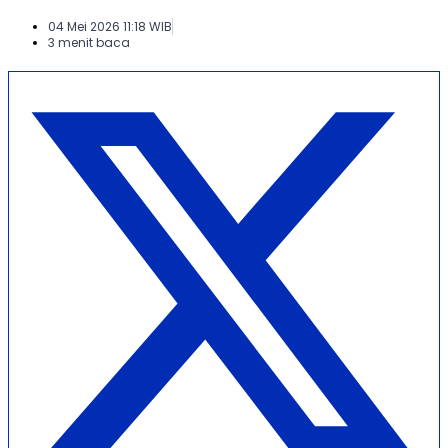
04 Mei 2026 11:18 WIB
3 menit baca