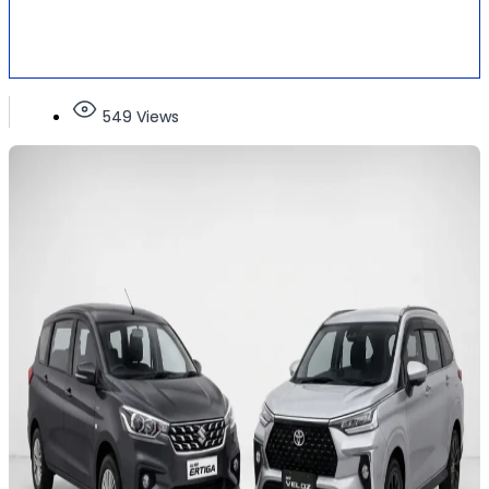
549 Views