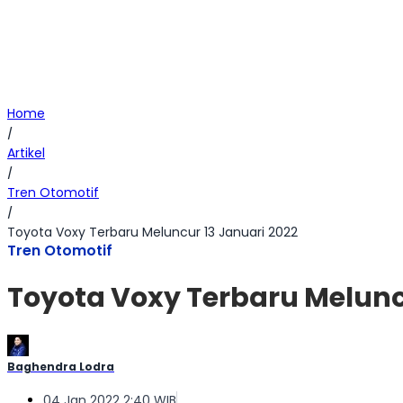
Home
/
Artikel
/
Tren Otomotif
/
Toyota Voxy Terbaru Meluncur 13 Januari 2022
Tren Otomotif
Toyota Voxy Terbaru Melunc
Baghendra Lodra
04 Jan 2022 2:40 WIB