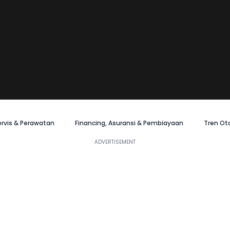
ervis & Perawatan
Financing, Asuransi & Pembiayaan
Tren Ot