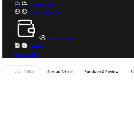
Cari Mobil
Pembiayaan
MoInspeksi
Artikel
Sewa Milik
Cari Artikel
Semua Artikel
Panduan & Review
S