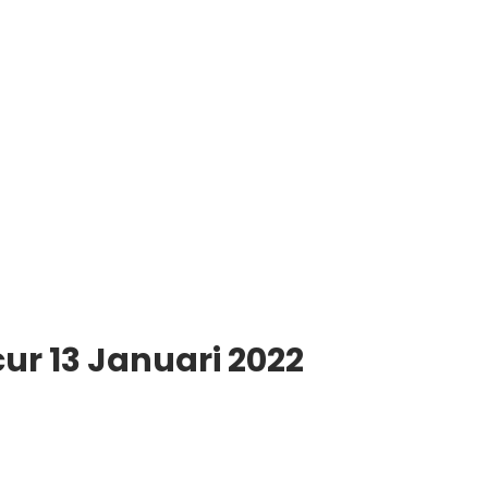
ur 13 Januari 2022