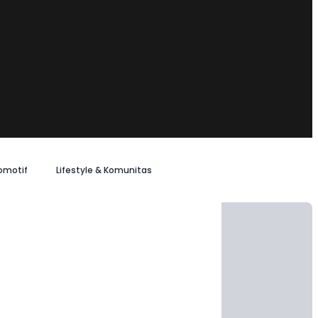
omotif
Lifestyle & Komunitas