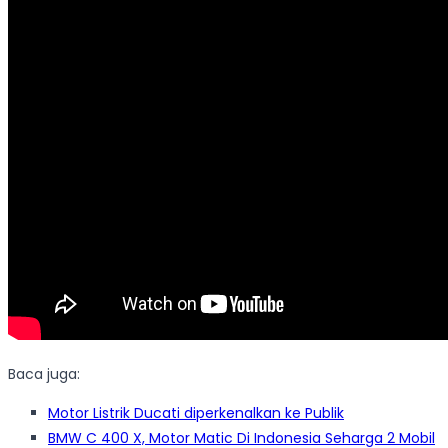
Baca juga:
Motor Listrik Ducati diperkenalkan ke Publik
BMW C 400 X, Motor Matic Di Indonesia Seharga 2 Mobil