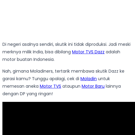
Di negeri asalnya sendiri, skutik ini tidak diproduksi. Jadi meski
merknya milik India, bisa dibilang
Motor TVS Dazz
adalah
motor buatan Indonesia.
Nah, gimana Moladiners, tertarik membawa skutik Dazz ke
garasi kamu? Tunggu apalagi, cek di
Moladin
untuk
memesan aneka
Motor TVS
ataupun
Motor Baru
lainnya
dengan DP yang ringan!