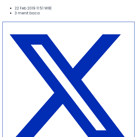
22 Feb 2019 11:51 WIB
3 menit baca