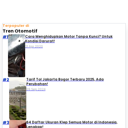
Terpopuler di
Tren Otomotif
#1
Cara Menghidupkan Motor Tanpa Kunci? Untuk
Kondisi Darurat!
21 Apr 2020
#2
Tarif Tol Jakarta Bogor Terbaru 2025, Ada
Perubahan!
09 Sep 2024
#3
64 Daftar Ukuran Klep Semua Motor di Indonesia,
Lengkap!