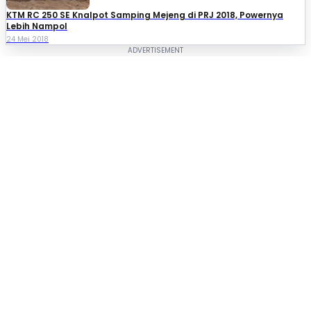
KTM RC 250 SE Knalpot Samping Mejeng di PRJ 2018, Powernya
Lebih Nampol
24 Mei 2018