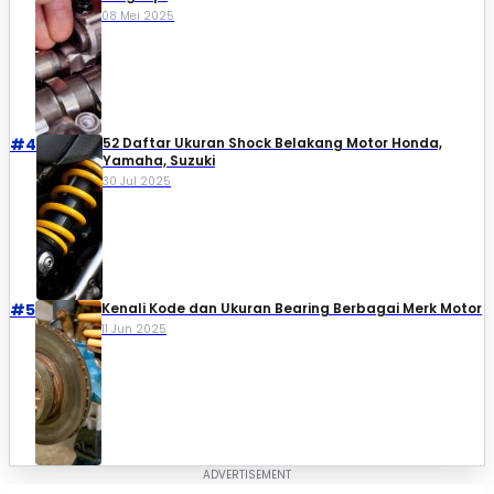
08 Mei 2025
#4
52 Daftar Ukuran Shock Belakang Motor Honda,
Yamaha, Suzuki​
30 Jul 2025
#5
Kenali Kode dan Ukuran Bearing Berbagai Merk Motor
11 Jun 2025