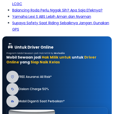
LCGC
Balancing Roda Perlu Nggak Sih? Apa Saja Efeknya?
Yamaha Lexi S ABS Lebih Aman dan Nyaman
Supaya Safety Saat Riding Sebaiknya Jangan Gunakan
GPS
Untuk Driver Online
Program Mobil Sewaan jadi Hak Milik by
Moladin
Mobil Sewaan jadi
Hak Milik untuk
untuk
Driver
Online
yang
Siap Naik Kelas
FREE Asuransi All Risk*
Diskon Charge 50%
Mobil Diganti Saat Perbaikan*