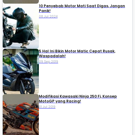
10 Penyebab Motor Mati Saat Digas, Jangan
Panik!
08 Jul 2024
5 Hal Ini Bikin Motor Matic Cepat Rusak,
Waspadalah!
09 Sep 2019
Modifikasi Kawasaki Ninja 250 Fi, Konsep
MotoGP yang Racing!
01 Jul 2019