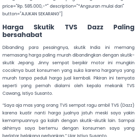
price="Rp. 585.000,-*" description="*Angsuran mulai dari"
button="AJUKAN SEKARANG"]
Harga Skutik TVS Dazz Paling
bersahabat
Dibanding para pesaingnya, skutik India ini memang
memasang harga paling murah dibandingkan dengan skutik-
skutik Jepang. Jinny sempat berpikir motor ini mungkin
cocoknya buat konsumen yang suka karena harganya yang
murah tanpa peduli harga jual kembali. Pikiran ini ternyata
seperti yang pernah dialami oleh kepala mekanik TVS
Cawang, Istiyo Susanto.
“Saya aja mas yang orang TVS sempat ragu ambil TVS (Dazz)
karena kuatir nanti harga jualnya jatuh meski saya yakin
kemampuannya ga kalah dengan skutik-skutik lain. Sampai
akhirnya saya bertemu dengan konsumen saya yang
berlatar belakang perbankan.” Ujar Istiyo Susanto.