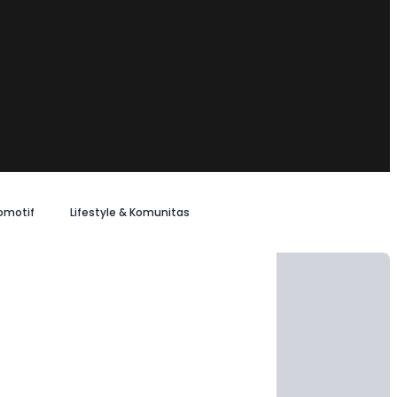
omotif
Lifestyle & Komunitas