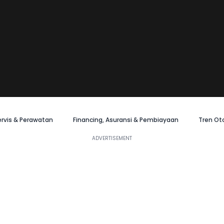
ervis & Perawatan
Financing, Asuransi & Pembiayaan
Tren Ot