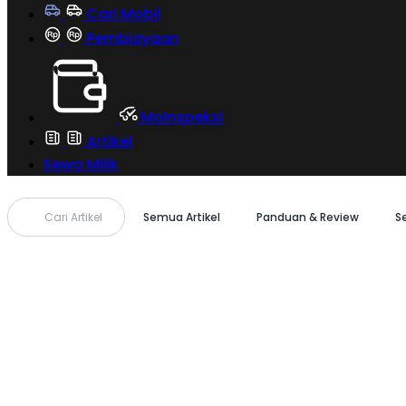
Cari Mobil
Pembiayaan
MoInspeksi
Artikel
Sewa Milik
Cari Artikel
Semua Artikel
Panduan & Review
S