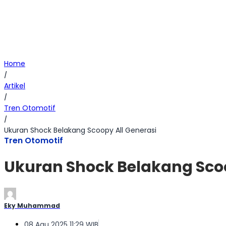
Home
/
Artikel
/
Tren Otomotif
/
Ukuran Shock Belakang Scoopy All Generasi
Tren Otomotif
Ukuran Shock Belakang Scoo
Eky Muhammad
08 Agu 2025 11:29 WIB