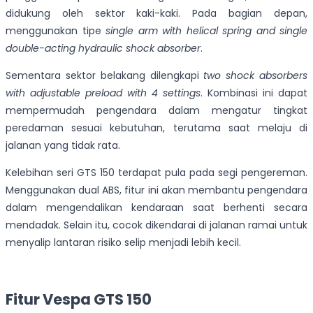
didukung oleh sektor kaki-kaki. Pada bagian depan,
menggunakan tipe
single arm with helical spring and single
double-acting hydraulic shock absorber
.
Sementara sektor belakang dilengkapi
two shock absorbers
with adjustable preload with 4 settings
. Kombinasi ini dapat
mempermudah pengendara dalam mengatur tingkat
peredaman sesuai kebutuhan, terutama saat melaju di
jalanan yang tidak rata.
Kelebihan seri GTS 150 terdapat pula pada segi pengereman.
Menggunakan dual ABS, fitur ini akan membantu pengendara
dalam mengendalikan kendaraan saat berhenti secara
mendadak. Selain itu, cocok dikendarai di jalanan ramai untuk
menyalip lantaran risiko selip menjadi lebih kecil.
Fitur Vespa GTS 150