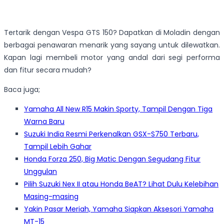
Tertarik dengan Vespa GTS 150? Dapatkan di Moladin dengan
berbagai penawaran menarik yang sayang untuk dilewatkan.
Kapan lagi membeli motor yang andal dari segi performa
dan fitur secara mudah?
Baca juga;
Yamaha All New R15 Makin Sporty, Tampil Dengan Tiga
Warna Baru
Suzuki India Resmi Perkenalkan GSX-S750 Terbaru,
Tampil Lebih Gahar
Honda Forza 250, Big Matic Dengan Segudang Fitur
Unggulan
Pilih Suzuki Nex II atau Honda BeAT? Lihat Dulu Kelebihan
Masing-masing
Yakin Pasar Meriah, Yamaha Siapkan Aksesori Yamaha
MT-15