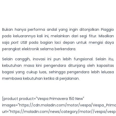
Bukan hanya performa andal yang ingin ditonjolkan Piaggio
pada keluarannya kali ini, melainkan dari segi fitur. Misalkan
saja
port USB
pada bagian laci depan untuk mengisi daya
perangkat elektronik selama berkendara.
Selain canggih, inovasi ini pun lebih fungsional. Selain itu,
kebutuhan masa kini pengendara ditunjang oleh kapasitas
bagasi yang cukup luas, sehingga pengendara lebih leluasa
membawa kebutuhan ketika di perjalanan.
[product product="Vespa Primavera 150 New"
images="https://cdn.moladin.com/motor/vespa/Vespa_Prima
url="https://moladin.com/news/category/motor//vespa/ves