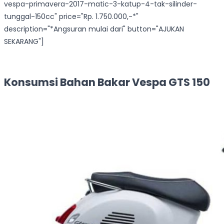
vespa-primavera-2017-matic-3-katup-4-tak-silinder-
tunggal-150cc" price="Rp. 1.750.000,-*"
description="*Angsuran mulai dari" button="AJUKAN
SEKARANG"]
Konsumsi Bahan Bakar Vespa GTS 150