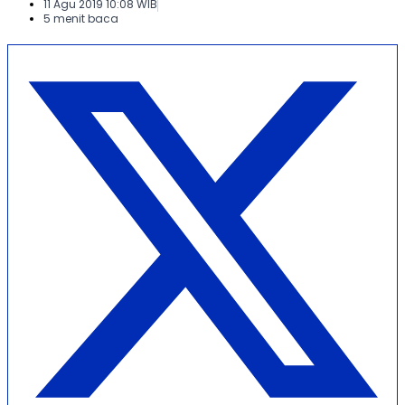
11 Agu 2019 10:08 WIB
5 menit baca