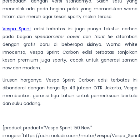
perbedaan dengan versi standarnya. Salah satu yang
mencolok ada pada bagian pelek yang memadukan warna
hitam dan merah agar kesan sporty makin terasa.
Vespa Sprint
edisi terbatas ini juga punya tekstur carbon
pada bagian
speedometer cover
dan
front tie
ditambah
dengan grafis baru di beberapa sisinya. Warna White
Innocenza, Vespa Sprint Carbon edisi terbatas tonjolkan
kesan premium juga sporty, cocok untuk generasi zaman
now dan modern.
Urusan harganya, Vespa Sprint Carbon edisi terbatas ini
dibanderol dengan harga Rp 49 jutaan OTR Jakarta, Vespa
memberikan garansi tiga tahun untuk pemeriksaan berkala
dan suku cadang.
[product product="Vespa Sprint 150 New"
images="https://cdn.moladin.com/motor/vespa/Vespa_Sprin