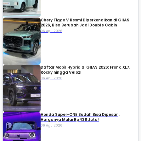
Chery Tiggo V Resmi Diperkenalkan di GIIAS
2026, Bisa Berubah Jadi Double Cabin
06 Agu 2026
Daftar Mobil Hybrid di GIIAS 2026: Fronx, XL7,
Rocky hingga Veloz!
06 Agu 2026
Honda Super-ONE Sudah Bisa Dipesan,
Harganya Mulai Rp438 Juta!
06 Agu 2026