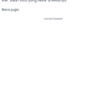
liter. Salah satu yang besar di kelasnya.
Baca juga;