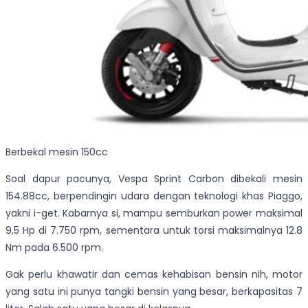
Berbekal mesin 150cc
Soal dapur pacunya, Vespa Sprint Carbon dibekali mesin
154.88cc, berpendingin udara dengan teknologi khas Piaggo,
yakni i-get. Kabarnya si, mampu semburkan power maksimal
9,5 Hp di 7.750 rpm, sementara untuk torsi maksimalnya 12.8
Nm pada 6.500 rpm.
Gak perlu khawatir dan cemas kehabisan bensin nih, motor
yang satu ini punya tangki bensin yang besar, berkapasitas 7