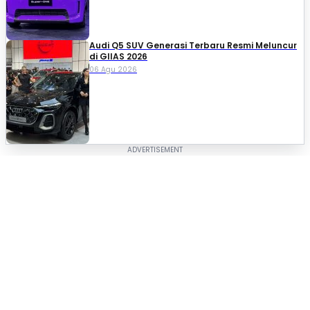
Audi Q5 SUV Generasi Terbaru Resmi Meluncur
di GIIAS 2026
06 Agu 2026