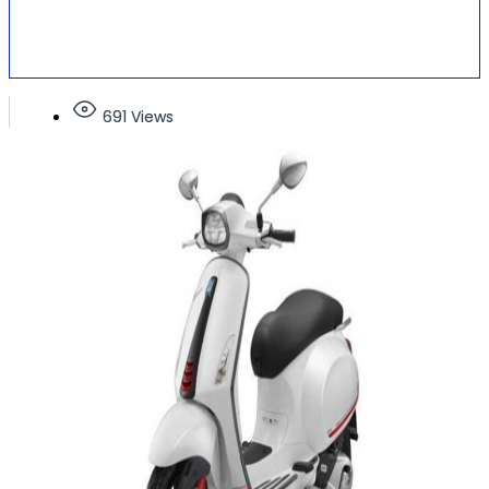
691 Views