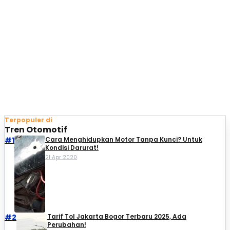
Terpopuler di
Tren Otomotif
#1
Cara Menghidupkan Motor Tanpa Kunci? Untuk
Kondisi Darurat!
21 Apr 2020
#2
Tarif Tol Jakarta Bogor Terbaru 2025, Ada
Perubahan!