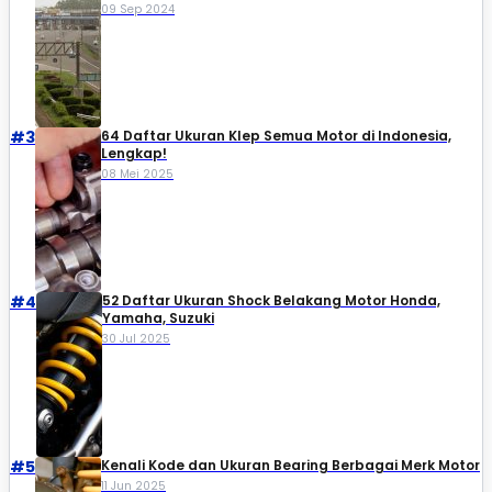
09 Sep 2024
#3
64 Daftar Ukuran Klep Semua Motor di Indonesia,
Lengkap!
08 Mei 2025
#4
52 Daftar Ukuran Shock Belakang Motor Honda,
Yamaha, Suzuki​
30 Jul 2025
#5
Kenali Kode dan Ukuran Bearing Berbagai Merk Motor
11 Jun 2025