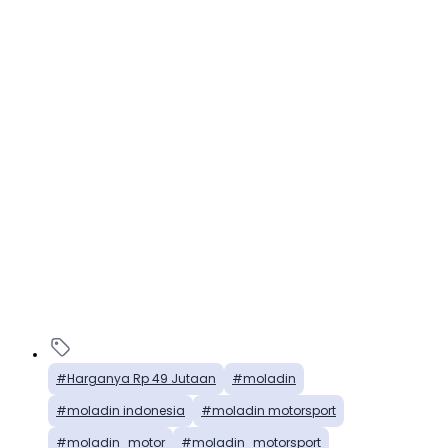
Harganya Rp 49 Jutaan
moladin
moladin indonesia
moladin motorsport
moladin_motor
moladin_motorsport