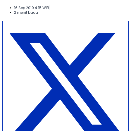
16 Sep 2019 4:15 WIB
2 menit baca