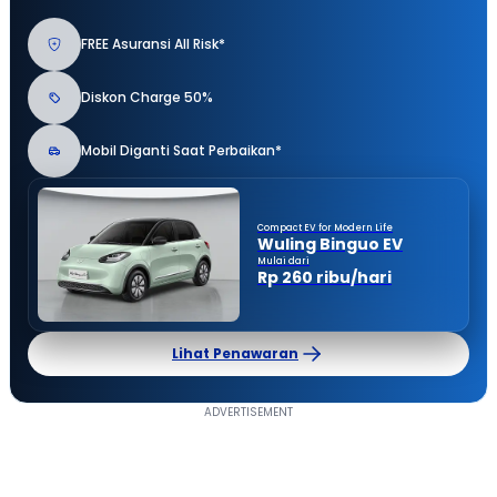
FREE Asuransi All Risk*
Diskon Charge 50%
Mobil Diganti Saat Perbaikan*
Compact EV for Modern Life
Wuling Binguo EV
Mulai dari
Rp 260 ribu/hari
Lihat Penawaran