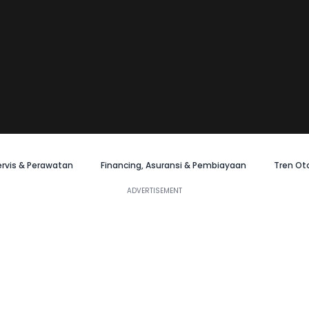
ervis & Perawatan
Financing, Asuransi & Pembiayaan
Tren Ot