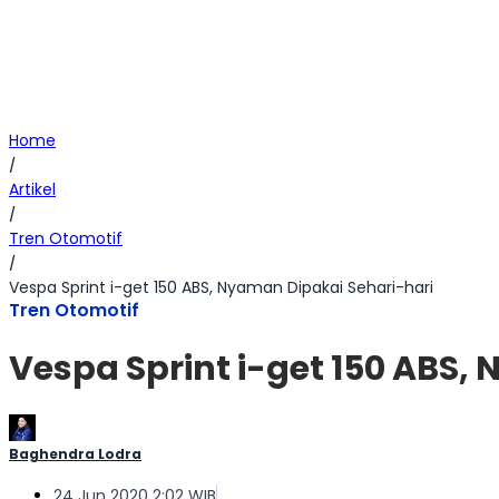
Home
/
Artikel
/
Tren Otomotif
/
Vespa Sprint i-get 150 ABS, Nyaman Dipakai Sehari-hari
Tren Otomotif
Vespa Sprint i-get 150 ABS,
Baghendra Lodra
24 Jun 2020 2:02 WIB