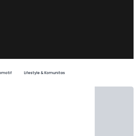
omotif
Lifestyle & Komunitas