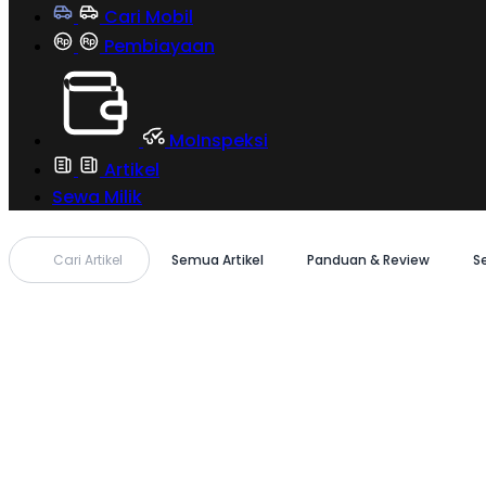
Cari Mobil
Pembiayaan
MoInspeksi
Artikel
Sewa Milik
Cari Artikel
Semua Artikel
Panduan & Review
S