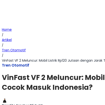
Home
/
Artikel
/
Tren Otomotif
/
VinFast VF 2 Meluncur: Mobil Listrik Rp120 Jutaan dengan Jar
Tren Otomotif
VinFast VF 2 Meluncur: Mobi
Cocok Masuk Indonesia?