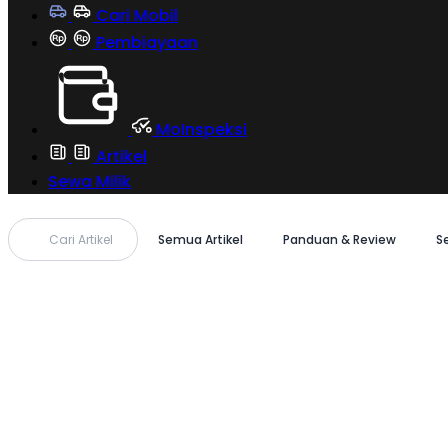
Cari Mobil
Pembiayaan
MoInspeksi
Artikel
Sewa Milik
Cari Artikel
Semua Artikel
Panduan & Review
S