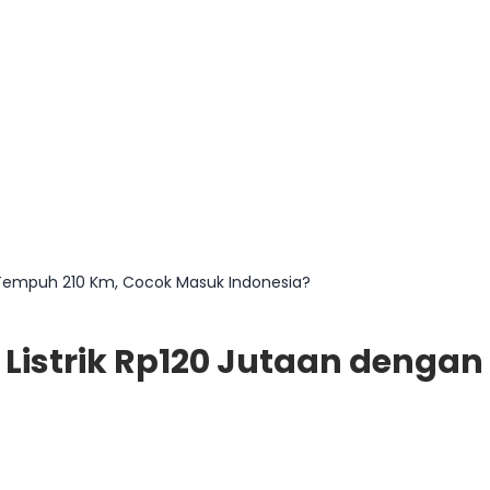
ak Tempuh 210 Km, Cocok Masuk Indonesia?
l Listrik Rp120 Jutaan denga