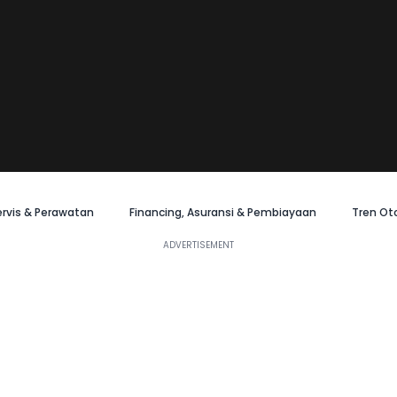
ervis & Perawatan
Financing, Asuransi & Pembiayaan
Tren Ot