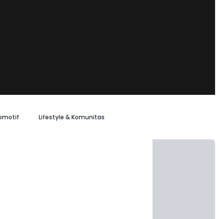
omotif
Lifestyle & Komunitas