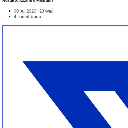
Narulita Azzahra Misbakh
08 Jul 2026 1:23 WIB
4 menit baca