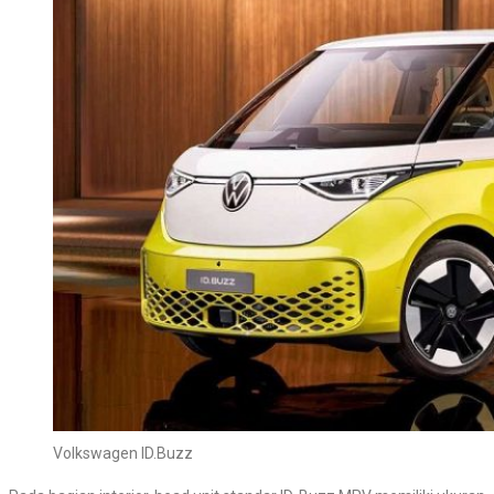
Volkswagen ID.Buzz