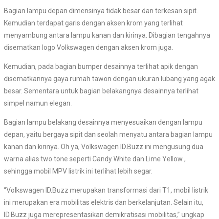
Bagian lampu depan dimensinya tidak besar dan terkesan sipit.
Kemudian terdapat garis dengan aksen krom yang terlihat
menyambung antara lampu kanan dan kirinya. Dibagian tengahnya
disematkan logo Volkswagen dengan aksen krom juga.
Kemudian, pada bagian bumper desainnya terlihat apik dengan
disematkannya gaya rumah tawon dengan ukuran lubang yang agak
besar. Sementara untuk bagian belakangnya desainnya terlihat
simpel namun elegan.
Bagian lampu belakang desainnya menyesuaikan dengan lampu
depan, yaitu bergaya sipit dan seolah menyatu antara bagian lampu
kanan dan kirinya. Oh ya, Volkswagen ID.Buzz ini mengusung dua
warna alias two tone seperti Candy White dan Lime Yellow ,
sehingga mobil MPV listrik ini terlihat lebih segar.
“Volkswagen ID.Buzz merupakan transformasi dari T1, mobil listrik
ini merupakan era mobilitas elektris dan berkelanjutan. Selain itu,
ID.Buzz juga merepresentasikan demikratisasi mobilitas,” ungkap