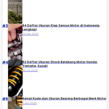
#3
64 Daftar Ukuran Klep Semua Motor di Indonesia,
Lengkap!
08 Mei 2025
#4
52 Daftar Ukuran Shock Belakang Motor Honda,
Yamaha, Suzuki​
30 Jul 2025
#5
Kenali Kode dan Ukuran Bearing Berbagai Merk Motor
11 Jun 2025