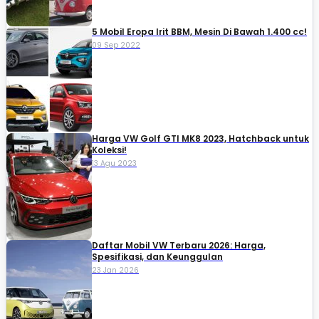
5 Mobil Eropa Irit BBM, Mesin Di Bawah 1.400 cc!
09 Sep 2022
Harga VW Golf GTI MK8 2023, Hatchback untuk
Koleksi!
13 Agu 2023
Daftar Mobil VW Terbaru 2026: Harga,
Spesifikasi, dan Keunggulan
23 Jan 2026