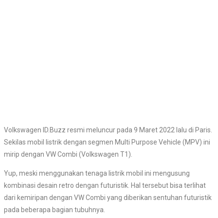
Volkswagen ID.Buzz resmi meluncur pada 9 Maret 2022 lalu di Paris.
Sekilas mobil listrik dengan segmen Multi Purpose Vehicle (MPV) ini
mirip dengan VW Combi (Volkswagen T1).
Yup, meski menggunakan tenaga listrik mobil ini mengusung
kombinasi desain retro dengan futuristik. Hal tersebut bisa terlihat
dari kemiripan dengan VW Combi yang diberikan sentuhan futuristik
pada beberapa bagian tubuhnya.