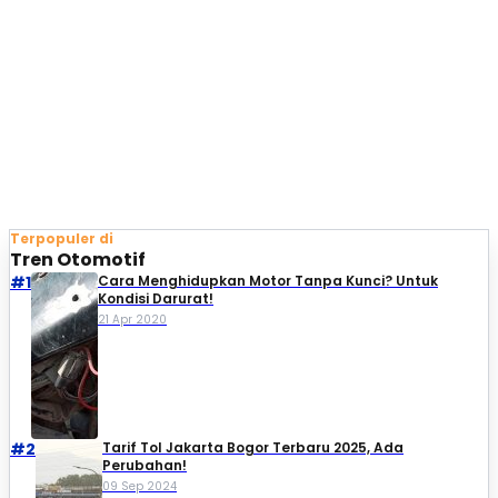
Terpopuler di
Tren Otomotif
#1
Cara Menghidupkan Motor Tanpa Kunci? Untuk
Kondisi Darurat!
21 Apr 2020
#2
Tarif Tol Jakarta Bogor Terbaru 2025, Ada
Perubahan!
09 Sep 2024