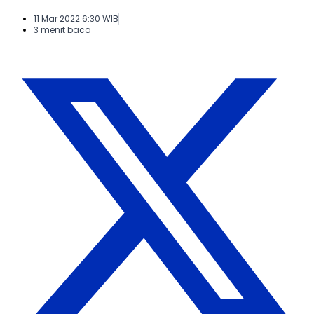
11 Mar 2022 6:30 WIB
3 menit baca