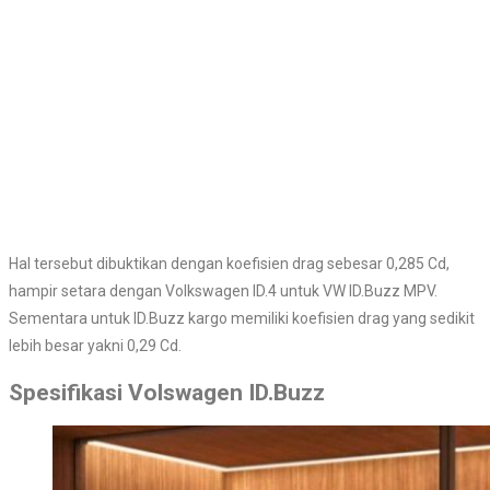
Hal tersebut dibuktikan dengan koefisien drag sebesar 0,285 Cd,
hampir setara dengan Volkswagen ID.4 untuk VW ID.Buzz MPV.
Sementara untuk ID.Buzz kargo memiliki koefisien drag yang sedikit
lebih besar yakni 0,29 Cd.
Spesifikasi Volswagen ID.Buzz