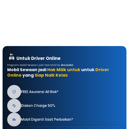
Untuk Driver Online
Program Mobil Sewaan jadi Hak Milik by
Moladin
Mobil Sewaan jadi
Hak Milik untuk
untuk
Driver
Online
yang
Siap Naik Kelas
FREE Asuransi All Risk*
Diskon Charge 50%
Mobil Diganti Saat Perbaikan*