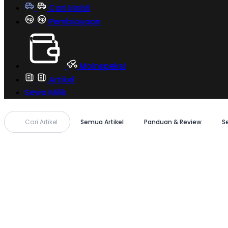
Cari Mobil
Pembiayaan
MoInspeksi
Artikel
Sewa Milik
Cari Artikel
Semua Artikel
Panduan & Review
S