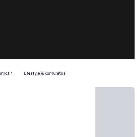
omotif
Lifestyle & Komunitas