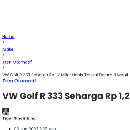
Home
/
Artikel
/
Tren Otomotif
/
VW Golf R 333 Seharga Rp 1,2 Miliar Habis Terjual Dalam 8 Menit
Tren Otomotif
VW Golf R 333 Seharga Rp 1,2
Tigor Sihombing
09 Jun 2023 2:05 WIB