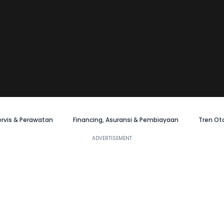
ervis & Perawatan
Financing, Asuransi & Pembiayaan
Tren Ot