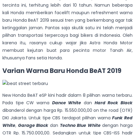
tercinta ini, terhitung lebih dari 10 tahun. Namun beberapa
kali Honda memberikan facelift maupun refreshment warna
baru Honda BeAT 2019 sesuai tren yang berkembang agar tak
ketinggalan jaman. Pantas saja skutik satu ini telah menjadi
pilihan transportasi terpercaya bagi bikers di Indonesia. Oleh
karena itu, rasanya cukup wajar jika Astra Honda Motor
membuat kejutan buat para pecinta motor Tanah Air,
khususnya Fans setia Honda.
Varian Warna Baru Honda BeAT 2019
New Honda BeAT eSP kini hadir dalam 8 pilihan warna terbaru.
Pada tipe CW warna
Dance White
dan
Hard Rock Black
dibanderol dengan harga Rp. 15.550.000,00 on the road (OTR)
DKI Jakarta. Untuk tipe CBS terdapat pilihan warna
Funk Red
White
,
Garage Black
dan
Techno Blue White
dengan harga
OTR Rp. 15.750.000,00. Sedangkan untuk tipe CBS-ISS hadir