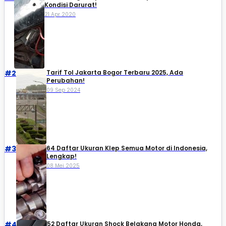
Kondisi Darurat!
21 Apr 2020
#2
Tarif Tol Jakarta Bogor Terbaru 2025, Ada
Perubahan!
09 Sep 2024
#3
64 Daftar Ukuran Klep Semua Motor di Indonesia,
Lengkap!
08 Mei 2025
#4
52 Daftar Ukuran Shock Belakang Motor Honda,