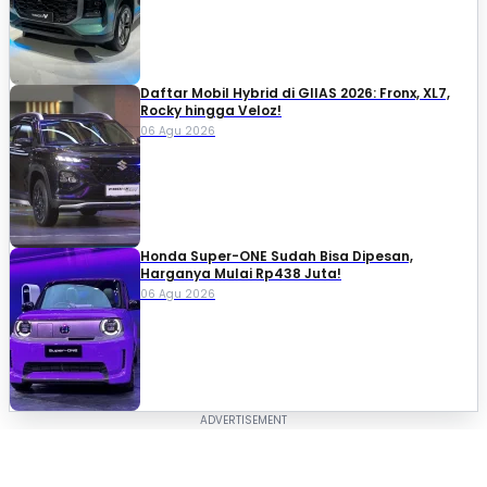
Daftar Mobil Hybrid di GIIAS 2026: Fronx, XL7,
Rocky hingga Veloz!
06 Agu 2026
Honda Super-ONE Sudah Bisa Dipesan,
Harganya Mulai Rp438 Juta!
06 Agu 2026