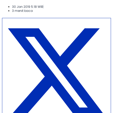
30 Jan 2019 5:18 WIB
3 menit baca