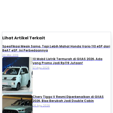
Lihat Artikel Terkait
Spesifikasi Mesin Sama, Tapi Lebih Mahal Honda Vario 110 eSP dari
BeAT eSP. Ini Perbedaannya
20 Mar 2019
10 Mobil Listrik Termurah di GIIAS 2026, Ada
yang Promo Jadi Rp119 Jutaan!
07 Agu 2026
Chery Tiggo V Resmi Diperkenalkan di GIIAS
2026, Bisa Berubah Jadi Double Cabin
06 Agu 2026