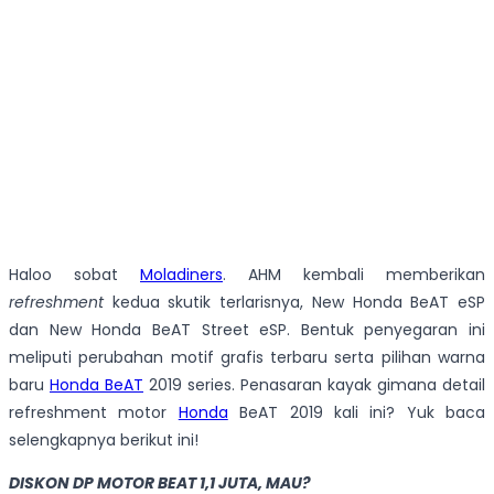
Haloo sobat
Moladiners
. AHM kembali memberikan
refreshment
kedua skutik terlarisnya, New Honda BeAT eSP
dan New Honda BeAT Street eSP. Bentuk penyegaran ini
meliputi perubahan motif grafis terbaru serta pilihan warna
baru
Honda BeAT
2019 series. Penasaran kayak gimana detail
refreshment motor
Honda
BeAT 2019 kali ini? Yuk baca
selengkapnya berikut ini!
DISKON DP MOTOR BEAT 1,1 JUTA, MAU?