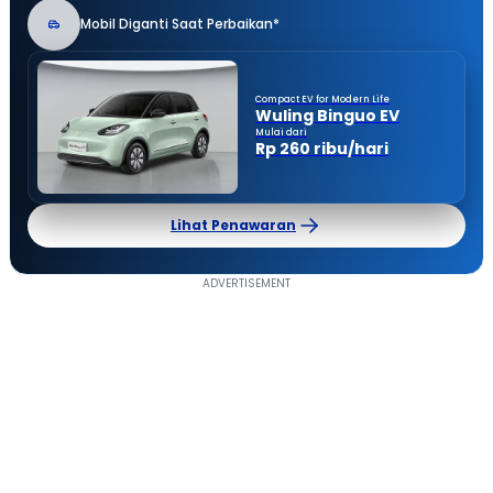
Mobil Diganti Saat Perbaikan*
Compact EV for Modern Life
Wuling Binguo EV
Mulai dari
Rp 260 ribu/hari
Lihat Penawaran