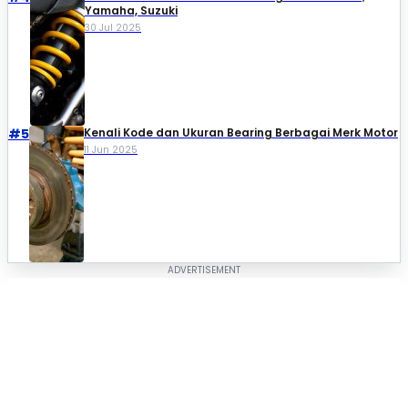
Yamaha, Suzuki​
30 Jul 2025
#5
Kenali Kode dan Ukuran Bearing Berbagai Merk Motor
11 Jun 2025