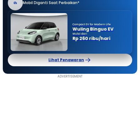
Mobil Diganti Saat Perbaikan*
Compact EV for Modern Life
Wuling Binguo EV
Mulai dari
Rp 260 ribu/hari
Lihat Penawaran