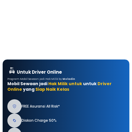
Untuk Driver Online
Program Mobil Sewaan jadi Hak Milik by
Moladin
Mobil Sewaan jadi
Hak Milik untuk
untuk
Driver
Online
yang
Siap Naik Kelas
FREE Asuransi All Risk*
Diskon Charge 50%