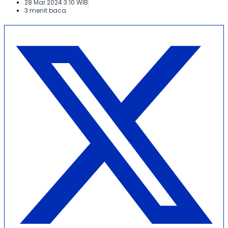
28 Mar 2024 3:10 WIB
3 menit baca