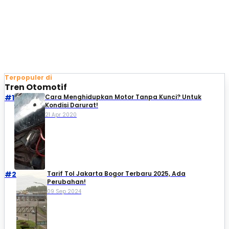
Terpopuler di
Tren Otomotif
#1
Cara Menghidupkan Motor Tanpa Kunci? Untuk
Kondisi Darurat!
21 Apr 2020
#2
Tarif Tol Jakarta Bogor Terbaru 2025, Ada
Perubahan!
09 Sep 2024