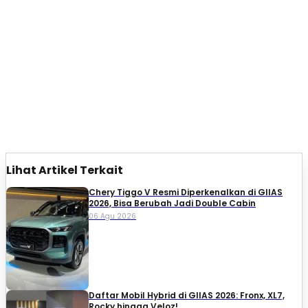
Lihat Artikel Terkait
Chery Tiggo V Resmi Diperkenalkan di GIIAS
2026, Bisa Berubah Jadi Double Cabin
06 Agu 2026
Daftar Mobil Hybrid di GIIAS 2026: Fronx, XL7,
Rocky hingga Veloz!