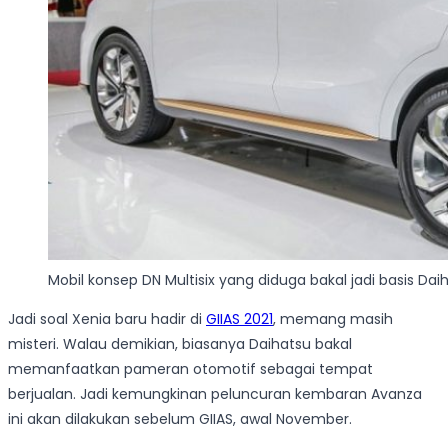
Mobil konsep DN Multisix yang diduga bakal jadi basis Dai
Jadi soal Xenia baru hadir di
GIIAS 2021
, memang masih
misteri. Walau demikian, biasanya Daihatsu bakal
memanfaatkan pameran otomotif sebagai tempat
berjualan. Jadi kemungkinan peluncuran kembaran Avanza
ini akan dilakukan sebelum GIIAS, awal November.