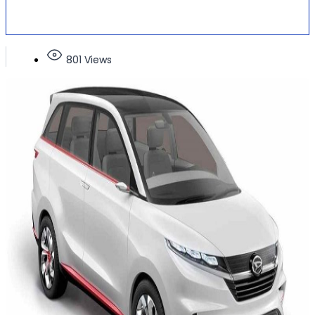
801 Views