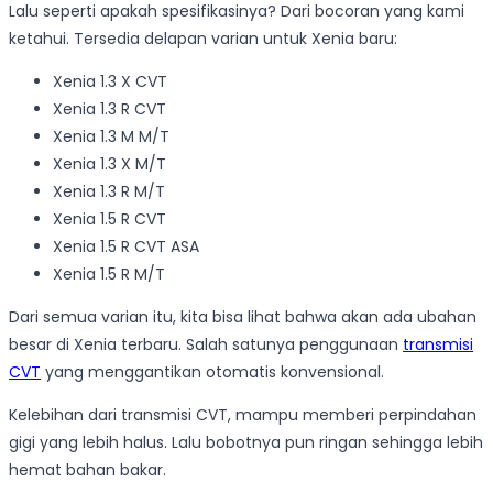
Lalu seperti apakah spesifikasinya? Dari bocoran yang kami
ketahui. Tersedia delapan varian untuk Xenia baru:
Xenia 1.3 X CVT
Xenia 1.3 R CVT
Xenia 1.3 M M/T
Xenia 1.3 X M/T
Xenia 1.3 R M/T
Xenia 1.5 R CVT
Xenia 1.5 R CVT ASA
Xenia 1.5 R M/T
Dari semua varian itu, kita bisa lihat bahwa akan ada ubahan
besar di Xenia terbaru. Salah satunya penggunaan
transmisi
CVT
yang menggantikan otomatis konvensional.
Kelebihan dari transmisi CVT, mampu memberi perpindahan
gigi yang lebih halus. Lalu bobotnya pun ringan sehingga lebih
hemat bahan bakar.