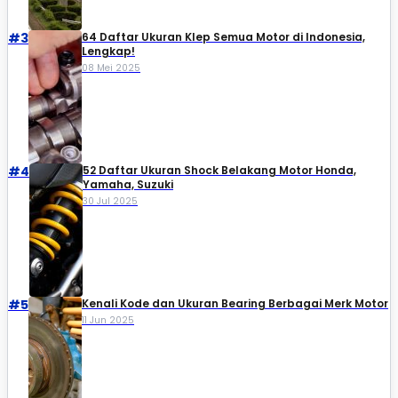
#3
64 Daftar Ukuran Klep Semua Motor di Indonesia,
Lengkap!
08 Mei 2025
#4
52 Daftar Ukuran Shock Belakang Motor Honda,
Yamaha, Suzuki​
30 Jul 2025
#5
Kenali Kode dan Ukuran Bearing Berbagai Merk Motor
11 Jun 2025