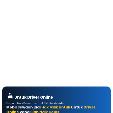
Untuk Driver Online
Program Mobil Sewaan jadi Hak Milik by
Moladin
Mobil Sewaan jadi
Hak Milik untuk
untuk
Driver
Online
yang
Siap Naik Kelas