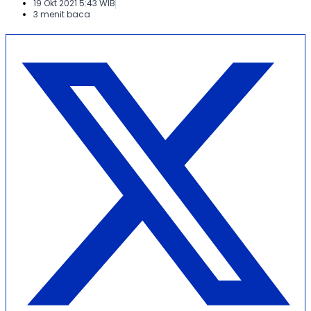
19 Okt 2021 5:43 WIB
3 menit baca