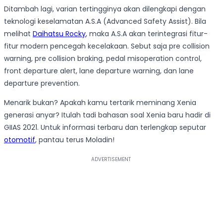
Ditambah lagi, varian tertingginya akan dilengkapi dengan
teknologi keselamatan A.S.A (Advanced Safety Assist). Bila
melihat
Daihatsu Rocky
, maka A.S.A akan terintegrasi fitur-
fitur modern pencegah kecelakaan. Sebut saja pre collision
warning, pre collision braking, pedal misoperation control,
front departure alert, lane departure warning, dan lane
departure prevention.
Menarik bukan? Apakah kamu tertarik meminang Xenia
generasi anyar? Itulah tadi bahasan soal Xenia baru hadir di
GIIAS 2021. Untuk informasi terbaru dan terlengkap seputar
otomotif
, pantau terus Moladin!