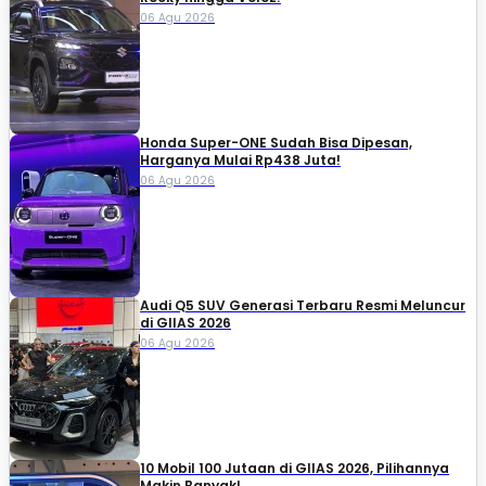
06 Agu 2026
Honda Super-ONE Sudah Bisa Dipesan,
Harganya Mulai Rp438 Juta!
06 Agu 2026
Audi Q5 SUV Generasi Terbaru Resmi Meluncur
di GIIAS 2026
06 Agu 2026
10 Mobil 100 Jutaan di GIIAS 2026, Pilihannya
Makin Banyak!