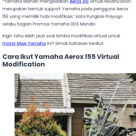
“Yamaha Mandiri mengadakan
Aerox 155
Virtual Modification
merupakan bentuk support Yamaha pada pengguna Aerox
155 yang memiliki hobi modifikasi,” kata Pungkas Prayogo
selaku bagian Promosi Yamaha DDS Mandiri.
Ingin tahu lebih jauh soal lomba modifikasi virtual untuk
motor Maxi Yamaha
ini? Simak bahasan berikut:
Cara Ikut Yamaha Aerox 155 Virtual
Modification