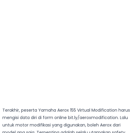
Terakhir, peserta Yamaha Aerox 155 Virtual Modification harus
mengisi data diri di form online bit.ly/aeroxmodification. Lalu
untuk motor modifikasi yang digunakan, boleh Aerox dari
model apa saja. Terpenting adalah selalu utamakan safety