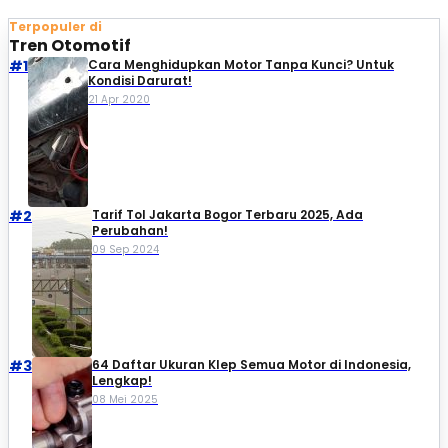
Terpopuler di
Tren Otomotif
#1
Cara Menghidupkan Motor Tanpa Kunci? Untuk
Kondisi Darurat!
21 Apr 2020
#2
Tarif Tol Jakarta Bogor Terbaru 2025, Ada
Perubahan!
09 Sep 2024
#3
64 Daftar Ukuran Klep Semua Motor di Indonesia,
Lengkap!
08 Mei 2025