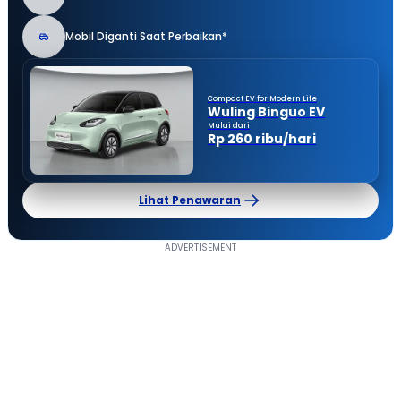
Mobil Diganti Saat Perbaikan*
Compact EV for Modern Life
Wuling Binguo EV
Mulai dari
Rp 260 ribu/hari
Lihat Penawaran