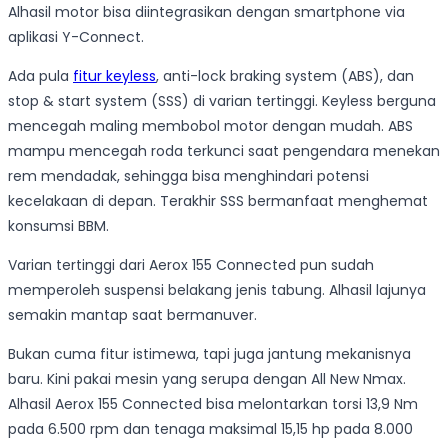
Alhasil motor bisa diintegrasikan dengan smartphone via
aplikasi Y-Connect.
Ada pula
fitur keyless
, anti-lock braking system (ABS), dan
stop & start system (SSS) di varian tertinggi. Keyless berguna
mencegah maling membobol motor dengan mudah. ABS
mampu mencegah roda terkunci saat pengendara menekan
rem mendadak, sehingga bisa menghindari potensi
kecelakaan di depan. Terakhir SSS bermanfaat menghemat
konsumsi BBM.
Varian tertinggi dari Aerox 155 Connected pun sudah
memperoleh suspensi belakang jenis tabung. Alhasil lajunya
semakin mantap saat bermanuver.
Bukan cuma fitur istimewa, tapi juga jantung mekanisnya
baru. Kini pakai mesin yang serupa dengan All New Nmax.
Alhasil Aerox 155 Connected bisa melontarkan torsi 13,9 Nm
pada 6.500 rpm dan tenaga maksimal 15,15 hp pada 8.000