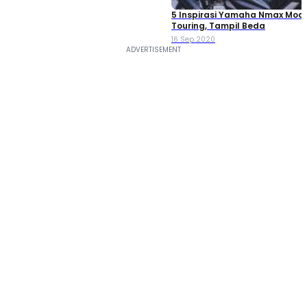
5 Inspirasi Yamaha Nmax Modi
Touring, Tampil Beda
16 Sep 2020