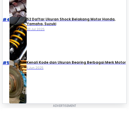
#4
52 Daftar Ukuran Shock Belakang Motor Honda,
Yamaha, Suzuki​
30 Jul 2025
#5
Kenali Kode dan Ukuran Bearing Berbagai Merk Motor
11 Jun 2025