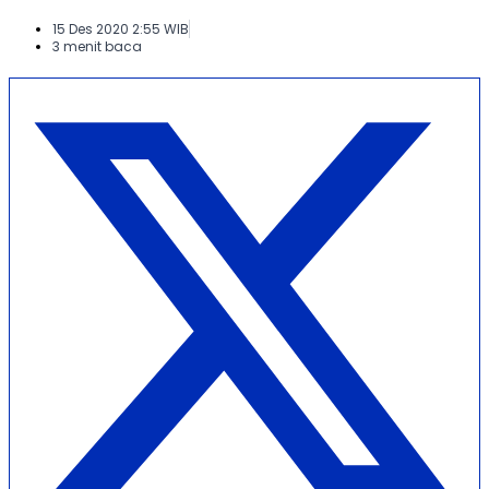
15 Des 2020 2:55 WIB
3 menit baca