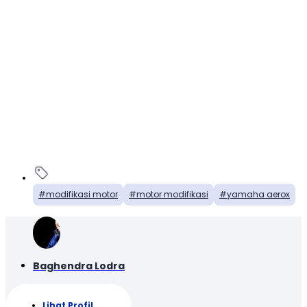
modifikasi motor
motor modifikasi
yamaha aerox
Baghendra Lodra
Lihat Profil