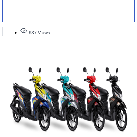
937 Views