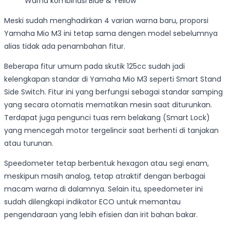
Warna kombinasi Blue & Yellow
Meski sudah menghadirkan 4 varian warna baru, proporsi
Yamaha Mio M3 ini tetap sama dengen model sebelumnya
alias tidak ada penambahan fitur.
Beberapa fitur umum pada skutik 125cc sudah jadi
kelengkapan standar di Yamaha Mio M3 seperti Smart Stand
Side Switch. Fitur ini yang berfungsi sebagai standar samping
yang secara otomatis mematikan mesin saat diturunkan.
Terdapat juga pengunci tuas rem belakang (Smart Lock)
yang mencegah motor tergelincir saat berhenti di tanjakan
atau turunan.
Speedometer tetap berbentuk hexagon atau segi enam,
meskipun masih analog, tetap atraktif dengan berbagai
macam warna di dalamnya. Selain itu, speedometer ini
sudah dilengkapi indikator ECO untuk memantau
pengendaraan yang lebih efisien dan irit bahan bakar.