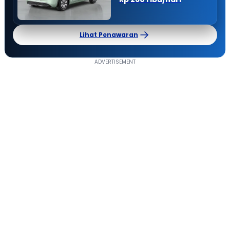
Lihat Penawaran