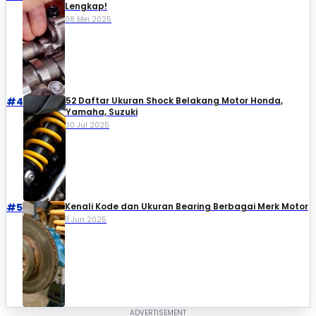
Lengkap!
08 Mei 2025
#4
52 Daftar Ukuran Shock Belakang Motor Honda,
Yamaha, Suzuki​
30 Jul 2025
#5
Kenali Kode dan Ukuran Bearing Berbagai Merk Motor
11 Jun 2025