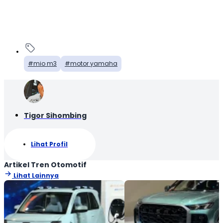
mio m3
motor yamaha
Tigor Sihombing
Lihat Profil
Artikel Tren Otomotif
Lihat Lainnya