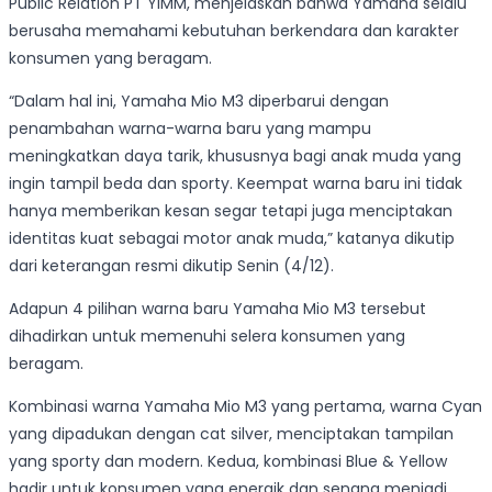
Public Relation PT YIMM, menjelaskan bahwa Yamaha selalu
berusaha memahami kebutuhan berkendara dan karakter
konsumen yang beragam.
“Dalam hal ini, Yamaha Mio M3 diperbarui dengan
penambahan warna-warna baru yang mampu
meningkatkan daya tarik, khususnya bagi anak muda yang
ingin tampil beda dan sporty. Keempat warna baru ini tidak
hanya memberikan kesan segar tetapi juga menciptakan
identitas kuat sebagai motor anak muda,” katanya dikutip
dari keterangan resmi dikutip Senin (4/12).
Adapun 4 pilihan warna baru Yamaha Mio M3 tersebut
dihadirkan untuk memenuhi selera konsumen yang
beragam.
Kombinasi warna Yamaha Mio M3 yang pertama, warna Cyan
yang dipadukan dengan cat silver, menciptakan tampilan
yang sporty dan modern. Kedua, kombinasi Blue & Yellow
hadir untuk konsumen yang energik dan senang menjadi