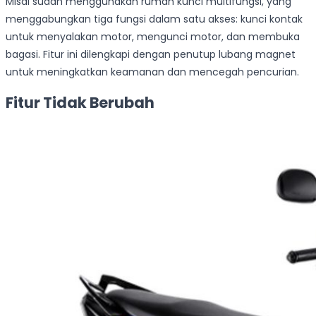
Misal sudah menggunakan rumah kunci multifungsi, yang
menggabungkan tiga fungsi dalam satu akses: kunci kontak
untuk menyalakan motor, mengunci motor, dan membuka
bagasi. Fitur ini dilengkapi dengan penutup lubang magnet
untuk meningkatkan keamanan dan mencegah pencurian.
Fitur Tidak Berubah