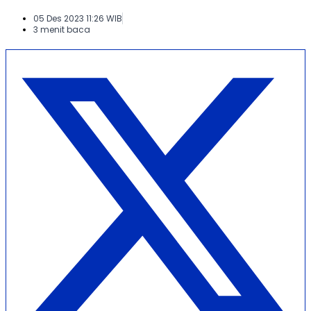
05 Des 2023 11:26 WIB
3 menit baca