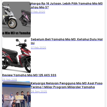
Harga Rp 16 Jutaan, Lebih Pilih Yamaha Mio M3
atau Mio S?
17 Feb 2020
Sebelum Beli Yamaha Mio M3, Ketahui Dulu Hal
Ini
07 Feb 2020
Review Yamaha Mio M3 125 AKS SSS
06 Feb 2018
Keluarga Nelayan Pengguna Mio M3 Asal Poso
Terima 1 Miliar Program Miliarder Yamaha
26 Sep 2025