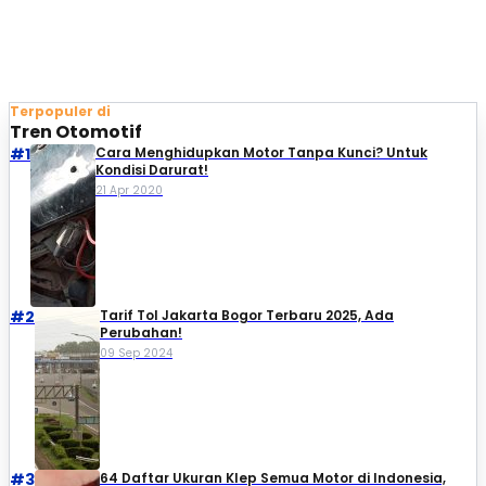
Terpopuler di
Tren Otomotif
#1
Cara Menghidupkan Motor Tanpa Kunci? Untuk
Kondisi Darurat!
21 Apr 2020
#2
Tarif Tol Jakarta Bogor Terbaru 2025, Ada
Perubahan!
09 Sep 2024
#3
64 Daftar Ukuran Klep Semua Motor di Indonesia,