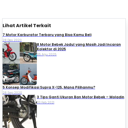
Lihat Artikel Terkait
7 Motor Karburator Terbaru yang Bisa Kamu Beli
28 Des 2020
8 Motor Bebek Jadul yang Masih Jadi Incaran
Kolektor di 2025
05 Agu 2025
5 Konsep Modifikasi Supra X-125, Mana Pilihanmu?
28 Sep 2020
3 Tips Ganti Ukuran Ban Motor Bebek – Moladin
03 Feb 2021