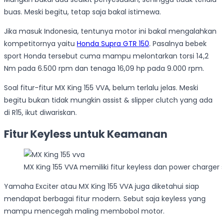
buas. Meski begitu, tetap saja bakal istimewa.
Jika masuk Indonesia, tentunya motor ini bakal mengalahkan
kompetitornya yaitu
Honda Supra GTR 150
. Pasalnya bebek
sport Honda tersebut cuma mampu melontarkan torsi 14,2
Nm pada 6.500 rpm dan tenaga 16,09 hp pada 9.000 rpm.
Soal fitur-fitur MX King 155 VVA, belum terlalu jelas. Meski
begitu bukan tidak mungkin assist & slipper clutch yang ada
di R15, ikut diwariskan.
Fitur Keyless untuk Keamanan
MX King 155 VVA memiliki fitur keyless dan power charger
Yamaha Exciter atau MX King 155 VVA juga diketahui siap
mendapat berbagai fitur modern. Sebut saja keyless yang
mampu mencegah maling membobol motor.