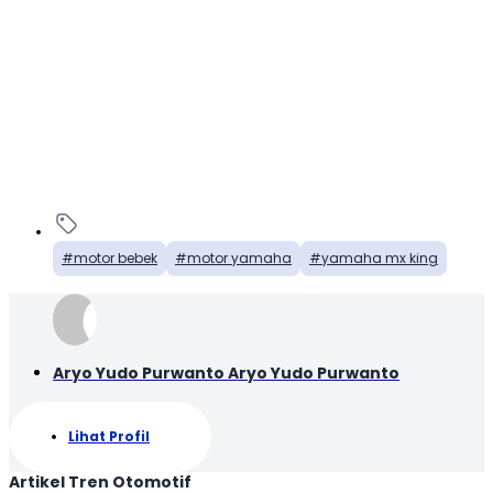
motor bebek
motor yamaha
yamaha mx king
Aryo Yudo Purwanto Aryo Yudo Purwanto
Lihat Profil
Artikel Tren Otomotif