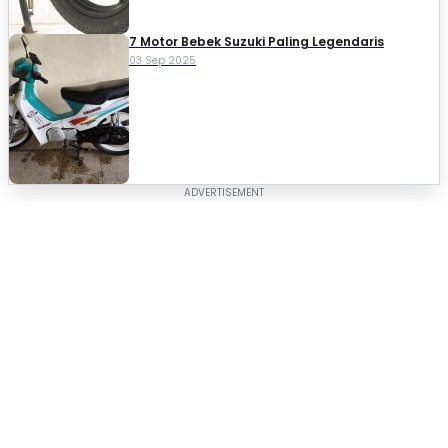
7 Motor Bebek Suzuki Paling Legendaris
03 Sep 2025