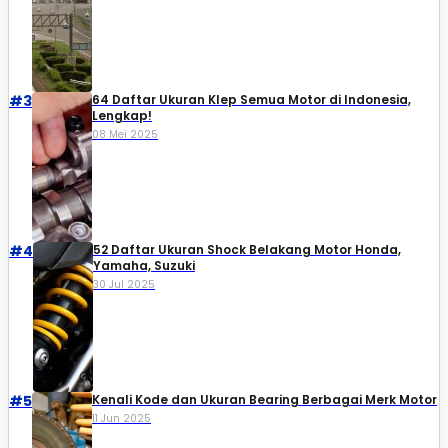
#3
64 Daftar Ukuran Klep Semua Motor di Indonesia,
Lengkap!
08 Mei 2025
#4
52 Daftar Ukuran Shock Belakang Motor Honda,
Yamaha, Suzuki​
30 Jul 2025
#5
Kenali Kode dan Ukuran Bearing Berbagai Merk Motor
11 Jun 2025