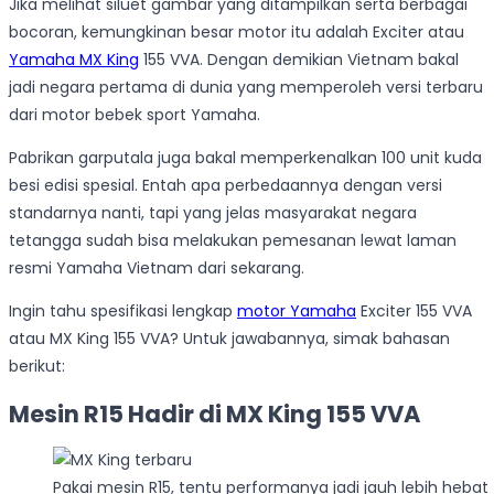
Jika melihat siluet gambar yang ditampilkan serta berbagai
bocoran, kemungkinan besar motor itu adalah Exciter atau
Yamaha MX King
155 VVA. Dengan demikian Vietnam bakal
jadi negara pertama di dunia yang memperoleh versi terbaru
dari motor bebek sport Yamaha.
Pabrikan garputala juga bakal memperkenalkan 100 unit kuda
besi edisi spesial. Entah apa perbedaannya dengan versi
standarnya nanti, tapi yang jelas masyarakat negara
tetangga sudah bisa melakukan pemesanan lewat laman
resmi Yamaha Vietnam dari sekarang.
Ingin tahu spesifikasi lengkap
motor Yamaha
Exciter 155 VVA
atau MX King 155 VVA? Untuk jawabannya, simak bahasan
berikut:
Mesin R15 Hadir di MX King 155 VVA
Pakai mesin R15, tentu performanya jadi jauh lebih hebat