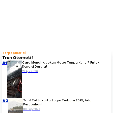
Terpopuler di
Tren Otomotif
#1
Cara Menghidupkan Motor Tanpa Kunci? Untuk
Kondisi Darurat!
21 Apr 2020
#2
Tarif Tol Jakarta Bogor Terbaru 2025, Ada
Perubahan!
09 Sep 2024