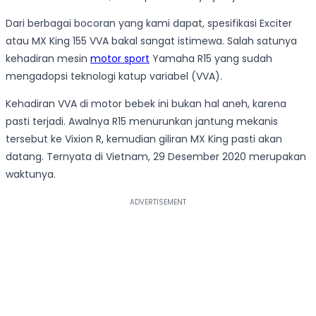
Dari berbagai bocoran yang kami dapat, spesifikasi Exciter
atau MX King 155 VVA bakal sangat istimewa. Salah satunya
kehadiran mesin
motor sport
Yamaha R15 yang sudah
mengadopsi teknologi katup variabel (VVA).
Kehadiran VVA di motor bebek ini bukan hal aneh, karena
pasti terjadi. Awalnya R15 menurunkan jantung mekanis
tersebut ke Vixion R, kemudian giliran MX King pasti akan
datang. Ternyata di Vietnam, 29 Desember 2020 merupakan
waktunya.