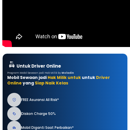
Untuk Driver Online
Program Mobil Sewaan jadi Hak Milik by
Moladin
Mobil Sewaan jadi
Hak Milik untuk
untuk
Driver
Online
yang
Siap Naik Kelas
FREE Asuransi All Risk*
Diskon Charge 50%
Mobil Diganti Saat Perbaikan*