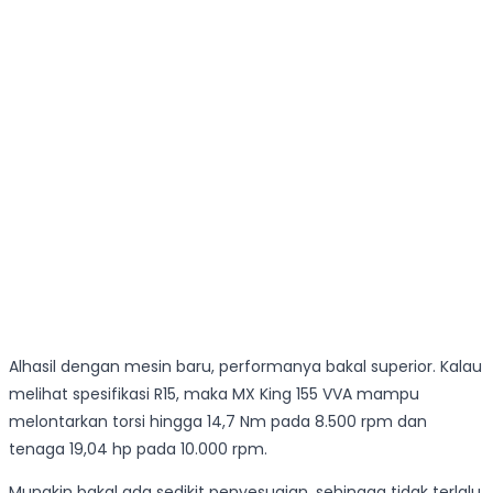
Alhasil dengan mesin baru, performanya bakal superior. Kalau
melihat spesifikasi R15, maka MX King 155 VVA mampu
melontarkan torsi hingga 14,7 Nm pada 8.500 rpm dan
tenaga 19,04 hp pada 10.000 rpm.
Mungkin bakal ada sedikit penyesuaian, sehingga tidak terlalu