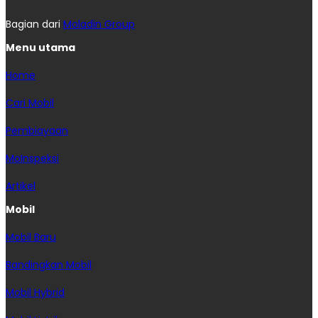
Bagian dari
Moladin Group
Menu utama
Home
Cari Mobil
Pembiayaan
MoInspeksi
Artikel
Mobil
Mobil Baru
Bandingkan Mobil
Mobil Hybrid