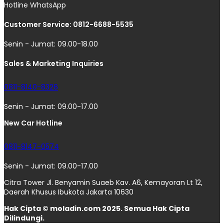
Hotline WhatsApp
Customer Service: 0812-6688-5535
Senin - Jumat: 09.00-18.00
Sales & Marketing Inquiries
0811-8140-8326
Senin - Jumat: 09.00-17.00
New Car Hotline
0811-8147-0574
Senin - Jumat: 09.00-17.00
Citra Tower Jl. Benyamin Suaeb Kav. A6, Kemayoran Lt 12,
Daerah Khusus Ibukota Jakarta 10630
Hak Cipta © moladin.com 2025. Semua Hak Cipta
Dilindungi.