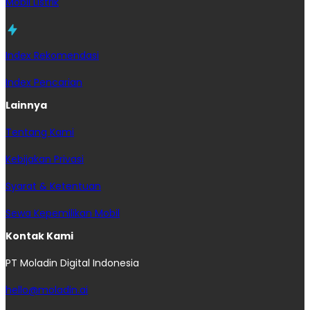
Mobil Listrik
Index Rekomendasi
Index Pencarian
Lainnya
Tentang Kami
Kebijakan Privasi
Syarat & Ketentuan
Sewa Kepemilikan Mobil
Kontak Kami
PT Moladin Digital Indonesia
hello@moladin.ai