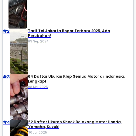
#2
Tarif Tol Jakarta Bogor Terbaru 2025, Ada
Perubahan!
09 Sep 2024
#3
64 Daftar Ukuran Klep Semua Motor di Indonesia,
Lengkap!
08 Mei 2025
#4
52 Daftar Ukuran Shock Belakang Motor Honda,
Yamaha, Suzuki​
30 Jul 2025