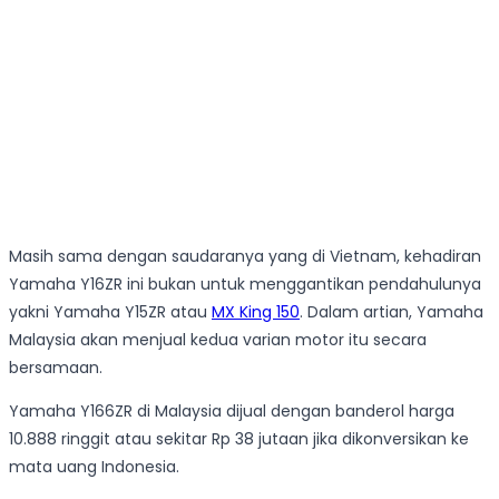
Masih sama dengan saudaranya yang di Vietnam, kehadiran
Yamaha Y16ZR ini bukan untuk menggantikan pendahulunya
yakni Yamaha Y15ZR atau
MX King 150
. Dalam artian, Yamaha
Malaysia akan menjual kedua varian motor itu secara
bersamaan.
Yamaha Y166ZR di Malaysia dijual dengan banderol harga
10.888 ringgit atau sekitar Rp 38 jutaan jika dikonversikan ke
mata uang Indonesia.