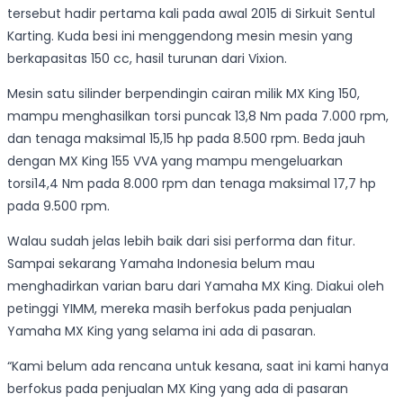
tersebut
hadir pertama kali pada awal 2015 di Sirkuit Sentul
Karting. Kuda besi ini menggendong mesin mesin yang
berkapasitas 150 cc, hasil turunan dari Vixion.
Mesin satu silinder berpendingin cairan milik MX King 150,
mampu menghasilkan torsi puncak 13,8 Nm pada 7.000 rpm,
dan tenaga maksimal 15,15 hp pada 8.500 rpm. Beda jauh
dengan MX King 155 VVA yang mampu mengeluarkan
torsi14,4 Nm pada 8.000 rpm dan tenaga maksimal 17,7 hp
pada 9.500 rpm.
Walau sudah jelas lebih baik dari sisi performa dan fitur.
Sampai sekarang Yamaha Indonesia belum mau
menghadirkan varian baru dari Yamaha MX King. Diakui oleh
petinggi YIMM, mereka masih berfokus pada penjualan
Yamaha MX King yang selama ini ada di pasaran.
“Kami belum ada rencana untuk kesana, saat ini kami hanya
berfokus pada penjualan MX King yang ada di pasaran