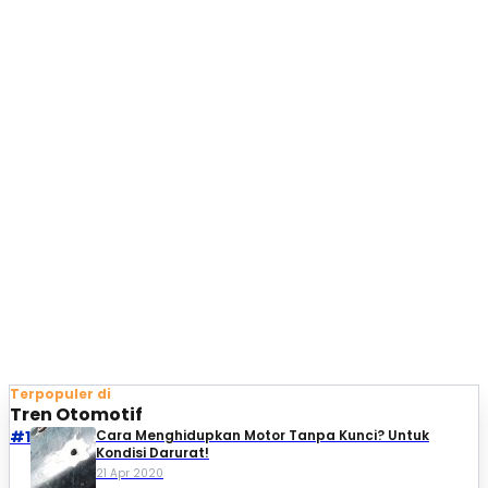
Terpopuler di
Tren Otomotif
#1
Cara Menghidupkan Motor Tanpa Kunci? Untuk
Kondisi Darurat!
21 Apr 2020