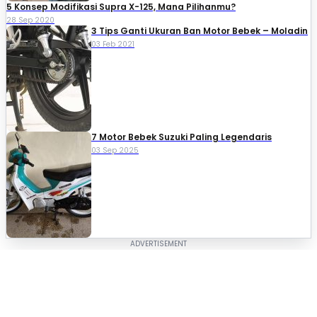
5 Konsep Modifikasi Supra X-125, Mana Pilihanmu?
28 Sep 2020
3 Tips Ganti Ukuran Ban Motor Bebek – Moladin
03 Feb 2021
7 Motor Bebek Suzuki Paling Legendaris
03 Sep 2025