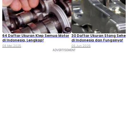
64 Daftar Ukuran Klep Semua Motor
30 Daftar Ukuran Stang Seher
di Indonesia, Lengkap!
di Indonesia dan Fungsinya!
08 Mei 2025
06 Jun 2025