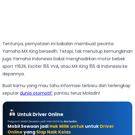
Tentunya, pernyataan ini bakalan membuat pecinta
Yamaha MX King bersedih. Tetapi, tak menutup kemungkinan
juga Yamaha Indonesia bakal menghadirkan motor bebek
sport Y16ZR, Exciter 155 VVA, atau MX King 155 di Indonesia ke
depannya.
Buat kamu yang mau tahu informasi terbaru dan terlengkap
seputar
dunia otomotif
, pantau terus Moladin!
Untuk Driver Online
Program Mobil Sewaan jadi Hak Milik by
Moladin
Mobil Sewaan jadi
Hak Milik untuk
untuk
Driver
Online
yang
Siap Naik Kelas