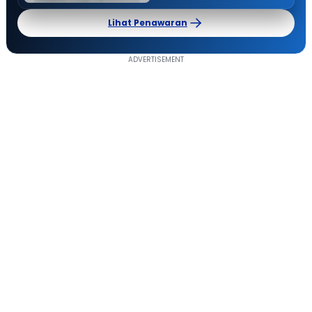
Lihat Penawaran