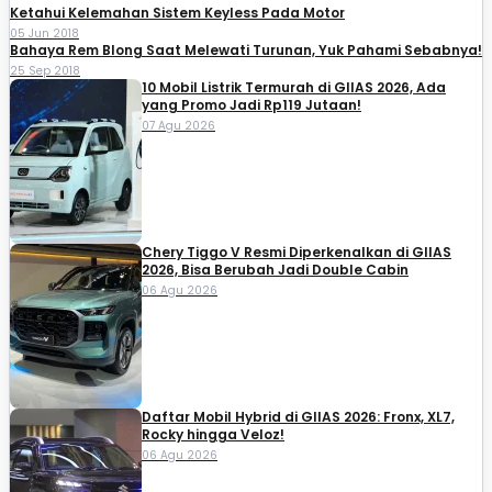
Ketahui Kelemahan Sistem Keyless Pada Motor
05 Jun 2018
Bahaya Rem Blong Saat Melewati Turunan, Yuk Pahami Sebabnya!
25 Sep 2018
10 Mobil Listrik Termurah di GIIAS 2026, Ada
yang Promo Jadi Rp119 Jutaan!
07 Agu 2026
Chery Tiggo V Resmi Diperkenalkan di GIIAS
2026, Bisa Berubah Jadi Double Cabin
06 Agu 2026
Daftar Mobil Hybrid di GIIAS 2026: Fronx, XL7,
Rocky hingga Veloz!
06 Agu 2026