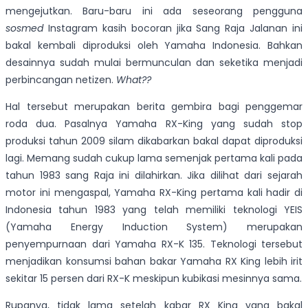
mengejutkan. Baru-baru ini ada seseorang pengguna
sosmed
Instagram kasih bocoran jika Sang Raja Jalanan ini
bakal kembali diproduksi oleh Yamaha Indonesia. Bahkan
desainnya sudah mulai bermunculan dan seketika menjadi
perbincangan netizen.
What??
Hal tersebut merupakan berita gembira bagi penggemar
roda dua. Pasalnya Yamaha RX-King yang sudah stop
produksi tahun 2009 silam dikabarkan bakal dapat diproduksi
lagi. Memang sudah cukup lama semenjak pertama kali pada
tahun 1983 sang Raja ini dilahirkan. Jika dilihat dari sejarah
motor ini mengaspal, Yamaha RX-King pertama kali hadir di
Indonesia tahun 1983 yang telah memiliki teknologi YEIS
(Yamaha Energy Induction System) merupakan
penyempurnaan dari Yamaha RX-K 135. Teknologi tersebut
menjadikan konsumsi bahan bakar Yamaha RX King lebih irit
sekitar 15 persen dari RX-K meskipun kubikasi mesinnya sama.
Rupanya, tidak lama setelah kabar RX King yang bakal