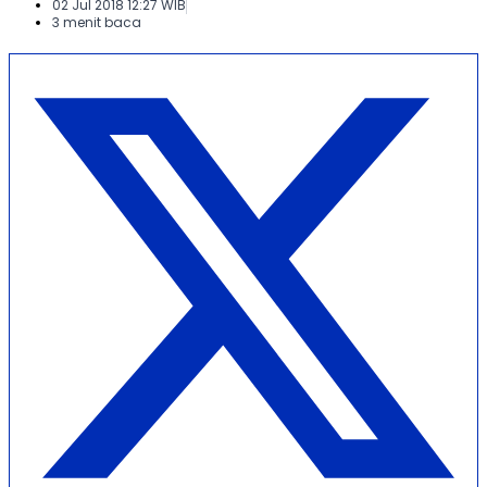
02 Jul 2018 12:27 WIB
3 menit baca