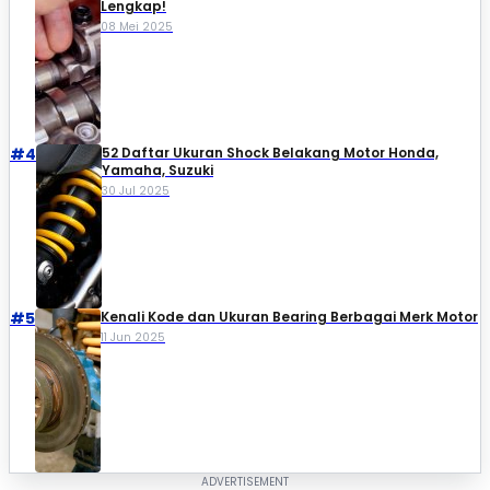
Lengkap!
08 Mei 2025
#4
52 Daftar Ukuran Shock Belakang Motor Honda,
Yamaha, Suzuki​
30 Jul 2025
#5
Kenali Kode dan Ukuran Bearing Berbagai Merk Motor
11 Jun 2025