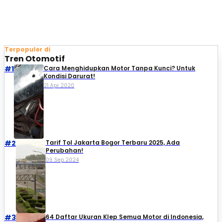
Terpopuler di
Tren Otomotif
#1
Cara Menghidupkan Motor Tanpa Kunci? Untuk
Kondisi Darurat!
21 Apr 2020
#2
Tarif Tol Jakarta Bogor Terbaru 2025, Ada
Perubahan!
09 Sep 2024
#3
64 Daftar Ukuran Klep Semua Motor di Indonesia,