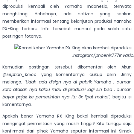
diproduksi kembali oleh Yamaha Indonesia, ternyata
menghilang. Hebohnya, ada netizen yang seakan
memberikan informasi tentang kelanjutan produksi Yamaha
RX-King terbaru. Info tersebut muncul pada salah satu
postingan fotonya.
Instagram/phoenix777invasio
Kemudian postingan tersebut dikomentari oleh Akun
@septian_135cc
yang komentarnya cukup bikin Jinny
melongo
.
“
Udah ada d’sign nya di pabrik Yamaha , cuman
kata atasan nya
kalau mau di produksi lagi sih bisa , cuman
bayar pajak ke pemerintah nya itu
3x lipat mahal”,
begitu isi
komentarnya.
Apakah benar Yamaha RX King bakal kembali diproduksi
mengingat permintaan yang masih tinggi? Kita tunggu saja
konfirmasi dari pihak Yamaha seputar informasi ini. Simak