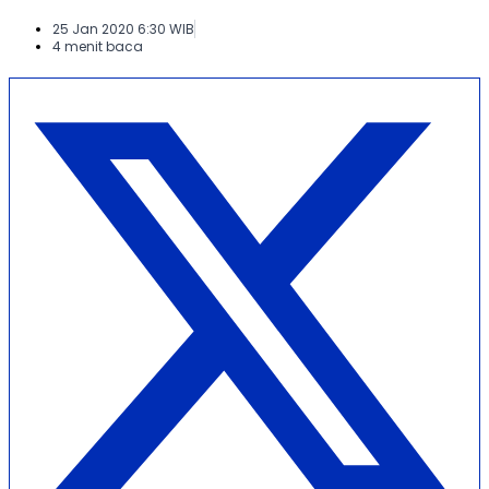
25 Jan 2020 6:30 WIB
4 menit baca