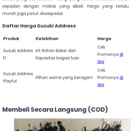
sepadan dengan mokas yang dibeli. Harga yang terlalu
murah juga patut diwaspadai.
Daftar Harga Suzuki Address
Produk
Kelebihan
Harga
Cek
Suzuki Address
Irit Bahan Bakar dan
Promonya
di
FI
Kapasitas bagasi luas
Sini
Cek
Suzuki Address
Pilhan warna yang beragam
Promonya
di
Playful
Sini
Membeli Secara Langsung (COD)