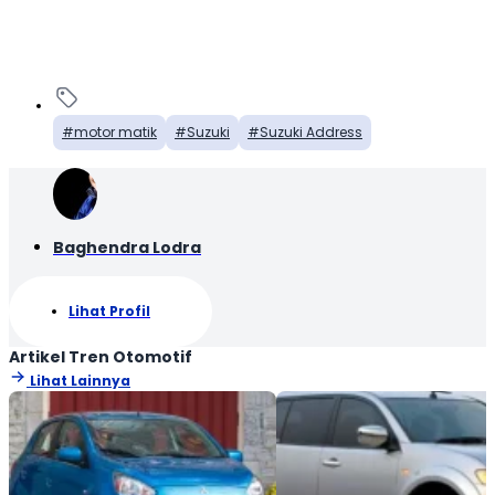
motor matik
Suzuki
Suzuki Address
Baghendra Lodra
Lihat Profil
Artikel Tren Otomotif
Lihat Lainnya