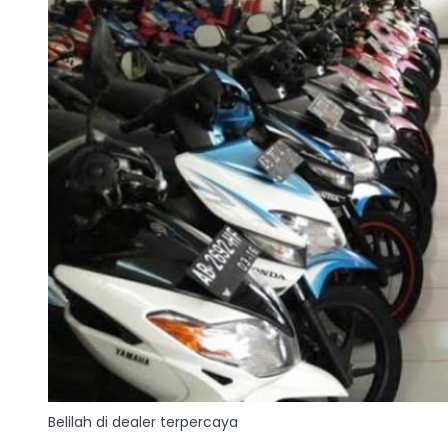
Belilah di dealer terpercaya