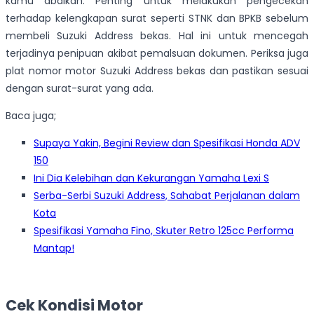
kamu abaikan. Penting untuk melakukan pengecekan
terhadap kelengkapan surat seperti STNK dan BPKB sebelum
membeli Suzuki Address bekas. Hal ini untuk mencegah
terjadinya penipuan akibat pemalsuan dokumen. Periksa juga
plat nomor motor Suzuki Address bekas dan pastikan sesuai
dengan surat-surat yang ada.
Baca juga;
Supaya Yakin, Begini Review dan Spesifikasi Honda ADV
150
Ini Dia Kelebihan dan Kekurangan Yamaha Lexi S
Serba-Serbi Suzuki Address, Sahabat Perjalanan dalam
Kota
Spesifikasi Yamaha Fino, Skuter Retro 125cc Performa
Mantap!
Cek Kondisi Motor