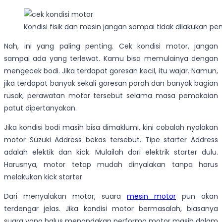
Kondisi fisik dan mesin jangan sampai tidak dilakukan p
Nah, ini yang paling penting. Cek kondisi motor, jangan
sampai ada yang terlewat. Kamu bisa memulainya dengan
mengecek bodi. Jika terdapat goresan kecil, itu wajar. Namun,
jika terdapat banyak sekali goresan parah dan banyak bagian
rusak, perawatan motor tersebut selama masa pemakaian
patut dipertanyakan.
Jika kondisi bodi masih bisa dimaklumi, kini cobalah nyalakan
motor Suzuki Address bekas tersebut. Tipe starter Address
adalah elektik dan kick. Mulailah dari elektrik starter dulu.
Harusnya, motor tetap mudah dinyalakan tanpa harus
melakukan kick starter.
Dari menyalakan motor, suara
mesin motor
pun akan
terdengar jelas. Jika kondisi motor bermasalah, biasanya
suara yang halus menandakan performa motor masih dalam