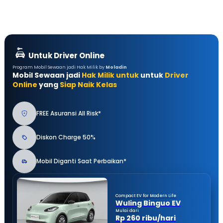
Untuk Driver Online
Program Mobil Sewaan jadi Hak Milik by
Moladin
Mobil Sewaan jadi
Hak Milik untuk
untuk
Driver
Online
yang
Siap Naik Kelas
FREE Asuransi All Risk*
Diskon Charge 50%
Mobil Diganti Saat Perbaikan*
Compact EV for Modern Life
Wuling Binguo EV
Mulai dari
Rp 260 ribu/hari