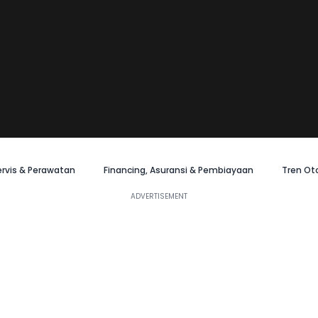
ervis & Perawatan
Financing, Asuransi & Pembiayaan
Tren Ot