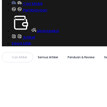
Cari Mobil
Pembiayaan
MoInspeksi
Artikel
Sewa Milik
Cari Artikel
Semua Artikel
Panduan & Review
S