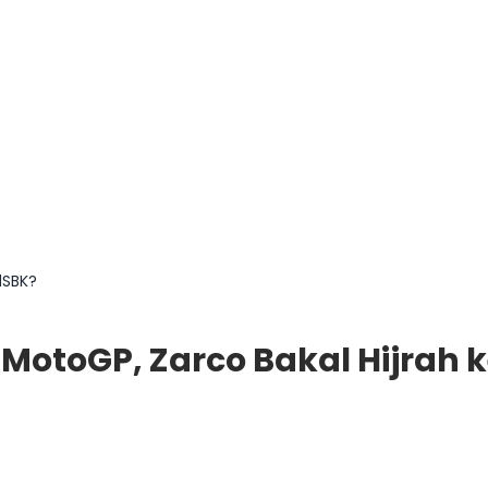
dSBK?
MotoGP, Zarco Bakal Hijrah 