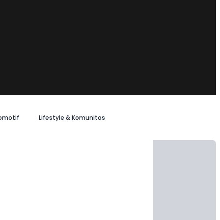
omotif
Lifestyle & Komunitas