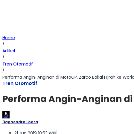
Home
/
Artikel
/
Tren Otomotif
/
Performa Angin-Anginan di MotoGP, Zarco Bakal Hijrah ke Worl
Tren Otomotif
Performa Angin-Anginan di 
Baghendra Lodra
21 Jun 2019 10:53 WIB