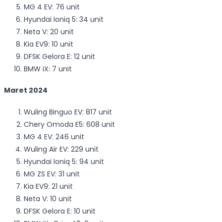
MG 4 EV: 76 unit
Hyundai Ioniq 5: 34 unit
Neta V: 20 unit
Kia EV9: 10 unit
DFSK Gelora E: 12 unit
BMW iX: 7 unit
Maret 2024
Wuling Binguo EV: 817 unit
Chery Omoda E5: 608 unit
MG 4 EV: 246 unit
Wuling Air EV: 229 unit
Hyundai Ioniq 5: 94 unit
MG ZS EV: 31 unit
Kia EV9: 21 unit
Neta V: 10 unit
DFSK Gelora E: 10 unit