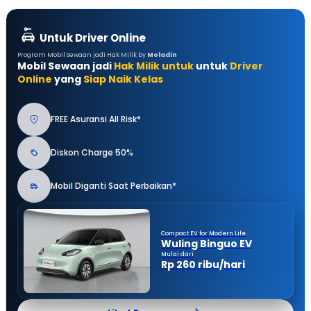
Untuk Driver Online
Program Mobil Sewaan jadi Hak Milik by
Moladin
Mobil Sewaan jadi
Hak Milik untuk
untuk
Driver
Online
yang
Siap Naik Kelas
FREE Asuransi All Risk*
Diskon Charge 50%
Mobil Diganti Saat Perbaikan*
Compact EV for Modern Life
Wuling Binguo EV
Mulai dari
Rp 260 ribu/hari