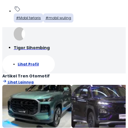
Mobil terlaris
mobil wuling
Tigor Sihombing
Lihat Profil
Artikel Tren Otomotif
Lihat Lainnya