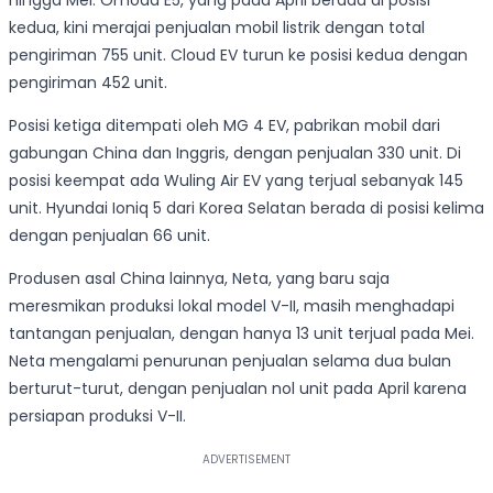
hingga Mei. Omoda E5, yang pada April berada di posisi
kedua, kini merajai penjualan mobil listrik dengan total
pengiriman 755 unit. Cloud EV turun ke posisi kedua dengan
pengiriman 452 unit.
Posisi ketiga ditempati oleh MG 4 EV, pabrikan mobil dari
gabungan China dan Inggris, dengan penjualan 330 unit. Di
posisi keempat ada Wuling Air EV yang terjual sebanyak 145
unit. Hyundai Ioniq 5 dari Korea Selatan berada di posisi kelima
dengan penjualan 66 unit.
Produsen asal China lainnya, Neta, yang baru saja
meresmikan produksi lokal model V-II, masih menghadapi
tantangan penjualan, dengan hanya 13 unit terjual pada Mei.
Neta mengalami penurunan penjualan selama dua bulan
berturut-turut, dengan penjualan nol unit pada April karena
persiapan produksi V-II.