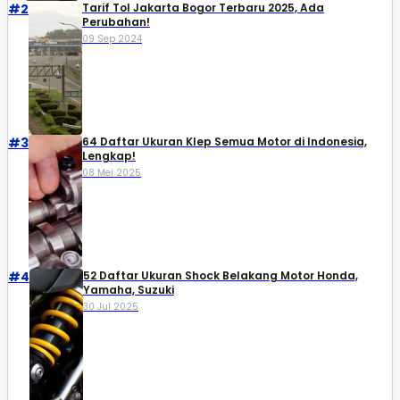
#2
Tarif Tol Jakarta Bogor Terbaru 2025, Ada
Perubahan!
09 Sep 2024
#3
64 Daftar Ukuran Klep Semua Motor di Indonesia,
Lengkap!
08 Mei 2025
#4
52 Daftar Ukuran Shock Belakang Motor Honda,
Yamaha, Suzuki​
30 Jul 2025