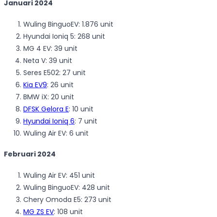
Januari 2024
Wuling BinguoEV: 1.876 unit
Hyundai Ioniq 5: 268 unit
MG 4 EV: 39 unit
Neta V: 39 unit
Seres E502: 27 unit
Kia EV9
: 26 unit
BMW iX: 20 unit
DFSK Gelora E
: 10 unit
Hyundai Ioniq 6
: 7 unit
Wuling Air EV: 6 unit
Februari 2024
Wuling Air EV: 451 unit
Wuling BinguoEV: 428 unit
Chery Omoda E5: 273 unit
MG ZS EV
: 108 unit