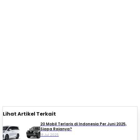
Lihat Artikel Terkait
20 Mobil Terlaris di Indonesia Per Juni 2025,
Siapa Rajanya?
18 Jul 2025