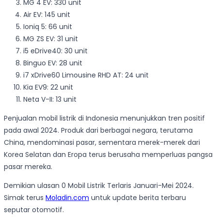
MG 4 EV: 330 unit
Air EV: 145 unit
Ioniq 5: 66 unit
MG ZS EV: 31 unit
i5 eDrive40: 30 unit
Binguo EV: 28 unit
i7 xDrive60 Limousine RHD AT: 24 unit
Kia EV9: 22 unit
Neta V-II: 13 unit
Penjualan mobil listrik di Indonesia menunjukkan tren positif
pada awal 2024. Produk dari berbagai negara, terutama
China, mendominasi pasar, sementara merek-merek dari
Korea Selatan dan Eropa terus berusaha memperluas pangsa
pasar mereka.
Demikian ulasan 0 Mobil Listrik Terlaris Januari-Mei 2024.
Simak terus
Moladin.com
untuk update berita terbaru
seputar otomotif.