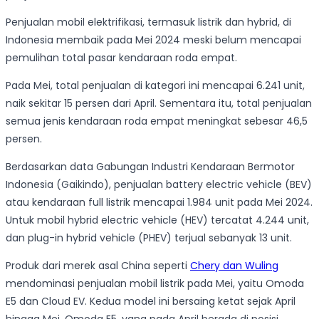
Penjualan mobil elektrifikasi, termasuk listrik dan hybrid, di
Indonesia membaik pada Mei 2024 meski belum mencapai
pemulihan total pasar kendaraan roda empat.
Pada Mei, total penjualan di kategori ini mencapai 6.241 unit,
naik sekitar 15 persen dari April. Sementara itu, total penjualan
semua jenis kendaraan roda empat meningkat sebesar 46,5
persen.
Berdasarkan data Gabungan Industri Kendaraan Bermotor
Indonesia (Gaikindo), penjualan battery electric vehicle (BEV)
atau kendaraan full listrik mencapai 1.984 unit pada Mei 2024.
Untuk mobil hybrid electric vehicle (HEV) tercatat 4.244 unit,
dan plug-in hybrid vehicle (PHEV) terjual sebanyak 13 unit.
Produk dari merek asal China seperti
Chery dan Wuling
mendominasi penjualan mobil listrik pada Mei, yaitu Omoda
E5 dan Cloud EV. Kedua model ini bersaing ketat sejak April