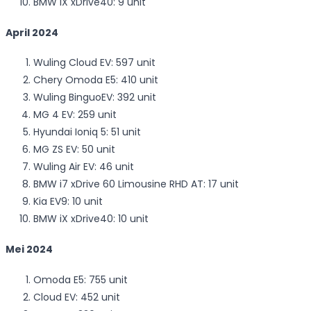
BMW iX xDrive40: 9 unit
April 2024
Wuling Cloud EV: 597 unit
Chery Omoda E5: 410 unit
Wuling BinguoEV: 392 unit
MG 4 EV: 259 unit
Hyundai Ioniq 5: 51 unit
MG ZS EV: 50 unit
Wuling Air EV: 46 unit
BMW i7 xDrive 60 Limousine RHD AT: 17 unit
Kia EV9: 10 unit
BMW iX xDrive40: 10 unit
Mei 2024
Omoda E5: 755 unit
Cloud EV: 452 unit