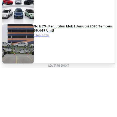
Naik 7%, Penjualan Mobil Januari 2026 Tembus
66.447 Unit!
11 Feb 2026