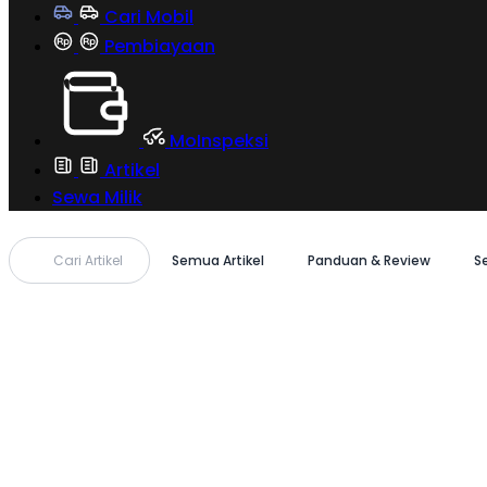
Cari Mobil
Pembiayaan
MoInspeksi
Artikel
Sewa Milik
Cari Artikel
Semua Artikel
Panduan & Review
S