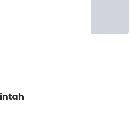
intah