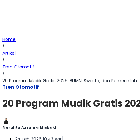
Home
/
Artikel
/
Tren Otomotif
/
20 Program Mudik Gratis 2026: BUMN, Swasta, dan Pemerintah
Tren Otomotif
20 Program Mudik Gratis 20
Narulita Azzahra Misbakh
24 Feb 2026 10:43 WIB