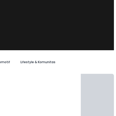
omotif
Lifestyle & Komunitas