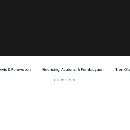
ervis & Perawatan
Financing, Asuransi & Pembiayaan
Tren Ot