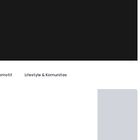
omotif
Lifestyle & Komunitas