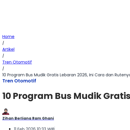
Home
/
Artikel
/
Tren Otomotif
/
10 Program Bus Mudik Gratis Lebaran 2026, Ini Cara dan Ruteny
Tren Otomotif
10 Program Bus Mudik Gratis
Zihan Berliana Ram Ghani
11 Feb 2026 10:33 WIB