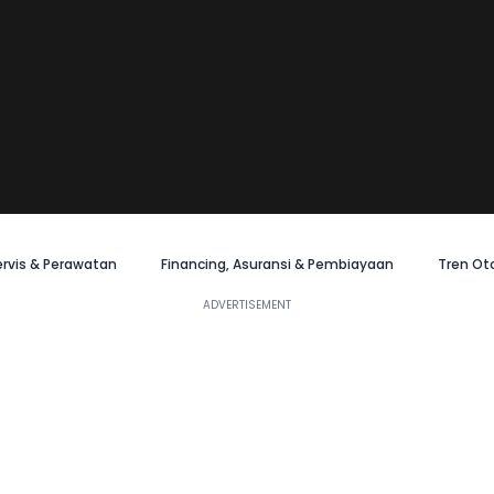
ervis & Perawatan
Financing, Asuransi & Pembiayaan
Tren Ot