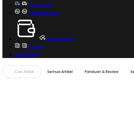
Cari Mobil
Pembiayaan
MoInspeksi
Artikel
Sewa Milik
Cari Artikel
Semua Artikel
Panduan & Review
S